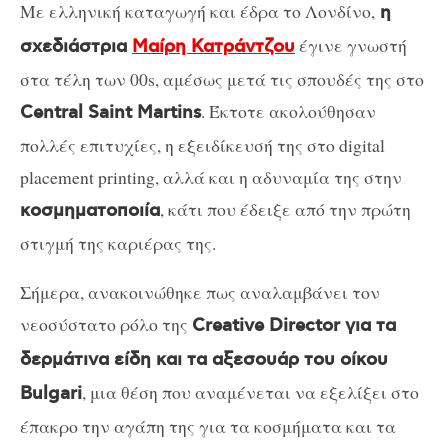
Με ελληνική καταγωγή και έδρα το Λονδίνο,
η
έγινε γνωστή
σχεδιάστρια
Μαίρη Κατράντζου
στα τέλη των 00s, αμέσως μετά τις σπουδές της στο
. Έκτοτε ακολούθησαν
Central Saint Martins
πολλές επιτυχίες, η εξειδίκευσή της στο digital
placement printing, αλλά και η αδυναμία της στην
, κάτι που έδειξε από την πρώτη
κοσμηματοποιία
στιγμή της καριέρας της.
Σήμερα, ανακοινώθηκε πως αναλαμβάνει τον
νεοσύστατο ρόλο της
Creative Director για τα
δερμάτινα είδη και τα αξεσουάρ του οίκου
, μια θέση που αναμένεται να εξελίξει στο
Bulgari
έπακρο την αγάπη της για τα κοσμήματα και τα