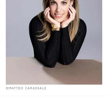
©MATTEO CARASSALE