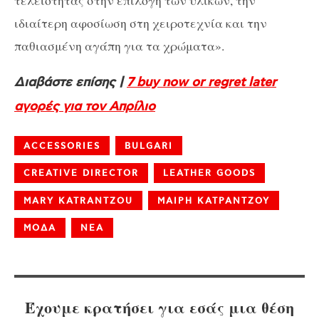
τελειότητας στην επιλογή των υλικών, την
ιδιαίτερη αφοσίωση στη χειροτεχνία και την
παθιασμένη αγάπη για τα χρώματα».
Διαβάστε επίσης |
7 buy now or regret later
αγορές για τον Απρίλιο
ACCESSORIES
BULGARI
CREATIVE DIRECTOR
LEATHER GOODS
MARY KATRANTZOU
ΜΑΙΡΗ ΚΑΤΡΑΝΤΖΟΥ
ΜΟΔΑ
ΝΕΑ
Έχουμε κρατήσει για εσάς μια θέση