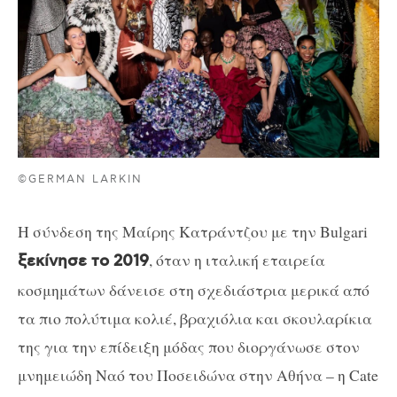
©GERMAN LARKIN
Η σύνδεση της Μαίρης Κατράντζου με την Bulgari
, όταν η ιταλική εταιρεία
ξεκίνησε το 2019
κοσμημάτων δάνεισε στη σχεδιάστρια μερικά από
τα πιο πολύτιμα κολιέ, βραχιόλια και σκουλαρίκια
της για την επίδειξη μόδας που διοργάνωσε στον
μνημειώδη Ναό του Ποσειδώνα στην Αθήνα – η Cate