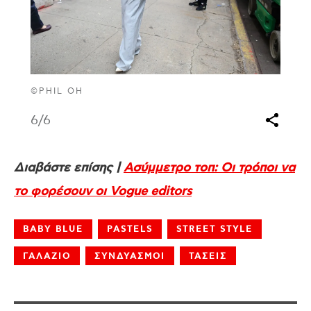
©PHIL OH
6
/6
Διαβάστε επίσης |
Ασύμμετρο τοπ: Οι τρόποι να
το φορέσουν οι Vogue editors
BABY BLUE
PASTELS
STREET STYLE
ΓΑΛΑΖΙΟ
ΣΥΝΔΥΑΣΜΟΙ
ΤΑΣΕΙΣ