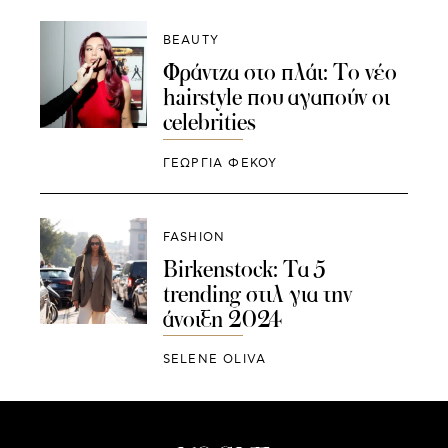
BEAUTY
Φράντζα στο πλάι: Το νέο
hairstyle που αγαπούν οι
celebrities
ΓΕΩΡΓΙΑ ΦΕΚΟΥ
FASHION
Birkenstock: Τα 5
trending στιλ για την
άνοιξη 2024
SELENE OLIVA