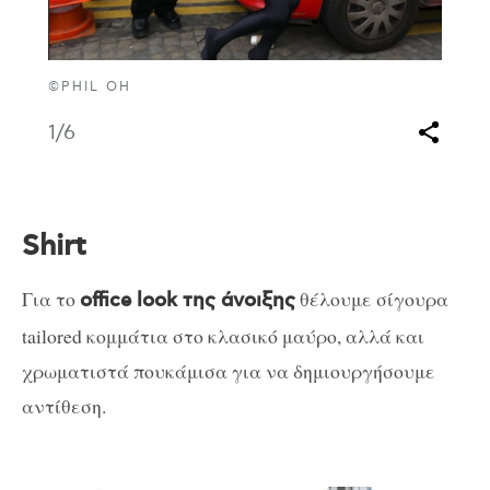
©PHIL OH
1
/6
Shirt
Για το
θέλουμε σίγουρα
office look της άνοιξης
tailored κομμάτια στο κλασικό μαύρο, αλλά και
χρωματιστά πουκάμισα για να δημιουργήσουμε
αντίθεση.