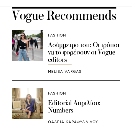
Vogue Recommends
FASHION
Ασύμμετρο τοπ: Οι τρόποι
να το φορέσουν οι Vogue
editors
MELISA VARGAS
FASHION
Editorial Απριλίου:
Numbers
ΘΑΛΕΙΑ ΚΑΡΑΦΥΛΛΙΔΟΥ