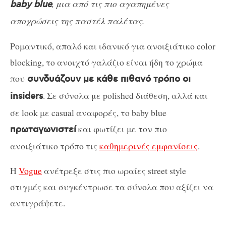
, μια από τις πιο αγαπημένες
baby blue
αποχρώσεις της παστέλ παλέτας.
Ρομαντικό, απαλό και ιδανικό για ανοιξιάτικο color
blocking, το ανοιχτό γαλάζιο είναι ήδη το χρώμα
που
συνδυάζουν με κάθε πιθανό τρόπο οι
. Σε σύνολα με polished διάθεση, αλλά και
insiders
σε look με casual αναφορές, το baby blue
και φωτίζει με τον πιο
πρωταγωνιστεί
ανοιξιάτικο τρόπο τις
καθημερινές εμφανίσεις
.
Η
Vogue
ανέτρεξε στις πιο ωραίες street style
στιγμές και συγκέντρωσε τα σύνολα που αξίζει να
αντιγράψετε.