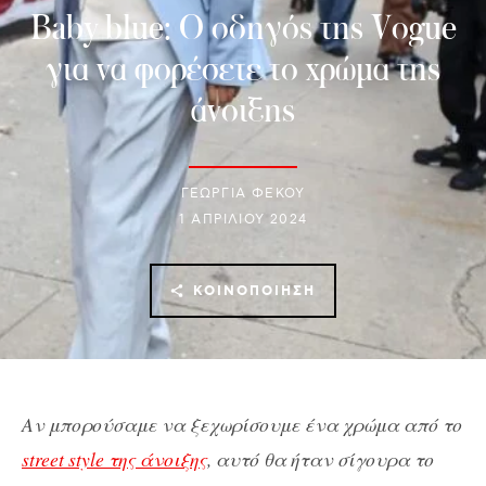
Baby blue: Ο οδηγός της Vogue
για να φορέσετε το χρώμα της
άνοιξης
ΓΕΩΡΓΙΑ ΦΕΚΟΥ
1 ΑΠΡΙΛΊΟΥ 2024
ΚΟΙΝΟΠΟΊΗΣΗ
Αν μπορούσαμε να ξεχωρίσουμε ένα χρώμα από το
street style της άνοιξης
, αυτό θα ήταν σίγουρα το