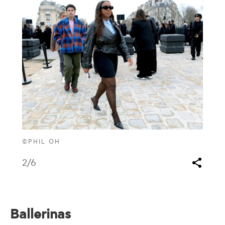
©PHIL OH
2
/6
Ballerinas