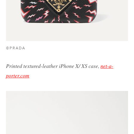
©PRADA
Printed textured-leather iPhone X/ XS case,
net-a-
porter.com