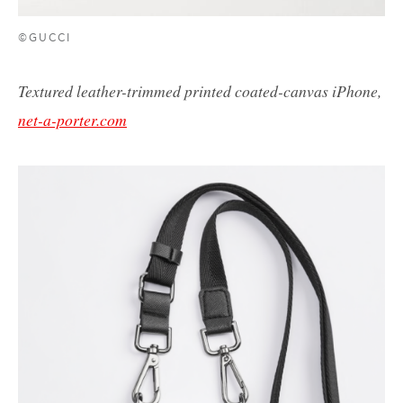
©GUCCI
Textured leather-trimmed printed coated-canvas iPhone,
net-a-porter.com