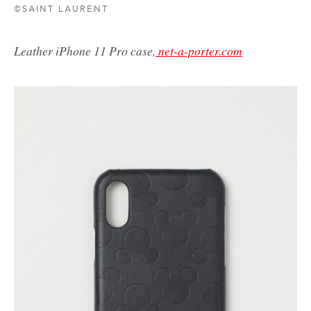
©SAINT LAURENT
Leather iPhone 11 Pro case,
net-a-porter.com