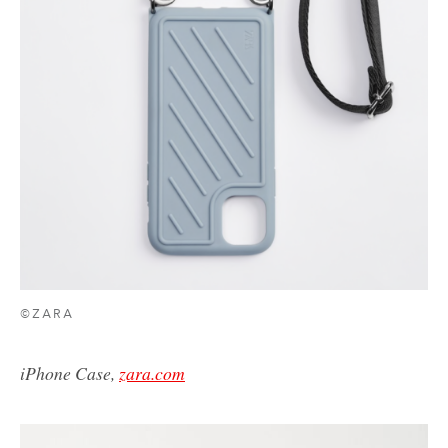
©ZARA
iPhone Case,
zara.com