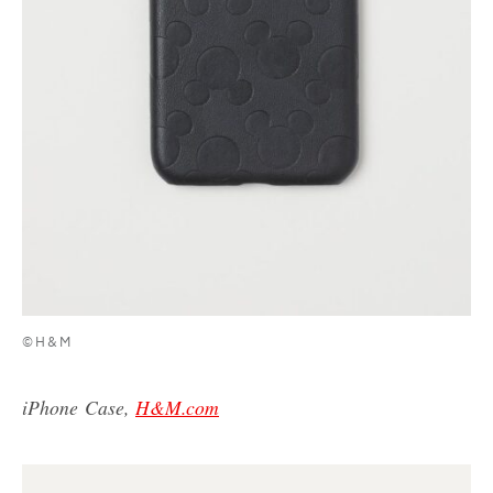
©H&M
iPhone Case,
H&M.com