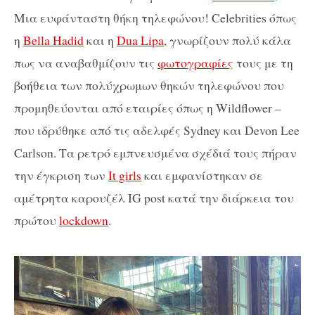
Μια ευφάνταστη θήκη τηλεφώνου! Celebrities όπως
η
Bella Hadid
και η
Dua Lipa
, γνωρίζουν πολύ κάλα
πως να αναβαθμίζουν τις
φωτογραφίες
τους με τη
βοήθεια των πολύχρωμων θηκών τηλεφώνου που
προμηθεύονται από εταιρίες όπως η Wildflower –
που ιδρύθηκε από τις αδελφές Sydney και Devon Lee
Carlson. Τα ρετρό εμπνευσμένα σχέδιά τους πήραν
την έγκριση των
It girls
και εμφανίστηκαν σε
αμέτρητα καρουζέλ IG post κατά την διάρκεια του
πρώτου
lockdown
.