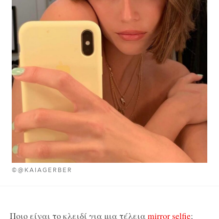
©@KAIAGERBER
Ποιο είναι το κλειδί για μια τέλεια
mirror selfie
;