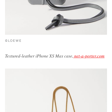
©LOEWE
Textured-leather iPhone XS Max case,
net-a-porter.com