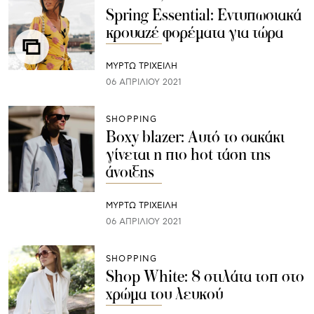
Spring Essential: Εντυπωσιακά
κρουαζέ φορέματα για τώρα
ΜΥΡΤΩ ΤΡΙΧΕΙΛΗ
06 ΑΠΡΙΛΊΟΥ 2021
SHOPPING
Boxy blazer: Αυτό το σακάκι
γίνεται η πιο hot τάση της
άνοιξης
ΜΥΡΤΩ ΤΡΙΧΕΙΛΗ
06 ΑΠΡΙΛΊΟΥ 2021
SHOPPING
Shop White: 8 στιλάτα τοπ στο
χρώμα του λευκού