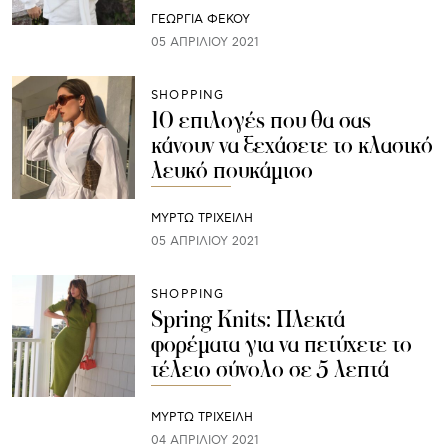
ΓΕΩΡΓΙΑ ΦΕΚΟΥ
05 ΑΠΡΙΛΊΟΥ 2021
SHOPPING
10 επιλογές που θα σας
κάνουν να ξεχάσετε το κλασικό
λευκό πουκάμισο
ΜΥΡΤΩ ΤΡΙΧΕΙΛΗ
05 ΑΠΡΙΛΊΟΥ 2021
SHOPPING
Spring Knits: Πλεκτά
φορέματα για να πετύχετε το
τέλειο σύνολο σε 5 λεπτά
ΜΥΡΤΩ ΤΡΙΧΕΙΛΗ
04 ΑΠΡΙΛΊΟΥ 2021