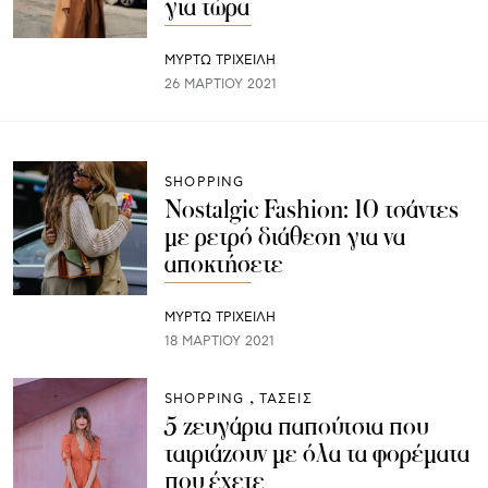
για τώρα
ΜΥΡΤΩ ΤΡΙΧΕΙΛΗ
26 ΜΑΡΤΊΟΥ 2021
SHOPPING
Nostalgic Fashion: 10 τσάντες
με ρετρό διάθεση για να
αποκτήσετε
ΜΥΡΤΩ ΤΡΙΧΕΙΛΗ
18 ΜΑΡΤΊΟΥ 2021
SHOPPING
ΤΑΣΕΙΣ
5 ζευγάρια παπούτσια που
ταιριάζουν με όλα τα φορέματα
που έχετε