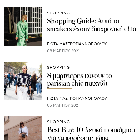
SHOPPING
Shopping Guide: Αυτά τα
sneakers έχουν διαχρονική αξία
ΓΙΩΤΑ ΜΑΣΤΡΟΓΙΑΝΝΟΠΟΥΛΟΥ
08 ΜΑΡΤΊΟΥ 2021
SHOPPING
8 μαρινιέρες κάνουν το
parisian chic παιχνίδι
ΓΙΩΤΑ ΜΑΣΤΡΟΓΙΑΝΝΟΠΟΥΛΟΥ
05 ΜΑΡΤΊΟΥ 2021
SHOPPING
Best Buy: 10 λευκά πουκάμισα
για να φορέσετε τώρα