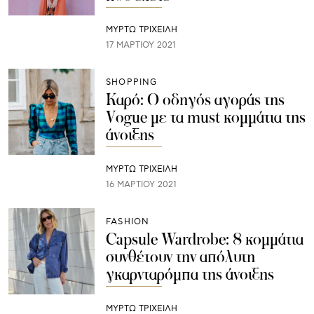
ΜΥΡΤΩ ΤΡΙΧΕΙΛΗ
17 ΜΑΡΤΊΟΥ 2021
SHOPPING
Καρό: Ο οδηγός αγοράς της
Vogue με τα must κομμάτια της
άνοιξης
ΜΥΡΤΩ ΤΡΙΧΕΙΛΗ
16 ΜΑΡΤΊΟΥ 2021
FASHION
Capsule Wardrobe: 8 κομμάτια
συνθέτουν την απόλυτη
γκαρνταρόμπα της άνοιξης
ΜΥΡΤΩ ΤΡΙΧΕΙΛΗ