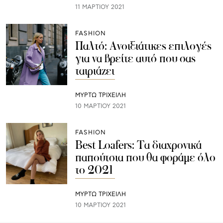
11 ΜΑΡΤΊΟΥ 2021
FASHION
Παλτό: Ανοιξιάτικες επιλογές
για να βρείτε αυτό που σας
ταιριάζει
ΜΥΡΤΩ ΤΡΙΧΕΙΛΗ
10 ΜΑΡΤΊΟΥ 2021
FASHION
Best Loafers: Τα διαχρονικά
παπούτσια που θα φοράμε όλο
το 2021
ΜΥΡΤΩ ΤΡΙΧΕΙΛΗ
10 ΜΑΡΤΊΟΥ 2021