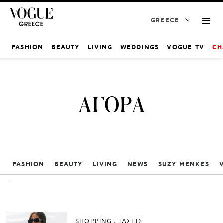
GREECE
FASHION
BEAUTY
LIVING
WEDDINGS
VOGUE TV
CH
ΑΓΟΡΑ
FASHION
BEAUTY
LIVING
NEWS
SUZY MENKES
SHOPPING
ΤΑΣΕΙΣ