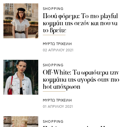
SHOPPING
Πουά φόρεμα: Το πιο playful
κομμάτι της σεζόν και που να
το βρείτε
ΜΥΡΤΩ ΤΡΙΧΕΙΛΗ
02 ΑΠΡΙΛΊΟΥ 2021
SHOPPING
Off-White: Τα ωραιότερα τζιν
κομμάτια της αγοράς στην πιο
hot απόχρωση
ΜΥΡΤΩ ΤΡΙΧΕΙΛΗ
01 ΑΠΡΙΛΊΟΥ 2021
SHOPPING