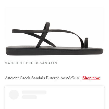
©ANCIENT GREEK SANDALS
Ancient Greek Sandals Euterpe σανδάλια |
Shop now