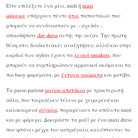
Είτε επιλέξετε ένα μίνι, midi ή
maxi
φόρεμα
υπάρχουν πέντε
στιλ
παπουτσιών που
μπορούν να συνδυαστούν με – σχεδόν –
οποιοδήποτε
day dress
αυτής της σεζόν. Την πρώτη
θέση στις διαδικτυακές αναζητήσεις αλλά και στην
καρδιά των stylers έχουν τα
λευκά sneakers
, που
μπορούν να συμπληρώσουν αρμονικά ακόμα και τα
πιο busy φορέματα, με
έντονα χρώματα
και μοτίβα.
Τα passe-partout
μαύρα μποτάκια
με τρακτερωτή
σόλα, που ταιριάζουν τέλεια με χειμερινά και
καλοκαιρινά
σύνολα
, παραμένουν το απόλυτο must
και με φόρεμα. Δοκιμάστε τα μαζί με ένα maxi dress
που φτάνει μέχρι τον αστράγαλο, καλύπτοντας το