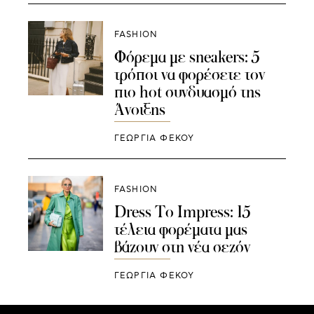
FASHION
Φόρεμα με sneakers: 5
τρόποι να φορέσετε τον
πιο hot συνδυασμό της
Άνοιξης
ΓΕΩΡΓΙΑ ΦΕΚΟΥ
FASHION
Dress To Impress: 15
τέλεια φορέματα μας
βάζουν στη νέα σεζόν
ΓΕΩΡΓΙΑ ΦΕΚΟΥ