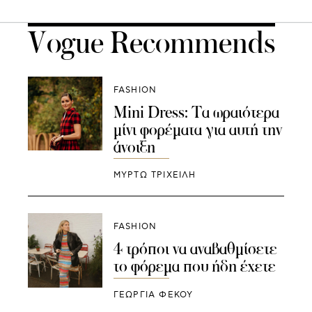
Vogue Recommends
FASHION
Mini Dress: Τα ωραιότερα
μίνι φορέματα για αυτή την
άνοιξη
ΜΥΡΤΩ ΤΡΙΧΕΙΛΗ
FASHION
4 τρόποι να αναβαθμίσετε
το φόρεμα που ήδη έχετε
ΓΕΩΡΓΙΑ ΦΕΚΟΥ