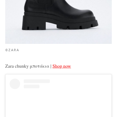
©ZARA
Zara chunky μποτάκια |
Shop now