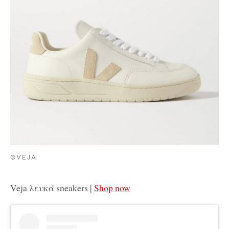
©VEJA
Veja λευκά sneakers |
Shop now