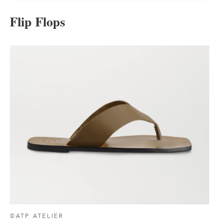
Flip Flops
©ATP ATELIER