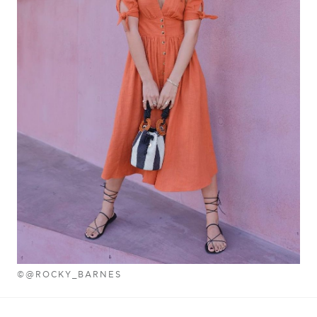
©@ROCKY_BARNES