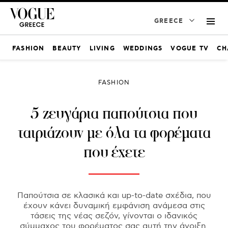
GREECE
FASHION
BEAUTY
LIVING
WEDDINGS
VOGUE TV
CH
FASHION
5 ζευγάρια παπούτσια που
ταιριάζουν με όλα τα φορέματα
που έχετε
Παπούτσια σε κλασικά και up-to-date σχέδια, που
έχουν κάνει δυναμική εμφάνιση ανάμεσα στις
τάσεις της νέας σεζόν, γίνονται ο ιδανικός
σύμμαχος του φορέματος σας αυτή την άνοιξη.