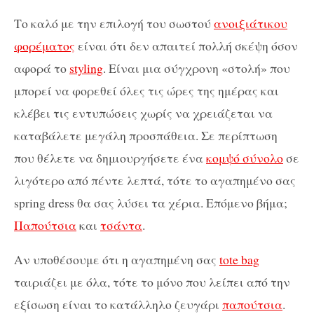
Το καλό με την επιλογή του σωστού
ανοιξιάτικου
φορέματος
είναι ότι δεν απαιτεί πολλή σκέψη όσον
αφορά το
styling
. Είναι μια σύγχρονη «στολή» που
μπορεί να φορεθεί όλες τις ώρες της ημέρας και
κλέβει τις εντυπώσεις χωρίς να χρειάζεται να
καταβάλετε μεγάλη προσπάθεια. Σε περίπτωση
που θέλετε να δημιουργήσετε ένα
κομψό σύνολο
σε
λιγότερο από πέντε λεπτά, τότε το αγαπημένο σας
spring dress θα σας λύσει τα χέρια. Επόμενο βήμα;
Παπούτσια
και
τσάντα
.
Αν υποθέσουμε ότι η αγαπημένη σας
tote bag
ταιριάζει με όλα, τότε το μόνο που λείπει από την
εξίσωση είναι το κατάλληλο ζευγάρι
παπούτσια
.