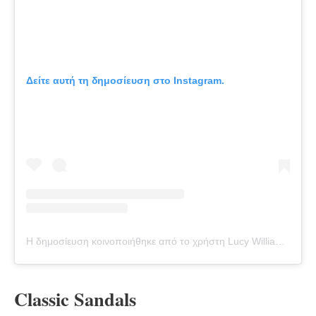
Δείτε αυτή τη δημοσίευση στο Instagram.
Η δημοσίευση κοινοποιήθηκε από το χρήστη Lucy Williams (@lucywilliams02)
Classic Sandals