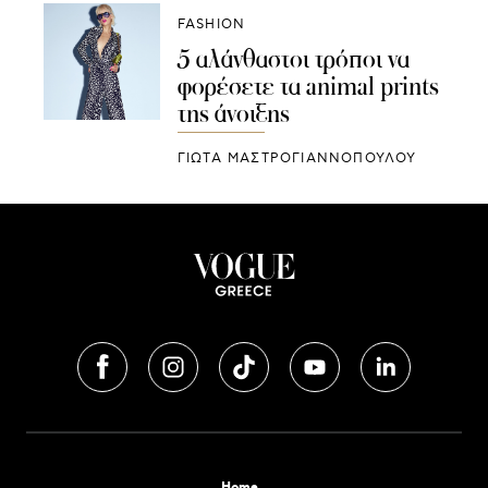
FASHION
5 αλάνθαστοι τρόποι να
φορέσετε τα animal prints
της άνοιξης
ΓΙΩΤΑ ΜΑΣΤΡΟΓΙΑΝΝΟΠΟΥΛΟΥ
Home