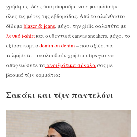
χρήσιμες ιδέες που μπορούμε να εφαρμόσουμε
όλες τις μέρες της εβδομάδας. Από το αλάνθαστο
δίδυμο
blazer & jeans
, μέχρι την girlie σαλοπέτα με
λευκό t-shirt
και αυθεντικά canvas sneakers, μέχρι το
εξίσου κομψό
denim on denim
– που αξίζει να
τολμήσετε – ακολουθούν χρήσιμα tips για να
απογειώσετε τα
ανοιξιάτικα σύνολα
σας με
βασικά τζιν κομμάτια:
Σακάκι και τζιν παντελόνι