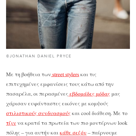
©JONATHAN DANIEL PRYCE
Με τη βοήθεια των
street stylers
και τις
επιτυχημένες εμφανίσεις τους κάτω από την
πασαρέλα, οι περασμένες
εβδομάδες μόδας
μας
χάρισαν ευφάνταστες εικόνες με κομψούς
στιλιστικούς συνδυασμούς
και cool διάθεση. Με το
τζιν
να κρατά τα πρωτεία των πιο μοντέρνων look
πόλης – για αυτήν και
κάθε σεζόν
– παίρνουμε