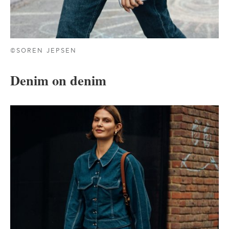
©SOREN JEPSEN
Denim on denim