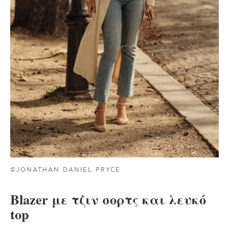
©JONATHAN DANIEL PRYCE
Blazer με τζιν σορτς και λευκό
top