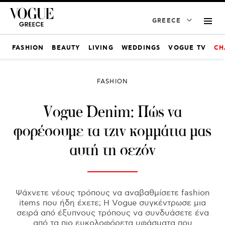
GREECE
FASHION
BEAUTY
LIVING
WEDDINGS
VOGUE TV
CH
FASHION
Vogue Denim: Πώς να
φορέσουμε τα τζιν κομμάτια μας
αυτή τη σεζόν
Ψάχνετε νέους τρόπους να αναβαθμίσετε fashion
items που ήδη έχετε; Η Vogue συγκέντρωσε μια
σειρά από έξυπνους τρόπους να συνδυάσετε ένα
από τα πιο ευκολοφόρετα υφάσματα που