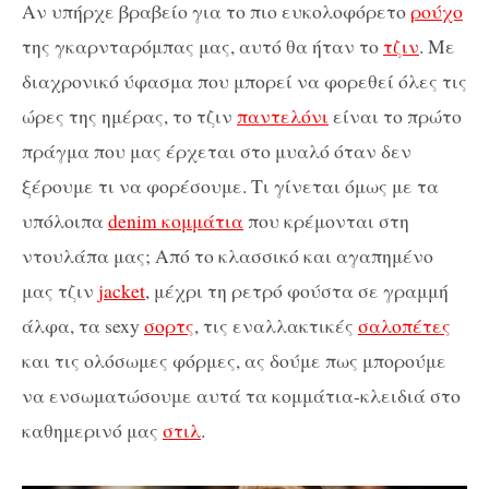
Αν υπήρχε βραβείο για το πιο ευκολοφόρετο
ρούχο
της γκαρνταρόμπας μας, αυτό θα ήταν το
τζιν
. Με
διαχρονικό ύφασμα που μπορεί να φορεθεί όλες τις
ώρες της ημέρας, το τζιν
παντελόνι
είναι το πρώτο
πράγμα που μας έρχεται στο μυαλό όταν δεν
ξέρουμε τι να φορέσουμε. Τι γίνεται όμως με τα
υπόλοιπα
denim κομμάτια
που κρέμονται στη
ντουλάπα μας; Από το κλασσικό και αγαπημένο
μας τζιν
jacket
, μέχρι τη ρετρό φούστα σε γραμμή
άλφα, τα sexy
σορτς
, τις εναλλακτικές
σαλοπέτες
και τις ολόσωμες φόρμες, ας δούμε πως μπορούμε
να ενσωματώσουμε αυτά τα κομμάτια-κλειδιά στο
καθημερινό μας
στιλ
.