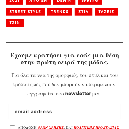
2021
ANOΙΞΗ
DENIM
SPRING
STREET STYLE
TRENDS
ΣΤΙΛ
ΤΑΣΕΙΣ
ΤΖΙΝ
Έχουμε κρατήσει για εσάς μια θέση
στην πρώτη σειρά της μόδας.
Για όλα τα νέα της ομορφιάς, του στυλ και του
τρόπου ζωής που δεν μπορούν να περιμένουν,
εγγραφείτε στο
μας.
newsletter
ΑΠΟΔΟΧΗ
ΟΡΩΝ ΧΡΗΣΗΣ
, ΚΑΙ
ΠΟΛΙΤΙΚΗΣ ΠΡΟΣΤΑΣΙΑΣ