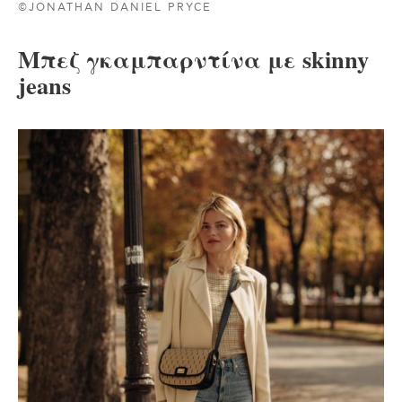
©JONATHAN DANIEL PRYCE
Mπεζ γκαμπαρντίνα με skinny
jeans