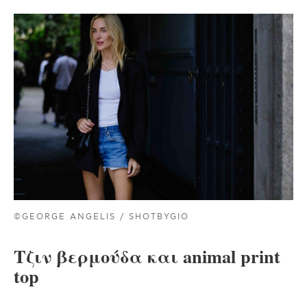
©GEORGE ANGELIS / SHOTBYGIO
Τζιν βερμούδα και animal print
top