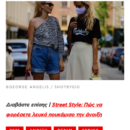
©GEORGE ANGELIS / SHOTBYGIO
Διαβάστε επίσης |
Street Style: Πώς να
φορέσετε λευκό πουκάμισο την άνοιξη