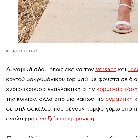
©JACQUEMUS
Δυναμικά σόου όπως εκείνα των
Versace
και
Jac
κοντού μακρυμάνικου top μαζί με φούστα σε διαφ
ενδιαφέρουσα εναλλακτική στην
κορυφαία τάση
της κοιλιάς, αλλά από μια κάπως πιο
ρομαντική
κ
σε στιλ φακέλου, που δένουν κομψά γύρω από τη
ανάλαφρη
ανοιξιάτικη εμφάνιση
.