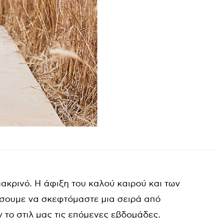
μακρινό. Η άφιξη του καλού καιρού και των
σουμε να σκεφτόμαστε μια σειρά από
το στιλ μας τις επόμενες εβδομάδες.