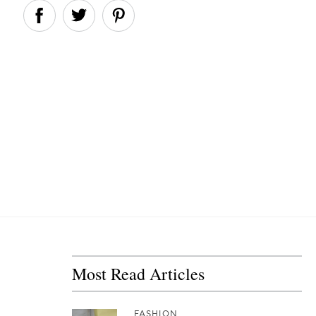
Most Read Articles
FASHION