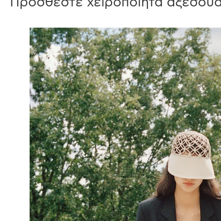
Προσθέστε χειροποίητα αξεσου