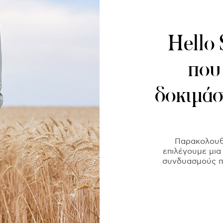
Hello 
που
δοκιμάσ
Παρακολουθώ
επιλέγουμε μια
συνδυασμούς π