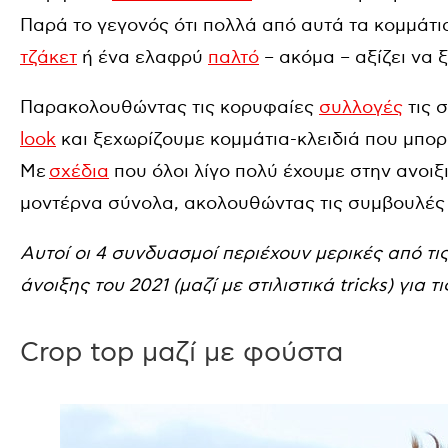
Παρά το γεγονός ότι πολλά από αυτά τα κομμάτι
τζάκετ
ή ένα ελαφρύ
παλτό
– ακόμα – αξίζει να 
Παρακολουθώντας τις κορυφαίες
συλλογές
τις 
look
και ξεχωρίζουμε κομμάτια-κλειδιά που μπορ
Με
σχέδια
που όλοι λίγο πολύ έχουμε στην ανοιξ
μοντέρνα σύνολα, ακολουθώντας τις συμβουλές 
Αυτοί οι 4 συνδυασμοί περιέχουν μερικές από τις
άνοιξης του 2021 (μαζί με στιλιστικά tricks) για 
Crop top μαζί με φούστα