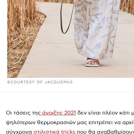
©COURTESY OF JACQUEMUS
Οι τάσεις της
άνοιξης 2021
δεν είναι πλέον κάτι 
ψηλότερων θερμοκρασιών μας επιτρέπει να αρχί
σύγχρονα
στιλιστικά tricks
που θα αναβαθμίσουν 