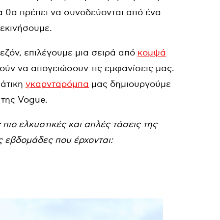
α θα πρέπει να συνοδεύονται από ένα
ξεκινήσουμε.
σεζόν, επιλέγουμε μια σειρά από
κομψά
ούν να απογειώσουν τις εμφανίσεις μας.
ιάτικη
γκαρνταρόμπα
μας δημιουργούμε
της Vogue.
 πιο ελκυστικές και απλές τάσεις της
τις εβδομάδες που έρχονται: