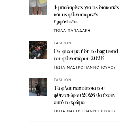
4 μπαλαρίνες για τις διακοπές
και τις φθινοπωρινές
εμφανίσεις
ΓΙΟΛΑ ΠΑΠΑΔΑΚΗ
FASHION
Γνωρίζουμε ήδη το bag trend
του φθινοπώρου 2026
ΓΙΩΤΑ ΜΑΣΤΡΟΓΙΑΝΝΟΠΟΥΛΟΥ
FASHION
Τα φλατ παπούτσια του
φθινοπώρου 2026 θα έχουν
αυτό το χρώμα
ΓΙΩΤΑ ΜΑΣΤΡΟΓΙΑΝΝΟΠΟΥΛΟΥ