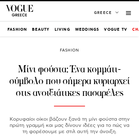
GREECE
FASHION
BEAUTY
LIVING
WEDDINGS
VOGUE TV
CH
FASHION
Mίνι φούστα: Ένα κομμάτι-
σύμβολο που σήμερα κυριαρχεί
στις ανοιξιάτικες πασαρέλες
Κορυφαίοι οίκοι βάζουν ξανά τη μίνι φούστα στην
πρώτη γραμμή και μας δίνουν ιδέες για το πώς να
τη φορέσουμε με στιλ αυτή την άνοιξη.