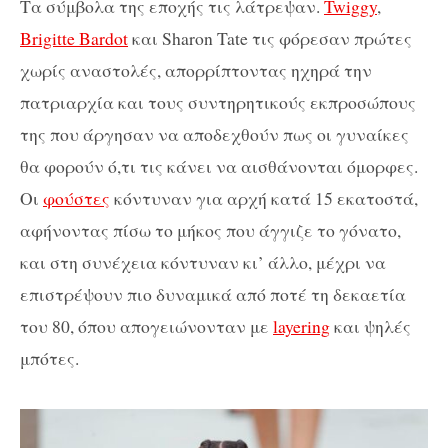
Τα σύμβολα της εποχής τις λάτρεψαν.
Twiggy
,
Brigitte Bardot
και Sharon Tate τις φόρεσαν πρώτες
χωρίς αναστολές, απορρίπτοντας ηχηρά την
πατριαρχία και τους συντηρητικούς εκπροσώπους
της που άργησαν να αποδεχθούν πως οι γυναίκες
θα φορούν ό,τι τις κάνει να αισθάνονται όμορφες.
Οι
φούστες
κόντυναν για αρχή κατά 15 εκατοστά,
αφήνοντας πίσω το μήκος που άγγιζε το γόνατο,
και στη συνέχεια κόντυναν κι’ άλλο, μέχρι να
επιστρέψουν πιο δυναμικά από ποτέ τη δεκαετία
του 80, όπου απογειώνονταν με
layering
και ψηλές
μπότες.