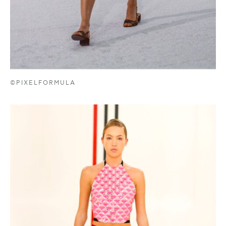
©PIXELFORMULA