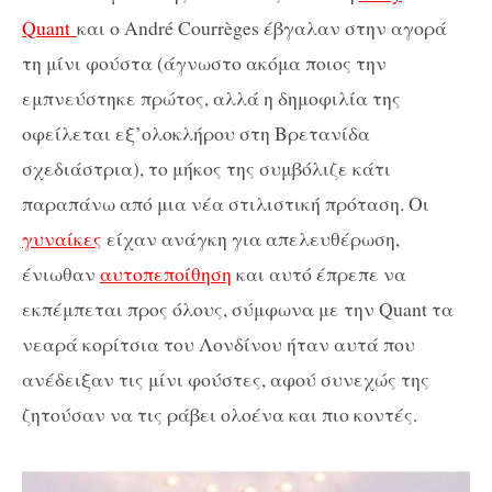
Quant
και ο André Courrèges έβγαλαν στην αγορά
τη μίνι φούστα (άγνωστο ακόμα ποιος την
εμπνεύστηκε πρώτος, αλλά η δημοφιλία της
οφείλεται εξ’ολοκλήρου στη Βρετανίδα
σχεδιάστρια), το μήκος της συμβόλιζε κάτι
παραπάνω από μια νέα στιλιστική πρόταση. Οι
γυναίκες
είχαν ανάγκη για απελευθέρωση,
ένιωθαν
αυτοπεποίθηση
και αυτό έπρεπε να
εκπέμπεται προς όλους, σύμφωνα με την Quant τα
νεαρά κορίτσια του Λονδίνου ήταν αυτά που
ανέδειξαν τις μίνι φούστες, αφού συνεχώς της
ζητούσαν να τις ράβει ολοένα και πιο κοντές.