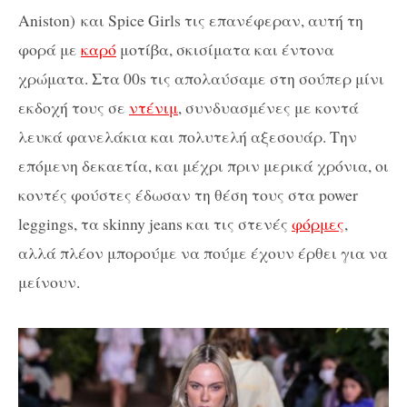
Aniston) και Spice Girls τις επανέφεραν, αυτή τη
φορά με
καρό
μοτίβα, σκισίματα και έντονα
χρώματα. Στα 00s τις απολαύσαμε στη σούπερ μίνι
εκδοχή τους σε
ντένιμ
, συνδυασμένες με κοντά
λευκά φανελάκια και πολυτελή αξεσουάρ. Την
επόμενη δεκαετία, και μέχρι πριν μερικά χρόνια, οι
κοντές φούστες έδωσαν τη θέση τους στα power
leggings, τα skinny jeans και τις στενές
φόρμες
,
αλλά πλέον μπορούμε να πούμε έχουν έρθει για να
μείνουν.