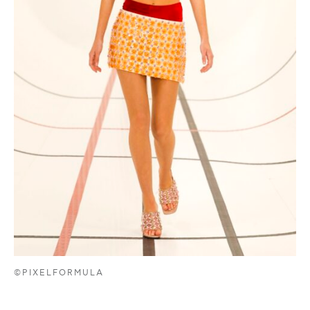
©PIXELFORMULA