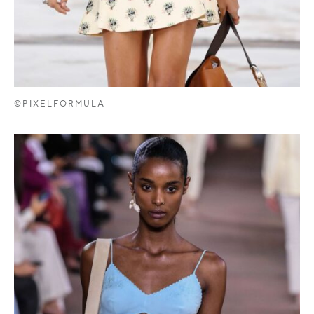
©PIXELFORMULA