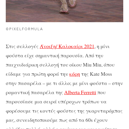
©PIXELFORMULA
Στις συλλογές
Άνοιξη/ Καλοκαίρι 2021
, η μίνι
φούστα είχε σημαντική παρουσία. Από την
παιχνιδιάρικη συλλογή του οίκου Miu Miu, όπου
είδαμε για πρώτη φορά την
κόρη
της Kate Moss
στην πασαρέλα – με τι άλλο; με μίνι φούστα – στην
ρομαντική πασαρέλα της
Alberta Ferretti
που
παρουσίασε μια σειρά υπέροχων τρόπων να
φορέσουμε τις κοντές φούστες της γκαρνταρόμπας
μας, συνειδητοποιούμε πως από τα 60s έχουν