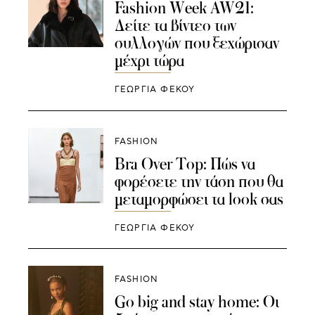
Fashion Week AW21:
Δείτε τα βίντεο των
συλλογών που ξεχώρισαν
μέχρι τώρα
ΓΕΩΡΓΙΑ ΦΕΚΟΥ
FASHION
Bra Over Top: Πώς να
φορέσετε την τάση που θα
μεταμορφώσει τα look σας
ΓΕΩΡΓΙΑ ΦΕΚΟΥ
FASHION
Go big and stay home: Οι