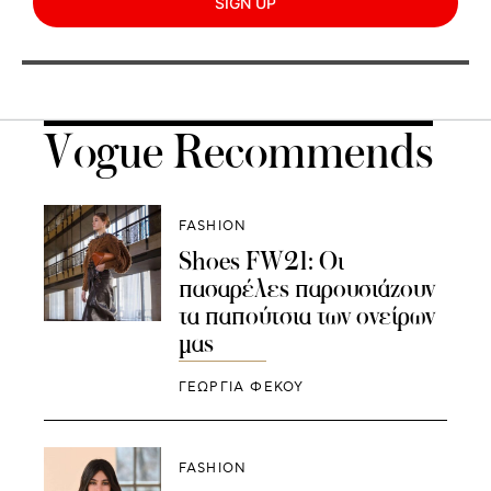
SIGN UP
Vogue Recommends
FASHION
Shoes FW21: Οι
πασαρέλες παρουσιάζουν
τα παπούτσια των ονείρων
μας
ΓΕΩΡΓΙΑ ΦΕΚΟΥ
FASHION