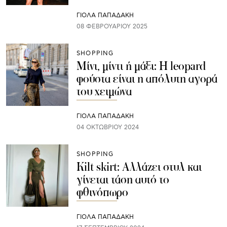
ΓΙΌΛΑ ΠΑΠΑΔΆΚΗ
08 ΦΕΒΡΟΥΑΡΊΟΥ 2025
SHOPPING
Μίνι, μίντι ή μάξι: Η leopard
φούστα είναι η απόλυτη αγορά
του χειμώνα
ΓΙΌΛΑ ΠΑΠΑΔΆΚΗ
04 ΟΚΤΩΒΡΊΟΥ 2024
SHOPPING
Kilt skirt: Αλλάζει στυλ και
γίνεται τάση αυτό το
φθινόπωρο
ΓΙΌΛΑ ΠΑΠΑΔΆΚΗ