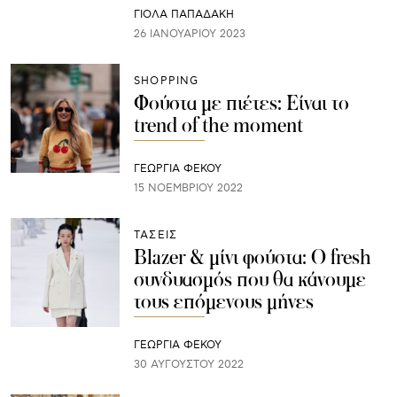
ΓΙΌΛΑ ΠΑΠΑΔΆΚΗ
26 ΙΑΝΟΥΑΡΊΟΥ 2023
SHOPPING
Φούστα με πιέτες: Είναι το
trend of the moment
ΓΕΩΡΓΙΑ ΦΕΚΟΥ
15 ΝΟΕΜΒΡΊΟΥ 2022
ΤΑΣΕΙΣ
Blazer & μίνι φούστα: Ο fresh
συνδυασμός που θα κάνουμε
τους επόμενους μήνες
ΓΕΩΡΓΙΑ ΦΕΚΟΥ
30 ΑΥΓΟΎΣΤΟΥ 2022