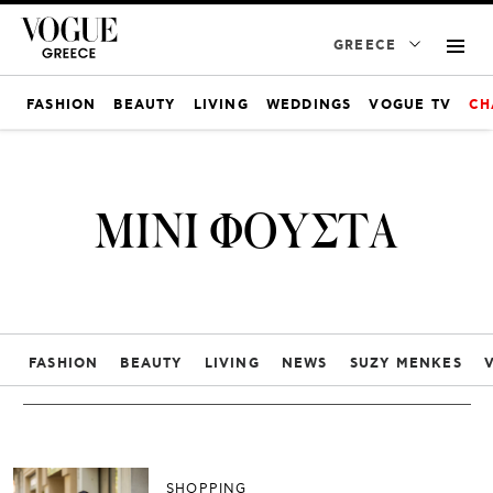
GREECE
FASHION
BEAUTY
LIVING
WEDDINGS
VOGUE TV
CH
ΜΙΝΙ ΦΟΥΣΤΑ
FASHION
BEAUTY
LIVING
NEWS
SUZY MENKES
SHOPPING