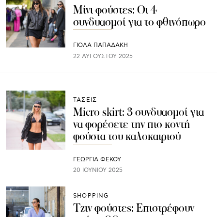
Μίνι φούστες: Οι 4
συνδυασμοί για το φθινόπωρο
ΓΙΌΛΑ ΠΑΠΑΔΆΚΗ
22 ΑΥΓΟΎΣΤΟΥ 2025
ΤΑΣΕΙΣ
Μicro skirt: 3 συνδυασμοί για
να φορέσετε την πιο κοντή
φούστα του καλοκαιριού
ΓΕΩΡΓΙΑ ΦΕΚΟΥ
20 ΙΟΥΝΊΟΥ 2025
SHOPPING
Τζιν φούστες: Επιστρέφουν