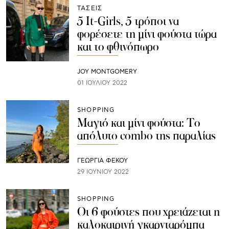
ΤΑΣΕΙΣ
5 It-Girls, 5 τρόποι να
φορέσετε τη μίνι φούστα τώρα
και το φθινόπωρο
JOY MONTGOMERY
01 ΙΟΥΛΊΟΥ 2022
SHOPPING
Μαγιό και μίνι φούστα: Το
απόλυτο combo της παραλίας
ΓΕΩΡΓΙΑ ΦΕΚΟΥ
29 ΙΟΥΝΊΟΥ 2022
SHOPPING
Οι 6 φούστες που χρειάζεται η
καλοκαιρινή γκαρνταρόμπα