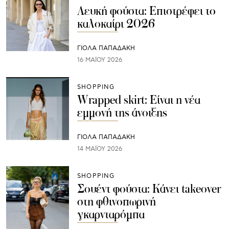
Λευκή φούστα: Επιστρέφει το
καλοκαίρι 2026
ΓΙΌΛΑ ΠΑΠΑΔΆΚΗ
16 ΜΑΪ́ΟΥ 2026
SHOPPING
Wrapped skirt: Είναι η νέα
εμμονή της άνοιξης
ΓΙΌΛΑ ΠΑΠΑΔΆΚΗ
14 ΜΑΪ́ΟΥ 2026
SHOPPING
Σουέντ φούστα: Κάνει takeover
στη φθινοπωρινή
γκαρνταρόμπα