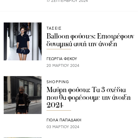
17 ΣΕΠΤΕΜΒΡΊΟΥ 2024
ΤΑΣΕΙΣ
Balloon φούστες: Επιστρέφουν
δυναμικά αυτή την άνοιξη
ΓΕΩΡΓΙΑ ΦΕΚΟΥ
20 ΜΑΡΤΊΟΥ 2024
SHOPPING
Μαύρη φούστα: Τα 3 σχέδια
που θα φορέσουμε την άνοιξη
2024
ΓΙΌΛΑ ΠΑΠΑΔΆΚΗ
03 ΜΑΡΤΊΟΥ 2024