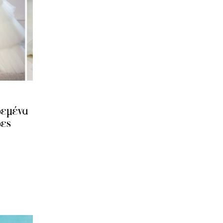
ρεμένα
ρες