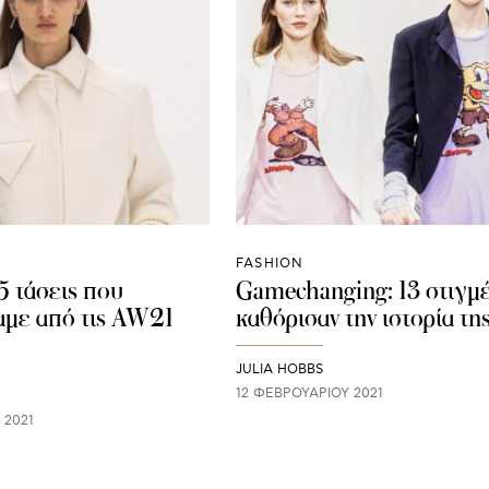
FASHION
 τάσεις που
Gamechanging: 13 στιγμ
με από τις AW21
καθόρισαν την ιστορία τη
JULIA HOBBS
12 ΦΕΒΡΟΥΑΡΊΟΥ 2021
 2021