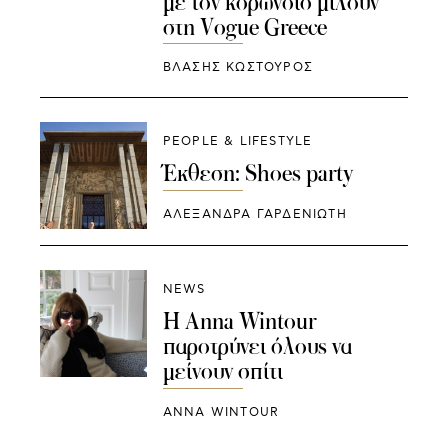
με τον κορωνοϊό μιλούν
στη Vogue Greece
ΒΛΑΣΗΣ ΚΩΣΤΟΥΡΟΣ
PEOPLE & LIFESTYLE
Έκθεση: Shoes party
ΑΛΕΞΑΝΔΡΑ ΓΑΡΔΕΝΙΩΤΗ
NEWS
H Anna Wintour
παροτρύνει όλους να
μείνουν σπίτι
ANNA WINTOUR