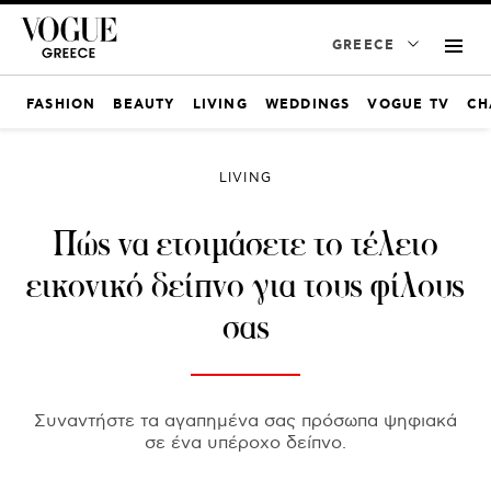
GREECE
FASHION
BEAUTY
LIVING
WEDDINGS
VOGUE TV
CH
LIVING
Πώς να ετοιμάσετε το τέλειο
εικονικό δείπνο για τους φίλους
σας
Συναντήστε τα αγαπημένα σας πρόσωπα ψηφιακά
σε ένα υπέροχο δείπνο.