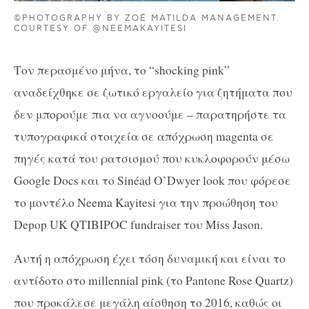
©PHOTOGRAPHY BY ZOË MATILDA MANAGEMENT.
COURTESY OF @NEEMAKAYITESI
Τον περασμένο μήνα, το “shocking pink”
αναδείχθηκε σε ζωτικό εργαλείο για ζητήματα που
δεν μπορούμε πια να αγνοούμε – παρατηρήστε τα
τυπογραφικά στοιχεία σε απόχρωση magenta σε
πηγές κατά του ρατσισμού που κυκλοφορούν μέσω
Google Docs και το Sinéad O’Dwyer look που φόρεσε
το μοντέλο Neema Kayitesi για την προώθηση του
Depop UK QTIBIPOC fundraiser του Miss Jason.
Αυτή η απόχρωση έχει τόση δυναμική και είναι το
αντίδοτο στο millennial pink (το Pantone Rose Quartz)
που προκάλεσε μεγάλη αίσθηση το 2016, καθώς οι