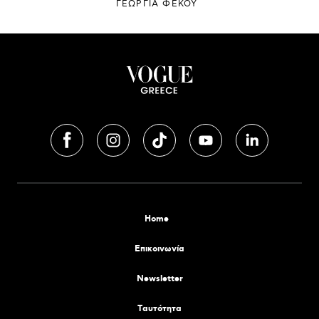
ΓΕΩΡΓΙΑ ΦΕΚΟΥ
Home
Επικοινωνία
Newsletter
Tαυτότητα