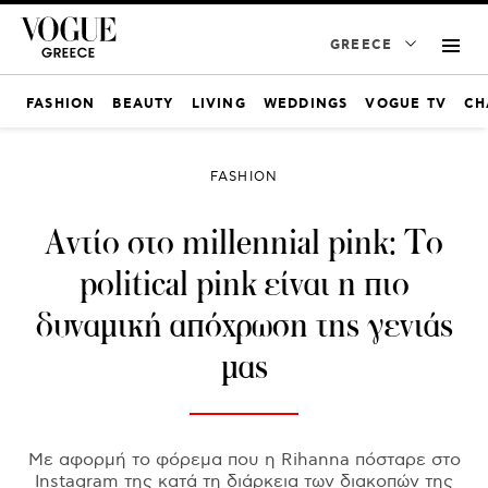
GREECE
FASHION
BEAUTY
LIVING
WEDDINGS
VOGUE TV
CH
FASHION
Αντίο στο millennial pink: Το
political pink είναι η πιο
δυναμική απόχρωση της γενιάς
μας
Με αφορμή το φόρεμα που η Rihanna πόσταρε στο
Ιnstagram της κατά τη διάρκεια των διακοπών της