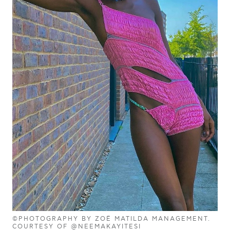
©PHOTOGRAPHY BY ZOË MATILDA MANAGEMENT.
COURTESY OF @NEEMAKAYITESI