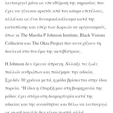
λειτουργεί μόνο ως υπενθύμιση της σημασίας που
έχει να γίνεσαι ορατός από τον κόσμο επιτέλους,
αλλά και ως ένα δυναμικό κάλεσμα κατά της
καταπίεσης και υπέρ των δωρεών σε οργανισμούς,
όπως οι The Marsha P Johnson Institute, Black Visions
Collective και The Okra Project που συνεχίζουν τη
δουλειά στο πνεύμα της ακτιβίστριας.
Η Johnson δεν έμεινε άπραγη. Άλλαξε τις ζωές
πολλών ανθρώπων και πολέμησε την αδικία.
Σχεδόν 30 χρόνια μετά, η μόδα βρίσκεται στην ίδια
πορεία. “Η ίδια η ύπαρξή μου στη βιομηχανία της
μόδας έχει στόχο στη διαμαρτυρία κατά της
αδικίας και της ανισότητας και θέλω να λειτουργώ
ως φωνή για ό,τι δεν είναι σωστό, αλλά