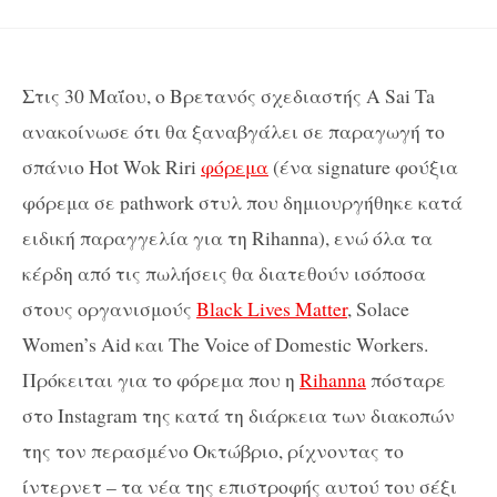
Στις 30 Μαΐου, ο Βρετανός σχεδιαστής A Sai Ta
ανακοίνωσε ότι θα ξαναβγάλει σε παραγωγή το
σπάνιο Hot Wok Riri
φόρεμα
(ένα signature φούξια
φόρεμα σε pathwork στυλ που δημιουργήθηκε κατά
ειδική παραγγελία για τη Rihanna), ενώ όλα τα
κέρδη από τις πωλήσεις θα διατεθούν ισόποσα
στους οργανισμούς
Black Lives Matter
, Solace
Women’s Aid και The Voice of Domestic Workers.
Πρόκειται για το φόρεμα που η
Rihanna
πόσταρε
στο Ιnstagram της κατά τη διάρκεια των διακοπών
της τον περασμένο Οκτώβριο, ρίχνοντας το
ίντερνετ – τα νέα της επιστροφής αυτού του σέξι