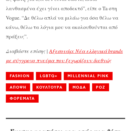
λανθασμένα έχει γίνει αποδεκτό”, είπε ο Ta στη
Vogue. “Δε θέλω απλά να μιλάω για όσα θέλω να
κάνω, θέλω τα λόγια μου να ακολουθούνται από
πράξεις”.
Διαβάστε επίσης |
Αξεσουάρ: Νέα ελληνικά brands
με σύγχρονο πνεύμα που ξεχωρίζουν διεθνώς
FASHION
LGBTQ+
MILLENNIAL PINK
ΑΠΟΨΗ
ΚΟΥΛΤΟΥΡΑ
ΜΟΔΑ
ΡΟΖ
ΦΟΡΕΜΑΤΑ