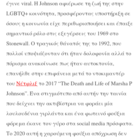
έγινε viral. Η Johnson αφιέρωσε τη ζωή της στην
LGBTQ+ κοινότητα, προσφέροντας υποστήριξη σε
όσους η κοινωνία είχε περιθωριοποιήσει και έπαιξε
σημαντικό ρόλο στις εξεγέρσεις του 1969 στο
Stonewall. Ο τραγικός θάνατός της το 1992, που
πολλοί υποψιάζονταν ότι ήταν δολοφονία αλλά το
πόρισμα ανακοίνωσε πως ήταν αυτοκτονία,
επανήλθε στην επιφάνεια μετά το ντοκιμαντέρ
του
Νέτφλιξ
το 2017 “The Death and Life of Marsha P
Johnson”. Ένα στιγμιότυπο από αυτήν την ταινία
που δείχνει την ακτιβίστρια να φοράει μία
λουλουδένια γιρλάντα και ένα φωτεινό φούξια
φόρεμα έκανε τον γύρο στα social media πρόσφατα.
Το 2020 αυτή η χαρούμενη φούξια απόχρωση δεν