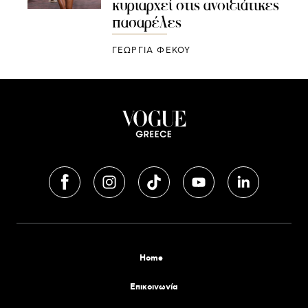
κυριαρχεί στις ανοιξιάτικες
πασαρέλες
ΓΕΩΡΓΙΑ ΦΕΚΟΥ
Home
Επικοινωνία