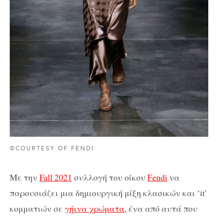
©COURTESY OF FENDI
Mε την
Fall 2021
συλλογή του οίκου
Fendi
να
παρουσιάζει μια δημιουργική μίξη κλασικών και ‘it’
κομματιών σε
γήινα χρώματα
, ένα από αυτά που