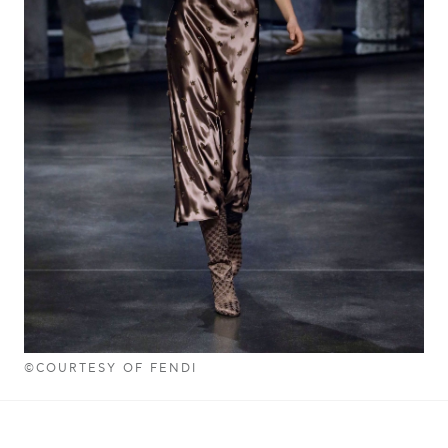
©COURTESY OF FENDI