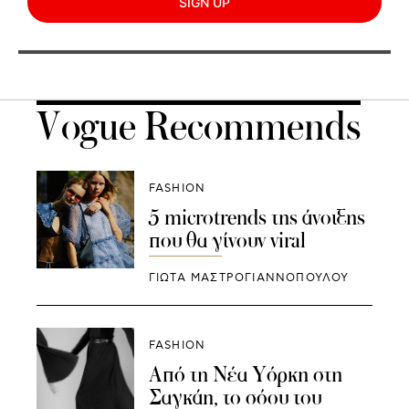
SIGN UP
Vogue Recommends
FASHION
5 microtrends της άνοιξης
που θα γίνουν viral
ΓΙΩΤΑ ΜΑΣΤΡΟΓΙΑΝΝΟΠΟΥΛΟΥ
FASHION
Από τη Νέα Υόρκη στη
Σαγκάη, το σόου του