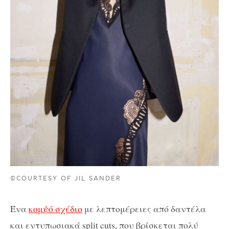
©COURTESY OF JIL SANDER
Ένα
κομψό σχέδιο
με λεπτομέρειες από δαντέλα
και εντυπωσιακά split cuts, που βρίσκεται πολύ