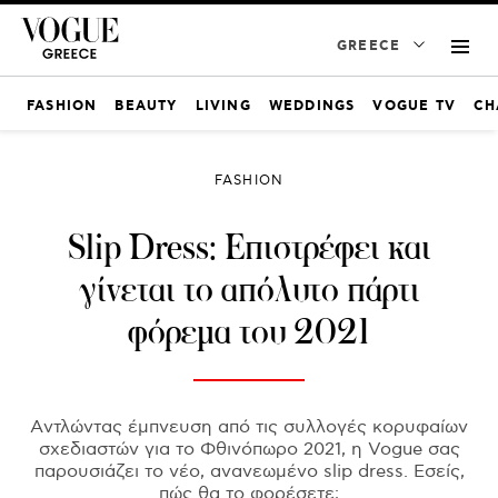
GREECE
FASHION
BEAUTY
LIVING
WEDDINGS
VOGUE TV
CH
FASHION
Slip Dress: Επιστρέφει και
γίνεται το απόλυτο πάρτι
φόρεμα του 2021
Aντλώντας έμπνευση από τις συλλογές κορυφαίων
σχεδιαστών για το Φθινόπωρο 2021, η Vogue σας
παρουσιάζει το νέο, ανανεωμένο slip dress. Εσείς,
πώς θα το φορέσετε;