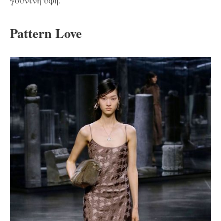
γούνινη υφή.
Pattern Love