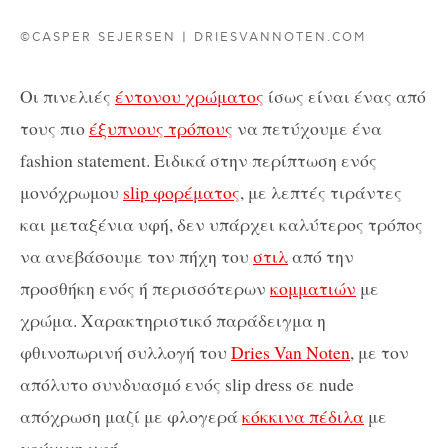
©CASPER SEJERSEN | DRIESVANNOTEN.COM
Οι πινελιές
έντονου χρώματος
ίσως είναι ένας από
τους πιο
έξυπνους τρόπους
να πετύχουμε ένα
fashion statement. Ειδικά στην περίπτωση ενός
μονόχρωμου
slip φορέματος
, με λεπτές τιράντες
και μεταξένια υφή, δεν υπάρχει καλύτερος τρόπος
να ανεβάσουμε τον πήχη του
στιλ
από την
προσθήκη ενός ή περισσότερων
κομματιών
με
χρώμα. Χαρακτηριστικό παράδειγμα η
φθινοπωρινή συλλογή του
Dries Van Noten
, με τον
απόλυτο συνδυασμό ενός slip dress σε nude
απόχρωση μαζί με φλογερά
κόκκινα πέδιλα
με