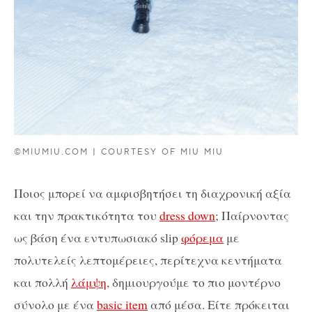
©MIUMIU.COM | COURTESY OF MIU MIU
Ποιος μπορεί να αμφισβητήσει τη διαχρονική αξία
και την πρακτικότητα του
dress down
; Παίρνοντας
ως βάση ένα εντυπωσιακό slip
φόρεμα
με
πολυτελείς λεπτομέρειες, περίτεχνα κεντήματα
και πολλή
λάμψη
, δημιουργούμε το πιο μοντέρνο
σύνολο με ένα
basic item
από μέσα. Είτε πρόκειται