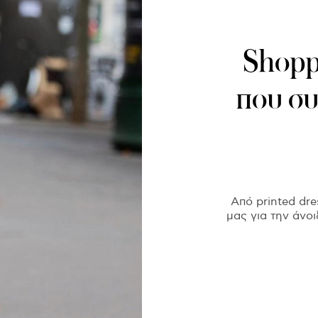
Shopp
που συ
Από printed dre
μας για την άνο