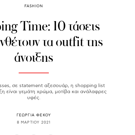
FASHION
ing Time: 10 τάσεις
νθέτουν τα outfit της
άνοιξης
sses, σε statement αξεσουάρ, η shopping list
ιξη είναι γεμάτη χρώμα, μοτίβα και ανάλαφρες
υφές.
ΓΕΩΡΓΙΑ ΦΕΚΟΥ
8 ΜΑΡΤΊΟΥ 2021