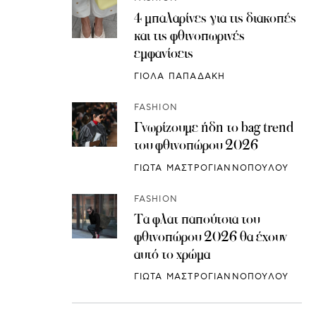
4 μπαλαρίνες για τις διακοπές
και τις φθινοπωρινές
εμφανίσεις
ΓΙΟΛΑ ΠΑΠΑΔΑΚΗ
FASHION
Γνωρίζουμε ήδη το bag trend
του φθινοπώρου 2026
ΓΙΩΤΑ ΜΑΣΤΡΟΓΙΑΝΝΟΠΟΥΛΟΥ
FASHION
Τα φλατ παπούτσια του
φθινοπώρου 2026 θα έχουν
αυτό το χρώμα
ΓΙΩΤΑ ΜΑΣΤΡΟΓΙΑΝΝΟΠΟΥΛΟΥ