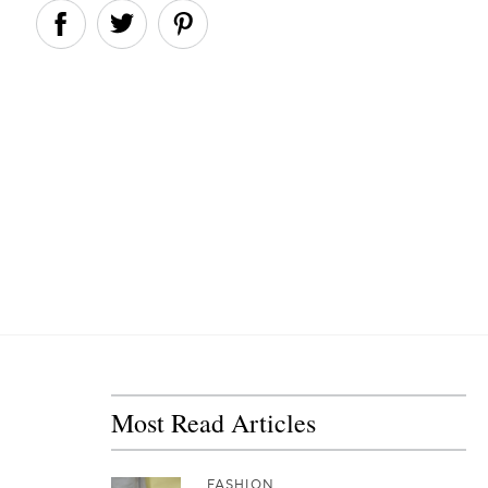
Most Read Articles
FASHION