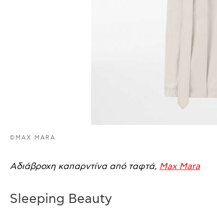
©MAX MARA
Αδιάβροχη καπαρντίνα από ταφτά,
Max Mara
Sleeping Beauty