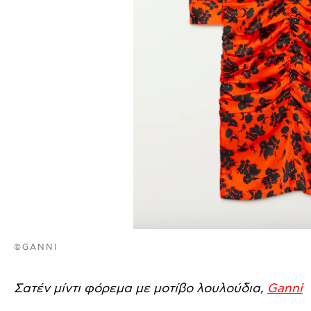
©GANNI
Σατέν μίντι φόρεμα με μοτίβο λουλούδια,
Ganni