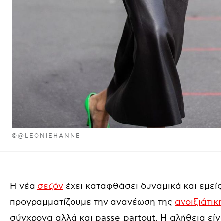
©@LEONIEHANNE
Η νέα
σεζόν
έχει καταφθάσει δυναμικά και εμείς
προγραμματίζουμε την ανανέωση της
ανοιξιάτι
σύγχρονα αλλά και passe-partout. Η αλήθεια είν