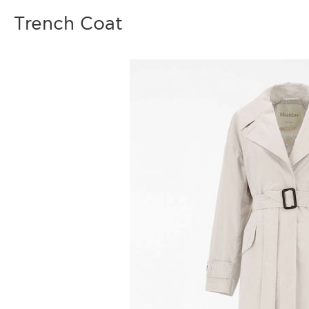
Τrench Coat