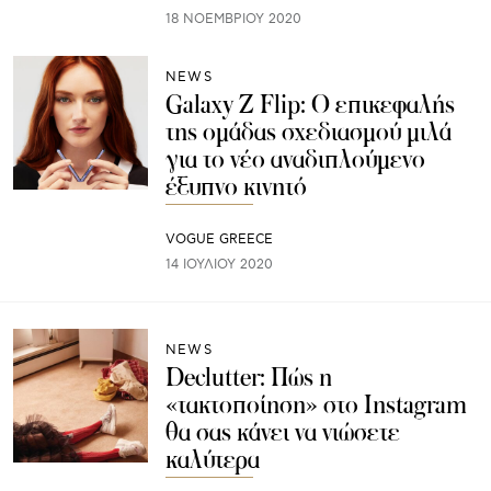
18 ΝΟΕΜΒΡΊΟΥ 2020
NEWS
Galaxy Z Flip: Ο επικεφαλής
της ομάδας σχεδιασμού μιλά
για το νέο αναδιπλούμενο
έξυπνο κινητό
VOGUE GREECE
14 ΙΟΥΛΊΟΥ 2020
NEWS
Declutter: Πώς η
«τακτοποίηση» στο Instagram
θα σας κάνει να νιώσετε
καλύτερα