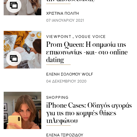
ΧΡΙΣΤΙΝΑ ΠΟΛΙΤΗ
07 ΙΑΝΟΥΑΡΊΟΥ 2021
VIEWPOINT
VOGUE VOICE
Prom Queen: Η σημασία της
επικοινωνίας -και- στο online
dating
ΕΛΕΝΗ ΣΟΛΟΜΟΥ WOLF
04 ΔΕΚΕΜΒΡΊΟΥ 2020
SHOPPING
iPhone Cases: Οδηγός αγοράς
για τις πιο κομψές θήκες
τηλεφώνου
ΈΛΕΝΑ ΤΣΙΡΟΖΊΔΟΥ