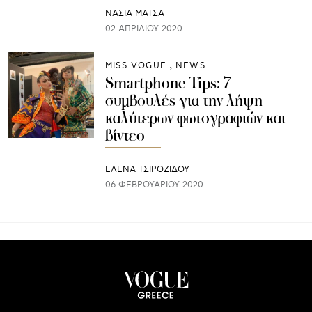
ΝΑΣΙΑ ΜΑΤΣΑ
02 ΑΠΡΙΛΊΟΥ 2020
MISS VOGUE
NEWS
Smartphone Tips: 7
συμβουλές για την λήψη
καλύτερων φωτογραφιών και
βίντεο
ΈΛΕΝΑ ΤΣΙΡΟΖΊΔΟΥ
06 ΦΕΒΡΟΥΑΡΊΟΥ 2020