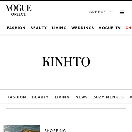
GREECE
FASHION
BEAUTY
LIVING
WEDDINGS
VOGUE TV
CH
ΚΙΝΗΤΟ
FASHION
BEAUTY
LIVING
NEWS
SUZY MENKES
SHOPPING