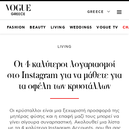
GREECE
FASHION
BEAUTY
LIVING
WEDDINGS
VOGUE TV
CH
LIVING
Οι 4 καλύτεροι λογαριασμοί
στο Instagram για να μάθετε για
τα οφέλη των κρυστάλλων
Οι κρύσταλλοι είναι μια ξεχωριστή προσφορά της
μητέρας φύσης και η επαφή μαζί τους μπορεί να
γίνει σίγουρα συναρπαστική. Ακολουθεί μια λίστα
με τα 4 καλύτερα Instagram Accounts, που θα σας