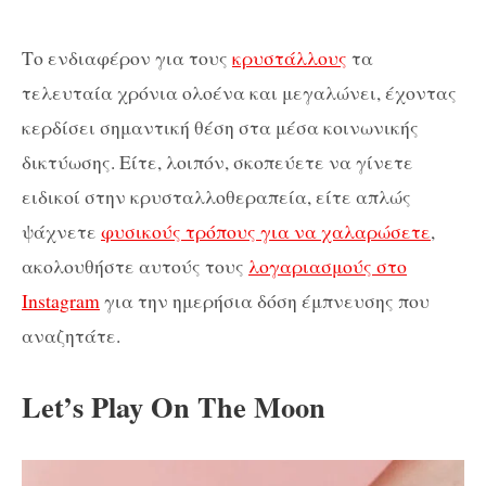
Το ενδιαφέρον για τους
κρυστάλλους
τα
τελευταία χρόνια ολοένα και μεγαλώνει, έχοντας
κερδίσει σημαντική θέση στα μέσα κοινωνικής
δικτύωσης. Είτε, λοιπόν, σκοπεύετε να γίνετε
ειδικοί στην κρυσταλλοθεραπεία, είτε απλώς
ψάχνετε
φυσικούς τρόπους για να χαλαρώσετε
,
ακολουθήστε αυτούς τους
λογαριασμούς στο
Instagram
για την ημερήσια δόση έμπνευσης που
αναζητάτε.
Let’s Play On The Moon