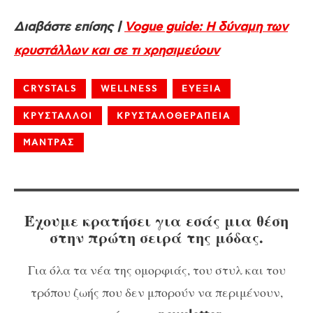
Διαβάστε επίσης |
Vogue guide: H δύναμη των
κρυστάλλων και σε τι χρησιμεύουν
CRYSTALS
WELLNESS
ΕΥΕΞΙΑ
ΚΡΥΣΤΑΛΛΟΙ
ΚΡΥΣΤΑΛΟΘΕΡΑΠΕΙΑ
ΜΑΝΤΡΑΣ
Έχουμε κρατήσει για εσάς μια θέση
στην πρώτη σειρά της μόδας.
Για όλα τα νέα της ομορφιάς, του στυλ και του
τρόπου ζωής που δεν μπορούν να περιμένουν,