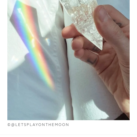
©@LETSPLAYONTHEMOON