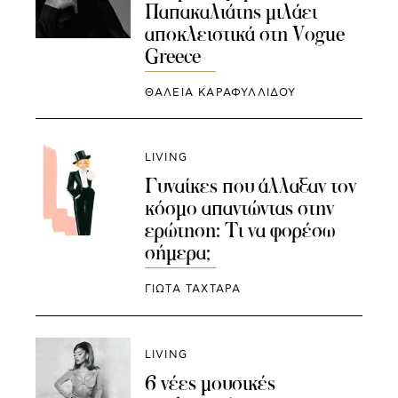
Παπακαλιάτης μιλάει
αποκλειστικά στη Vogue
Greece
ΘΑΛΕΙΑ ΚΑΡΑΦΥΛΛΙΔΟΥ
LIVING
Γυναίκες που άλλαξαν τον
κόσμο απαντώντας στην
ερώτηση: Τι να φορέσω
σήμερα;
ΓΙΩΤΑ ΤΑΧΤΑΡΑ
LIVING
6 νέες μουσικές