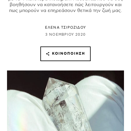
βοηθήσουν να κατανοήσετε πώς λειτουργούν και
πως μπορούν να επηρεάσουν θετικά την ζωή μας.
ΈΛΕΝΑ ΤΣΙΡΟΖΊΔΟΥ
3 ΝΟΕΜΒΡΊΟΥ 2020
ΚΟΙΝΟΠΟΊΗΣΗ