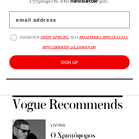
εγγραφείτε στο
μας.
newsletter
ΑΠΟΔΟΧΗ
ΟΡΩΝ ΧΡΗΣΗΣ
, ΚΑΙ
ΠΟΛΙΤΙΚΗΣ ΠΡΟΣΤΑΣΙΑΣ
ΠΡΟΣΩΠΙΚΩΝ ΔΕΔΟΜΕΝΩΝ
SIGN UP
Vogue Recommends
LIVING
Ο Χριστόφορος