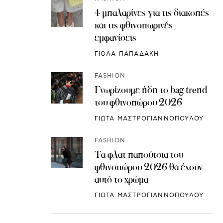
4 μπαλαρίνες για τις διακοπές
και τις φθινοπωρινές
εμφανίσεις
ΓΙΟΛΑ ΠΑΠΑΔΑΚΗ
FASHION
Γνωρίζουμε ήδη το bag trend
του φθινοπώρου 2026
ΓΙΩΤΑ ΜΑΣΤΡΟΓΙΑΝΝΟΠΟΥΛΟΥ
FASHION
Τα φλατ παπούτσια του
φθινοπώρου 2026 θα έχουν
αυτό το χρώμα
ΓΙΩΤΑ ΜΑΣΤΡΟΓΙΑΝΝΟΠΟΥΛΟΥ