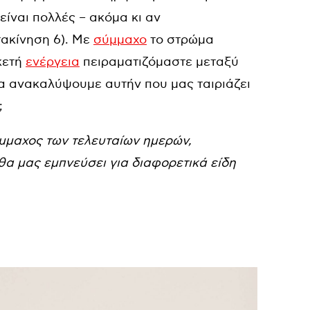
είναι πολλές – ακόμα κι αν
τακίνηση 6). Με
σύμμαχο
το στρώμα
κετή
ενέργεια
πειραματιζόμαστε μεταξύ
α ανακαλύψουμε αυτήν που μας ταιριάζει
;
ύμμαχος των τελευταίων ημερών,
θα μας εμπνεύσει για διαφορετικά είδη