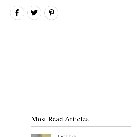
Most Read Articles
FASHION