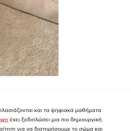
λασιάζονται και τα ψηφιακά μαθήματα
own
έχει ξεδιπλώσει μια πιο δημιουργική
αίτητη για να διατηρήσουμε το σώμα και