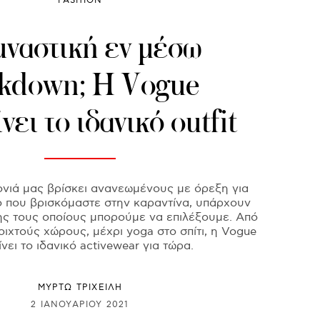
FASHION
ναστική εν μέσω
ckdown; Η Vogue
νει το ιδανικό outfit
ονιά μας βρίσκει ανανεωμένους με όρεξη για
 που βρισκόμαστε στην καραντίνα, υπάρχουν
ης τους οποίους μπορούμε να επιλέξουμε. Από
ιχτούς χώρους, μέχρι yoga στο σπίτι, η Vogue
νει το ιδανικό activewear για τώρα.
ΜΥΡΤΩ ΤΡΙΧΕΙΛΗ
2 ΙΑΝΟΥΑΡΊΟΥ 2021