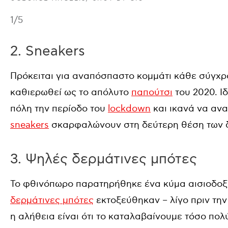
1
/5
2. Sneakers
Πρόκειται για αναπόσπαστο κομμάτι κάθε σύγχρ
καθιερωθεί ως το απόλυτο
παπούτσι
του 2020. Ι
πόλη την περίοδο του
lockdown
και ικανά να ανα
sneakers
σκαρφαλώνουν στη δεύτερη θέση των δ
3. Ψηλές δερμάτινες μπότες
Το φθινόπωρο παρατηρήθηκε ένα κύμα αισιοδοξί
δερμάτινες μπότες
εκτοξεύθηκαν – λίγο πριν τη
η αλήθεια είναι ότι το καταλαβαίνουμε τόσο πολ