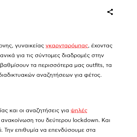
ονης, γυναικείας
γκαρνταρόμπας
, έχοντας
δανικά για τις σύντομες διαδρομές στην
βαθμίσουν τα περισσότερα μας outfits, τα
ιαδικτυακών αναζητήσεων για φέτος.
ας και οι αναζητήσεις για
ψηλές
ν ανακοίνωση του δεύτερου lockdown. Και
ύ. Την επιθυμία να επενδύσουμε στα