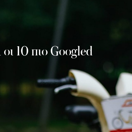
 οι 10 πιο Googled