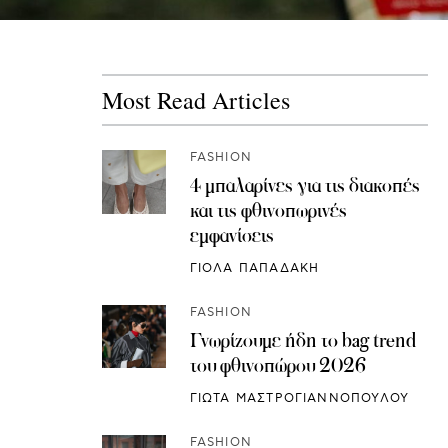
Most Read Articles
FASHION
4 μπαλαρίνες για τις διακοπές
και τις φθινοπωρινές
εμφανίσεις
ΓΙΟΛΑ ΠΑΠΑΔΑΚΗ
FASHION
Γνωρίζουμε ήδη το bag trend
του φθινοπώρου 2026
ΓΙΩΤΑ ΜΑΣΤΡΟΓΙΑΝΝΟΠΟΥΛΟΥ
FASHION