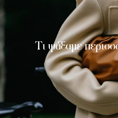
Τι ψάξαμε περισσό