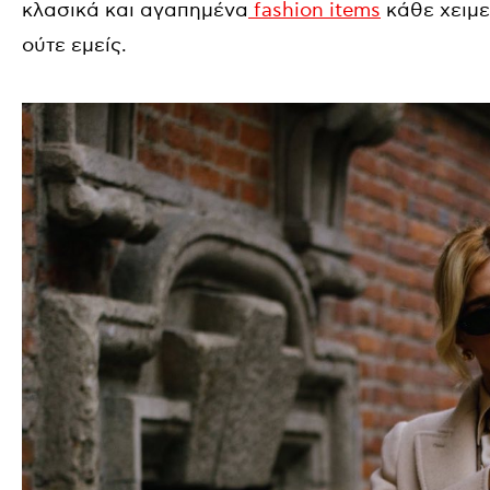
κλασικά και αγαπημένα
fashion items
κάθε χειμε
ούτε εμείς.