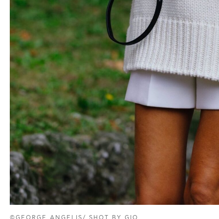
©GEORGE ANGELIS/ SHOT BY GIO