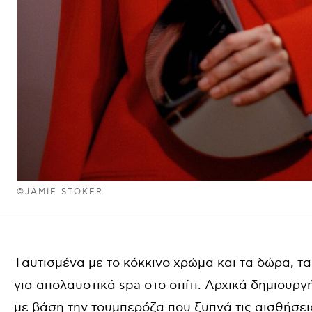
©JAMIE STOKER
Tαυτισμένα με το κόκκινο χρώμα και τα δώρα, τ
για απολαυστικά spa στο σπίτι. Αρχικά δημιουργ
με βάση την τουμπερόζα που ξυπνά τις αισθήσει