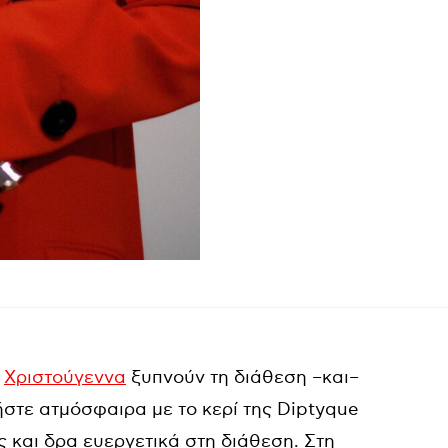
α
Χριστούγεννα
ξυπνούν τη διάθεση –και–
ήστε ατμόσφαιρα με το κερί της Diptyque
ς και δρα ευεργετικά στη διάθεση. Στη