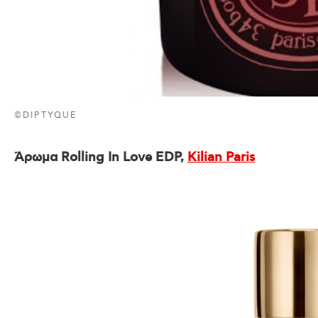
©DIPTYQUE
Άρωμα Rolling In Love EDP,
Kilian Paris