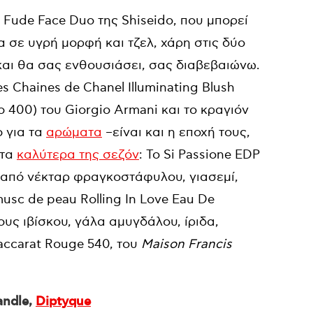
 Fude Face Duo της Shiseido, που μπορεί
α σε υγρή μορφή και τζελ, χάρη στις δύο
και θα σας ενθουσιάσει, σας διαβεβαιώνω.
 Chaines de Chanel Illuminating Blush
o 400) του Giorgio Armani και το κραγιόν
ο για τα
αρώματα
–είναι και η εποχή τους,
 τα
καλύτερα της σεζόν
: Το Si Passione EDP
ά από νέκταρ φραγκοστάφυλου, γιασεμί,
usc de peau Rolling In Love Eau De
ρους ιβίσκου, γάλα αμυγδάλου, ίριδα,
Baccarat Rouge 540, του
Maison Francis
andle,
Diptyque