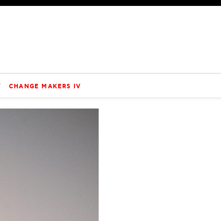
V
CHANGE MAKERS IV