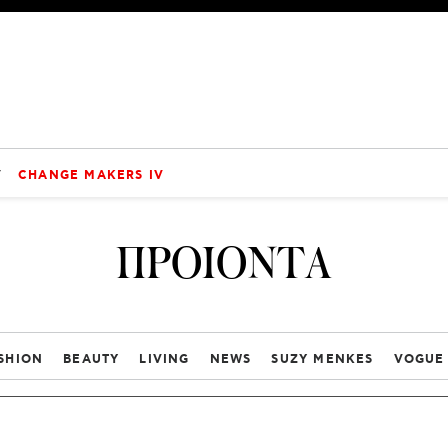
V
CHANGE MAKERS IV
ΠΡΟΙΟΝΤΑ
SHION
BEAUTY
LIVING
NEWS
SUZY MENKES
VOGUE