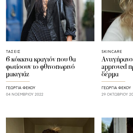
ΤΑΣΕΙΣ
SKINCARE
6 κόκκινα κραγιόν που θα
Αντιγήρανσ
φωτίσουν το φθινοπωρινό
approved π
μακιγιάζ
δέρμα
ΓΕΩΡΓΙΑ ΦΕΚΟΥ
ΓΕΩΡΓΙΑ ΦΕΚΟΥ
04 ΝΟΕΜΒΡΊΟΥ 2022
29 ΟΚΤΩΒΡΊΟΥ 2