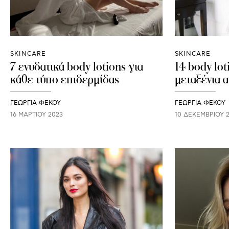
SKINCARE
SKINCARE
7 ενυδατικά body lotions για
14 body lot
κάθε τύπο επιδερμίδας
μεταξένια 
ΓΕΩΡΓΙΑ ΦΕΚΟΥ
ΓΕΩΡΓΙΑ ΦΕΚΟΥ
16 ΜΑΡΤΊΟΥ 2023
10 ΔΕΚΕΜΒΡΊΟΥ 