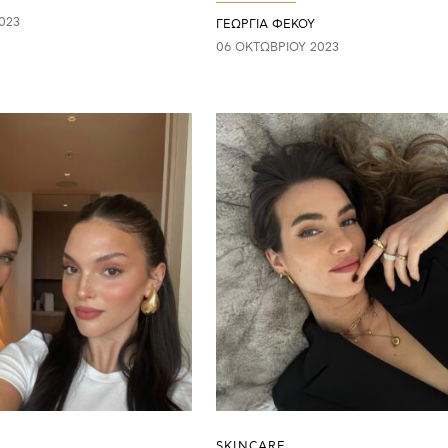
023
ΓΕΩΡΓΙΑ ΦΕΚΟΥ
06 ΟΚΤΩΒΡΊΟΥ 2023
SKINCARE