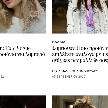
ΜΑΛΛΙΑ
η: Τα 7 Vogue
Σαμπουάν: Ποιο προϊόν ν
ροϊόντα για λαμπερό
επιλέξετε ανάλογα με τις
ανάγκες των μαλλιών σας
ΓΙΩΤΑ ΜΑΣΤΡΟΓΙΑΝΝΟΠΟΥΛΟΥ
022
05 ΣΕΠΤΕΜΒΡΊΟΥ 2022