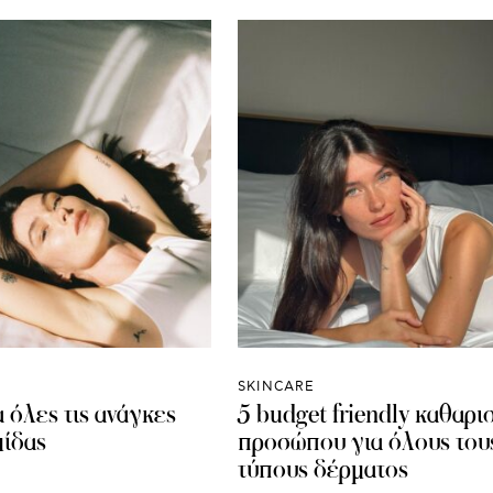
SKINCARE
 όλες τις ανάγκες
5 budget friendly καθαρι
μίδας
προσώπου για όλους του
τύπους δέρματος