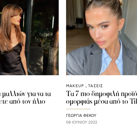
ΜAKEUP
ΤΑΣΕΙΣ
 μαλλιών για να τα
Τα 7 πιο δημοφιλή προϊό
τε από τον ήλιο
ομορφιάς μέσα από το T
ΓΕΩΡΓΙΑ ΦΕΚΟΥ
08 ΙΟΥΝΊΟΥ 2022