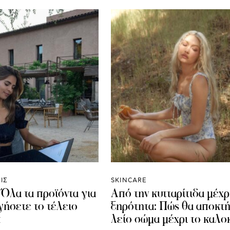
ΙΣ
SKINCARE
 Όλα τα προϊόντα για
Από την κυτταρίτιδα μέχρ
γήσετε το τέλειο
ξηρότητα: Πώς θα αποκτ
k
λείο σώμα μέχρι το καλοκ