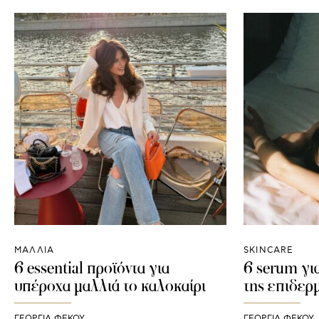
ΜΑΛΛΙΑ
SKINCARE
6 essential προϊόντα για
6 serum για
υπέροχα μαλλιά το καλοκαίρι
της επιδερ
ΓΕΩΡΓΙΑ ΦΕΚΟΥ
ΓΕΩΡΓΙΑ ΦΕΚΟΥ