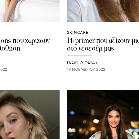
SKINCARE
ions που χαρίζουν
14 primer που αξίζουν μι
αίσθηση
στο νεσεσέρ μας
ΓΕΩΡΓΙΑ ΦΕΚΟΥ
2022
19 ΝΟΕΜΒΡΊΟΥ 2022