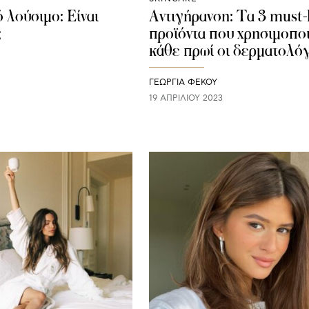
 λούσιμο: Είναι
Αντιγήρανση: Τα 3 must-
;
προϊόντα που χρησιμοπο
κάθε πρωί οι δερματολό
ΓΕΩΡΓΙΑ ΦΕΚΟΥ
19 ΑΠΡΙΛΊΟΥ 2023