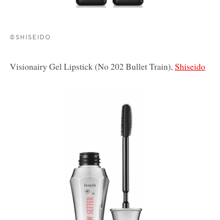
©SHISEIDO
Visionairy Gel Lipstick (No 202 Bullet Train),
Shiseido