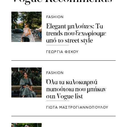
FASHION
Elegant μπλούζες: Τα
trends που ξεχωρίσαμε
από το street style
ΓΕΩΡΓΙΑ ΦΕΚΟΥ
FASHION
Όλα τα καλοκαιρινά
παπούτσια που μπήκαν
στη Vogue list
ΓΙΩΤΑ ΜΑΣΤΡΟΓΙΑΝΝΟΠΟΥΛΟΥ