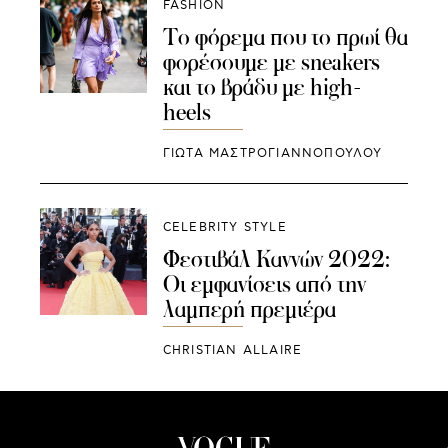
FASHION
Το φόρεμα που το πρωί θα
φορέσουμε με sneakers
και το βράδυ με high-
heels
ΓΙΩΤΑ ΜΑΣΤΡΟΓΙΑΝΝΟΠΟΥΛΟΥ
CELEBRITY STYLE
Φεστιβάλ Καννών 2022:
Οι εμφανίσεις από την
λαμπερή πρεμιέρα
CHRISTIAN ALLAIRE