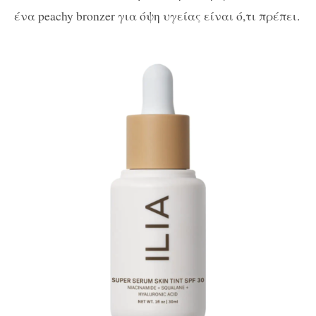
ένα peachy bronzer για όψη υγείας είναι ό,τι πρέπει.