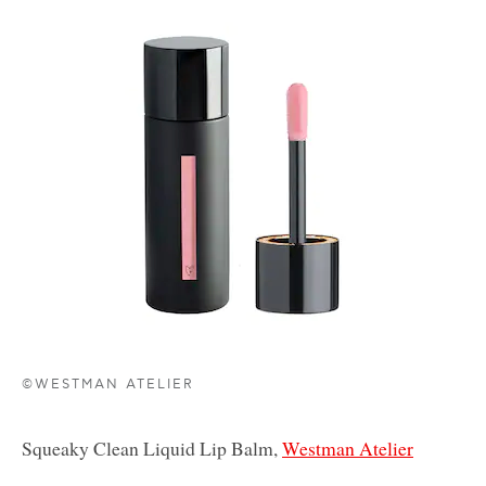
©WESTMAN ATELIER
Squeaky Clean Liquid Lip Balm,
Westman Atelier