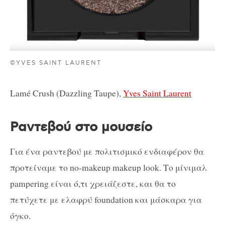
©YVES SAINT LAURENT
Lamé Crush (Dazzling Taupe),
Yves Saint Laurent
Ραντεβού στο μουσείο
Για ένα ραντεβού με πολιτισμικό ενδιαφέρον θα
προτείναμε το no-makeup makeup look. Το μίνιμαλ
pampering είναι ό,τι χρειάζεστε, και θα το
πετύχετε με ελαφρύ foundation και μάσκαρα για
όγκο.