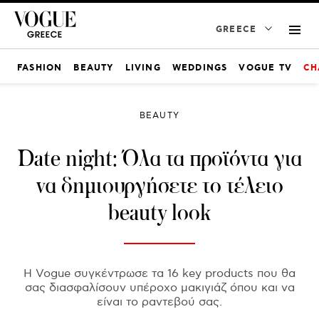
GREECE
FASHION
BEAUTY
LIVING
WEDDINGS
VOGUE TV
CH
BEAUTY
Date night: Όλα τα προϊόντα για
να δημιουργήσετε το τέλειο
beauty look
Η Vogue συγκέντρωσε τα 16 key products που θα
σας διασφαλίσουν υπέροχο μακιγιάζ όπου και να
είναι το ραντεβού σας.