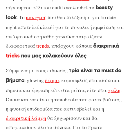
εύρεση του τέλειου outfit ακολουθεί το
beauty
. Το
μακιγιάζ
που θα επιλέξουμε για το date
look
night αποτελεί κλειδί για τη συνολική εμφάνιση και
ενώ φυσικά στη κάθε γυναίκα ταιριάζουν
διαφορετικά
trends
, υπάρχουν κάποια
διακριτικά
.
tricks
που μας κολακεύουν όλες
Σύμφωνα με τους ειδικούς,
τρία είναι τα must do
: glowing
δέρμα
, καμουφλάζ στα αδύναμα
βήματα
σημεία και έμφαση είτε στα μάτια, είτε στα
χείλη
.
Όποια και να είναι η τοποθεσία του ραντεβού σας,
η φυσική επιδερμίδα που ακτινοβολεί και η
διακριτική λάμψη
θα ξεχωρίσουν και θα
απογειώσουν όλο το σύνολο. Για το πρώτο