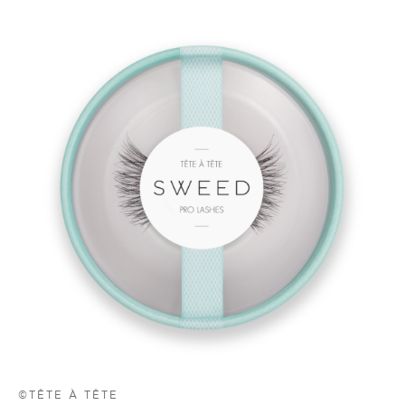
©TÊTE À TÊTE