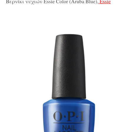
Βερνίκι νυχιών Essie Color (Aruba Blue),
Essie