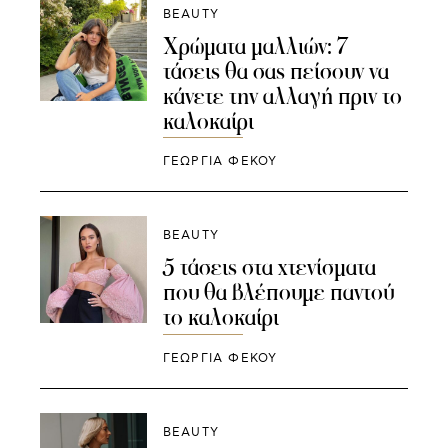
BEAUTY
Χρώματα μαλλιών: 7
τάσεις θα σας πείσουν να
κάνετε την αλλαγή πριν το
καλοκαίρι
ΓΕΩΡΓΙΑ ΦΕΚΟΥ
BEAUTY
5 τάσεις στα χτενίσματα
που θα βλέπουμε παντού
το καλοκαίρι
ΓΕΩΡΓΙΑ ΦΕΚΟΥ
BEAUTY