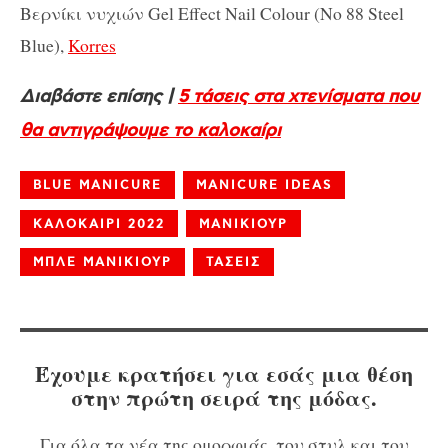
Βερνίκι νυχιών Gel Effect Nail Colour (No 88 Steel
Blue),
Korres
Διαβάστε επίσης |
5 τάσεις στα χτενίσματα που
θα αντιγράψουμε το καλοκαίρι
BLUE MANICURE
MANICURE IDEAS
ΚΑΛΟΚΑΙΡΙ 2022
ΜΑΝΙΚΙΟΥΡ
ΜΠΛΕ ΜΑΝΙΚΙΟΥΡ
ΤΑΣΕΙΣ
Έχουμε κρατήσει για εσάς μια θέση
στην πρώτη σειρά της μόδας.
Για όλα τα νέα της ομορφιάς, του στυλ και του