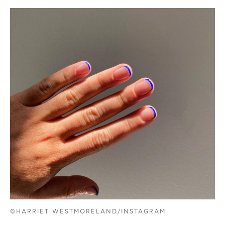
©HARRIET WESTMORELAND/INSTAGRAM