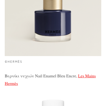
©HERMÈS
Βερνίκι νυχιών Nail Enamel Bleu Encre,
Les Mains
Hermès