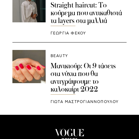
Straight haircut: Το
κούρεμα που αντικαθιστά
τα layers στα μαλλιά
ΓΕΩΡΓΙΑ ΦΕΚΟΥ
BEAUTY
Μανικιούρ: Οι 9 τάσεις
στα νύχια που θα
αντιγράψουμε το
καλοκαίρι 2022
ΓΙΩΤΑ ΜΑΣΤΡΟΓΙΑΝΝΟΠΟΥΛΟΥ