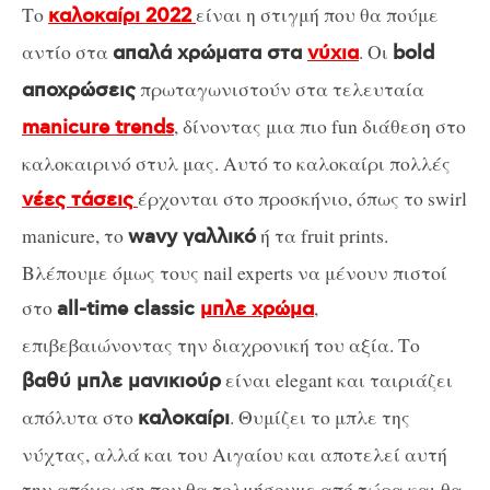
Το
είναι η στιγμή που θα πούμε
καλοκαίρι 2022
αντίο στα
. Οι
απαλά χρώματα στα
νύχια
bold
πρωταγωνιστούν στα τελευταία
αποχρώσεις
, δίνοντας μια πιο fun διάθεση στο
manicure trends
καλοκαιρινό στυλ μας. Αυτό το καλοκαίρι πολλές
έρχονται στο προσκήνιο, όπως το swirl
νέες τάσεις
manicure, το
ή τα fruit prints.
wavy γαλλικό
Βλέπουμε όμως τους nail experts να μένουν πιστοί
στο
,
all-time classic
μπλε χρώμα
επιβεβαιώνοντας την διαχρονική του αξία. Το
είναι elegant και ταιριάζει
βαθύ μπλε μανικιούρ
απόλυτα στο
. Θυμίζει το μπλε της
καλοκαίρι
νύχτας, αλλά και του Αιγαίου και αποτελεί αυτή
την απόχρωση που θα τολμήσουμε από τώρα και θα