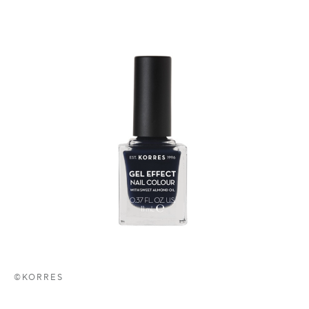
©KORRES