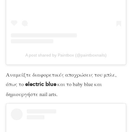
A post shared by Paintbox (@paintboxnails)
Αναμείξτε διαφορετικές αποχρώσεις του μπλε,
όπως το
και το baby blue και
electric blue
δημιουργήστε nail arts.