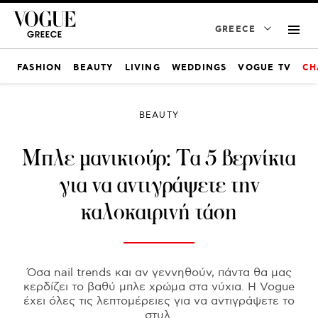
GREECE
FASHION
BEAUTY
LIVING
WEDDINGS
VOGUE TV
CH
BEAUTY
Μπλε μανικιούρ: Τα 5 βερνίκια
για να αντιγράψετε την
καλοκαιρινή τάση
Όσα nail trends και αν γεννηθούν, πάντα θα μας
κερδίζει το βαθύ μπλε χρώμα στα νύχια. H Vogue
έχει όλες τις λεπτομέρειες για να αντιγράψετε το
στυλ.