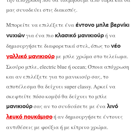
μας συνοδεύει στις διακοπές.
Μπορείτε να επιλέξετε ένα
έντονο μπλε βερνίκι
για ένα πιο
ή να
νυχιών
κλασικό μανικιούρ
δημιουργήσετε διαφορετικά στυλ, όπως το
νέο
με μπλε χρώμα στο τελείωμα.
γαλλικό μανικιούρ
Σκούρο μπλε, electric blue ή ocean; Όποια απόχρωση
και αν επιλέξετε για το μανικιούρ σας, το
αποτέλεσμα θα δείχνει super classy. Αρκεί να
σκεφτείτε πόσο κομψό θα δείχνει το μπλε
σας αν το συνδυάσετε με ένα
μανικιούρ
λινό
ή αν δημιουργήσετε έντονες
λευκό πουκάμισο
αντιθέσεις με φούξια ή με κίτρινο χρώμα.