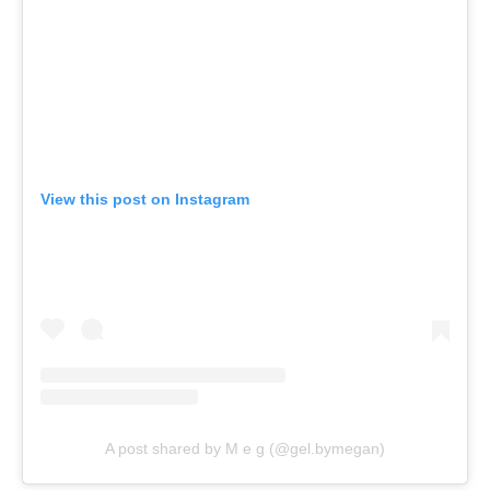
View this post on Instagram
A post shared by M e g (@gel.bymegan)