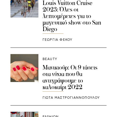
Louis Vuitton Cruise
2023: Όλες οι
λεπτομέρειες για το
μαγευτικό show στo San
Diego
ΓΕΩΡΓΙΑ ΦΕΚΟΥ
BEAUTY
Μανικιούρ: Οι 9 τάσεις
στα νύχια που θα
αντιγράψουμε το
καλοκαίρι 2022
ΓΙΩΤΑ ΜΑΣΤΡΟΓΙΑΝΝΟΠΟΥΛΟΥ
FASHION