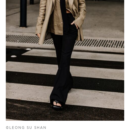
©LEONG SU SHAN