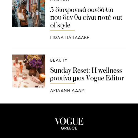
5 διαχρονικά σανδάλια
που δεν θα είναι ποτέ out
of style
ΓΙΌΛΑ ΠΑΠΑΔΆΚΗ
BEAUTY
Sunday Reset: Η wellness
ρουτίνα μιας Vogue Editor
ΑΡΙΆΔΝΗ ΑΔΆΜ