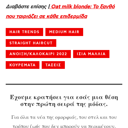
Διαβάστε επίσης |
Oat milk blonde: To ξανθό
που ταιριάζει σε κάθε επιδερμίδα
HAIR TRENDS
MEDIUM HAIR
STRAIGHT HAIRCUT
ΑΝΟΙΞΗ/ΚΑΛΟΚΑΙΡΙ 2022
ΙΣΙΑ ΜΑΛΛΙΑ
ΚΟΥΡΕΜΑΤΑ
ΤΑΣΕΙΣ
Έχουμε κρατήσει για εσάς μια θέση
στην πρώτη σειρά της μόδας.
Για όλα τα νέα της ομορφιάς, του στυλ και του
τρόπου ζωής που δεν μπορούν να περιμένουν,