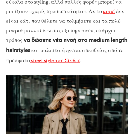
εύκολα στο styling, αλλά πολλές φορές μπορεί να
μοιάζουν «χωρίς προσωπικότητα». Αν το
καρέ
δεν
είναι κάτι που θέλετε να τολμήσετε και τα πολύ
μακριά μαλλιά δεν σας εξυπηρετούν, υπάρχει
τρόπος
να δώσετε νέα πνοή στα medium
length
και μάλιστα έρχεται απευθείας από το
hairstyles
πρόσφατο
street style του Σίνδεϊ
.