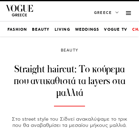
GREECE
FASHION
BEAUTY
LIVING
WEDDINGS
VOGUE TV
CH
BEAUTY
Straight haircut: Το κούρεμα
που αντικαθιστά τα layers στα
μαλλιά
Στο street style του Σίδνεϊ ανακαλύψαμε το τρικ
που θα αναβαθμίσει τα μεσαίου μήκους μαλλιά.