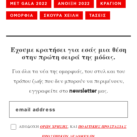
MET GALA 2022
ΑΝΟΙΞΗ 2022
ΚΡΑΓΙΟΝ
ΟΜΟΡΦΙΑ
ΣΚΟΥΡΑ ΧΕΙΛΗ
ΤΑΣΕΙΣ
Έχουμε κρατήσει για εσάς μια θέση
στην πρώτη σειρά της μόδας.
Για όλα τα νέα της ομορφιάς, του στυλ και του
τρόπου ζωής που δεν μπορούν να περιμένουν,
εγγραφείτε στο
μας.
newsletter
ΑΠΟΔΟΧΗ
ΟΡΩΝ ΧΡΗΣΗΣ
, ΚΑΙ
ΠΟΛΙΤΙΚΗΣ ΠΡΟΣΤΑΣΙΑΣ
ΠΡΟΣΩΠΙΚΩΝ ΔΕΔΟΜΕΝΩΝ