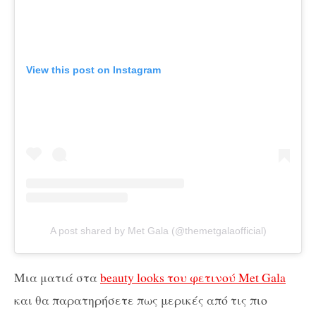
View this post on Instagram
A post shared by Met Gala (@themetgalaofficial)
Μια ματιά στα
beauty looks του φετινού Met Gala
και θα παρατηρήσετε πως μερικές από τις πιο