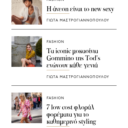
Η άνεση είναι το new sexy
ΓΙΩΤΑ ΜΑΣΤΡΟΓΙΑΝΝΟΠΟΥΛΟΥ
FASHION
Τα iconic μοκασίνια
Gommino της Tod’s
ενώνουν κάθε γενιά
ΓΙΩΤΑ ΜΑΣΤΡΟΓΙΑΝΝΟΠΟΥΛΟΥ
FASHION
7 low cost φλοράλ
φορέματα για το
καθημερινό styling