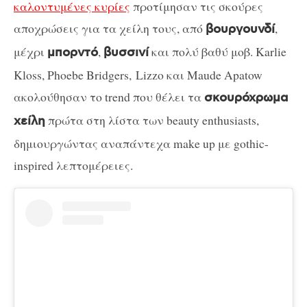
καλοντυμένες κυρίες
προτίμησαν τις σκούρες
αποχρώσεις για τα χείλη τους, από
,
βουργουνδί
μέχρι
,
και πολύ βαθύ μοβ. Karlie
μπορντό
βυσσινί
Kloss, Phoebe Bridgers, Lizzo και Maude Apatow
ακολούθησαν το trend που θέλει τα
σκουρόχρωμα
πρώτα στη λίστα των beauty enthusiasts,
χείλη
δημιουργώντας αναπάντεχα make up με gothic-
inspired λεπτομέρειες.