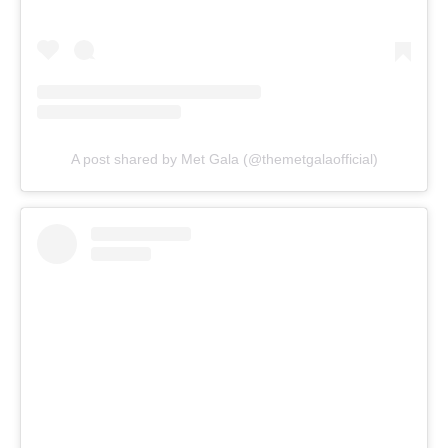
A post shared by Met Gala (@themetgalaofficial)