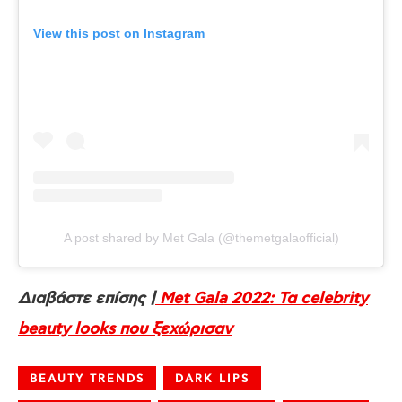
View this post on Instagram
A post shared by Met Gala (@themetgalaofficial)
Διαβάστε επίσης |
Met Gala 2022: Τα celebrity
beauty looks που ξεχώρισαν
BEAUTY TRENDS
DARK LIPS