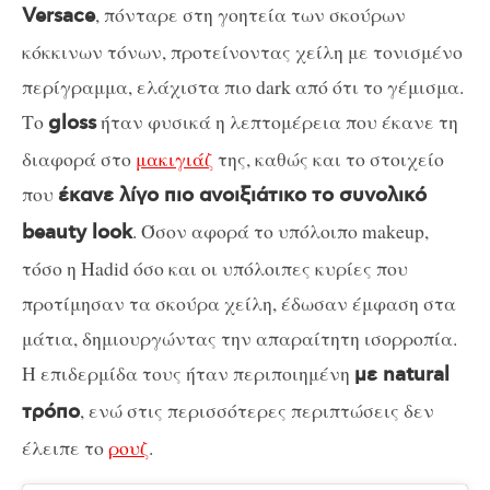
, πόνταρε στη γοητεία των σκούρων
Versace
κόκκινων τόνων, προτείνοντας χείλη με τονισμένο
περίγραμμα, ελάχιστα πιο dark από ότι το γέμισμα.
Το
ήταν φυσικά η λεπτομέρεια που έκανε τη
gloss
διαφορά στο
μακιγιάζ
της, καθώς και το στοιχείο
που
έκανε λίγο πιο ανοιξιάτικο το συνολικό
. Όσον αφορά το υπόλοιπο makeup,
beauty look
τόσο η Hadid όσο και οι υπόλοιπες κυρίες που
προτίμησαν τα σκούρα χείλη, έδωσαν έμφαση στα
μάτια, δημιουργώντας την απαραίτητη ισορροπία.
Η επιδερμίδα τους ήταν περιποιημένη
με natural
, ενώ στις περισσότερες περιπτώσεις δεν
τρόπο
έλειπε το
ρουζ
.