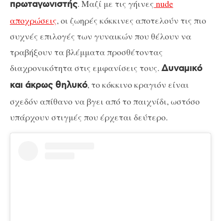
. Μαζί με τις γήινες
nude
πρωταγωνιστής
αποχρώσεις
, οι ζωηρές κόκκινες αποτελούν τις πιο
συχνές επιλογές των γυναικών που θέλουν να
τραβήξουν τα βλέμματα προσθέτοντας
διαχρονικότητα στις εμφανίσεις τους.
Δυναμικό
, το κόκκινο κραγιόν είναι
και άκρως θηλυκό
σχεδόν απίθανο να βγει από το παιχνίδι, ωστόσο
υπάρχουν στιγμές που έρχεται δεύτερο.