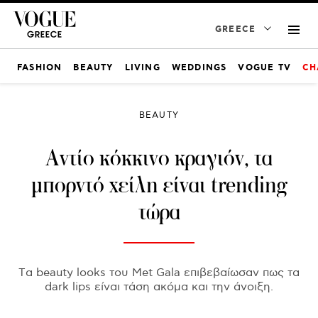
GREECE
FASHION
BEAUTY
LIVING
WEDDINGS
VOGUE TV
CH
BEAUTY
Αντίο κόκκινο κραγιόν, τα
μπορντό χείλη είναι trending
τώρα
Tα beauty looks του Met Gala επιβεβαίωσαν πως τα
dark lips είναι τάση ακόμα και την άνοιξη.