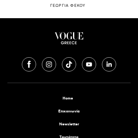
ΓΕΩΡΓΙΑ ΦΕΚΟΥ
Home
Επικοινωνία
Newsletter
Tαυτότητα