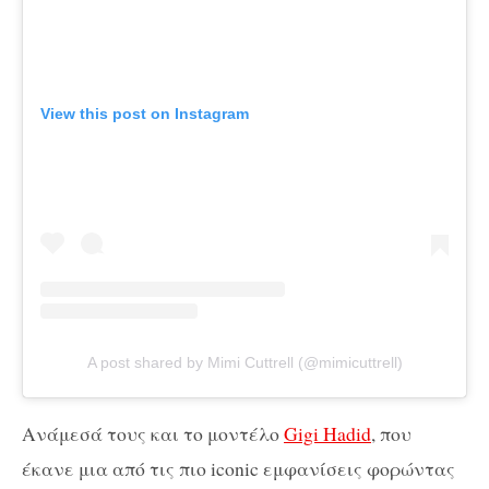
View this post on Instagram
A post shared by Mimi Cuttrell (@mimicuttrell)
Ανάμεσά τους και το μοντέλο
Gigi Hadid
, που
έκανε μια από τις πιο iconic εμφανίσεις φορώντας