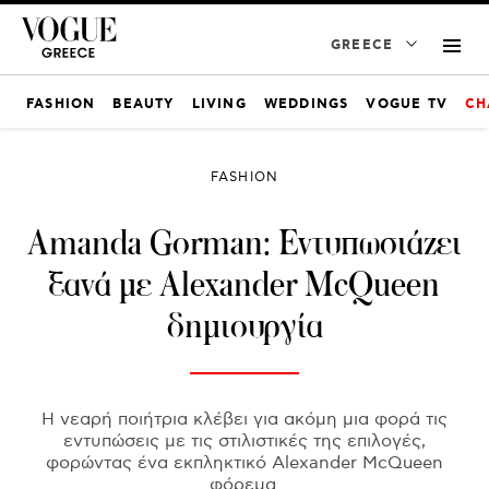
GREECE
FASHION
BEAUTY
LIVING
WEDDINGS
VOGUE TV
CH
FASHION
Amanda Gorman: Eντυπωσιάζει
ξανά με Alexander McQueen
δημιουργία
Η νεαρή ποιήτρια κλέβει για ακόμη μια φορά τις
εντυπώσεις με τις στιλιστικές της επιλογές,
φορώντας ένα εκπληκτικό Alexander McQueen
φόρεμα.