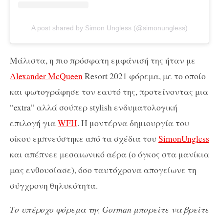
A post shared by Simon Ungless (@simonungless)
Μάλιστα, η πιο πρόσφατη εμφάνισή της ήταν με
Alexander McQueen
Resort 2021 φόρεμα, με το οποίο
και φωτογράφησε τον εαυτό της, προτείνοντας μια
“extra” αλλά σούπερ stylish ενδυματολογική
επιλογή για
WFH
. Η μοντέρνα δημιουργία του
οίκου εμπνεύστηκε από τα σχέδια του
SimonUngless
και απέπνεε μεσαιωνικό αέρα (ο όγκος στα μανίκια
μας ενθουσίασε), όσο ταυτόχρονα απογείωνε τη
σύγχρονη θηλυκότητα.
Το υπέροχο φόρεμα της Gorman μπορείτε να βρείτε