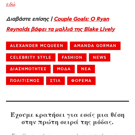
εδώ
.
Διαβάστε επίσης |
Couple Goals: Ο Ryan
Reynolds βάφει τα μαλλιά της Blake Lively
ALEXANDER MCQUEEN
AMANDA GORMAN
CELEBRITY STYLE
FASHION
NEWS
ΔΙΑΣΗΜΟΤΗΤΕΣ
ΜΟΔΑ
ΝΕΑ
ΠΟΛΙΤΙΣΜΟΣ
ΣΤΙΛ
ΦΟΡΕΜΑ
Έχουμε κρατήσει για εσάς μια θέση
στην πρώτη σειρά της μόδας.