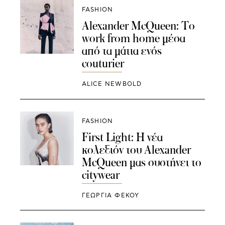
FASHION
Alexander McQueen: To
work from home μέσα
από τα μάτια ενός
couturier
ALICE NEWBOLD
FASHION
First Light: Η νέα
κολεξιόν του Alexander
McQueen μας συστήνει το
citywear
ΓΕΩΡΓΙΑ ΦΕΚΟΥ