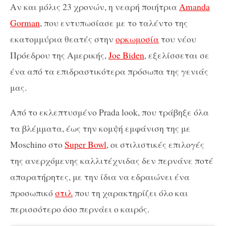
Αν και μόλις 23 χρονών, η νεαρή ποιήτρια
Amanda
Gorman
, που εντυπωσίασε με το ταλέντο της
εκατομμύρια θεατές στην
ορκωμοσία
του νέου
Πρόεδρου της Αμερικής,
Joe Biden
, εξελίσσεται σε
ένα από τα επιδραστικότερα πρόσωπα της γενιάς
μας.
Από το εκλεπτυσμένο Prada look, που τράβηξε όλα
τα βλέμματα, έως την κομψή εμφάνιση της με
Moschino στο
Super Bowl
, οι στιλιστικές επιλογές
της ανερχόμενης καλλιτέχνιδας δεν περνάνε ποτέ
απαρατήρητες, με την ίδια να εδραιώνει ένα
προσωπικό
στιλ
που τη χαρακτηρίζει όλο και
περισσότερο όσο περνάει ο καιρός.