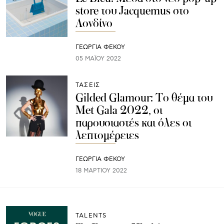
store του Jacquemus στο
Λονδίνο
ΓΕΩΡΓΙΑ ΦΕΚΟΥ
05 ΜΑΪ́ΟΥ 2022
ΤΑΣΕΙΣ
Gilded Glamour: Το θέμα του
Met Gala 2022, οι
παρουσιαστές και όλες οι
λεπτομέρειες
ΓΕΩΡΓΙΑ ΦΕΚΟΥ
18 ΜΑΡΤΊΟΥ 2022
TALENTS