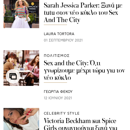
Sarah Jessica Parker: Ξανά με
tutu στον νέο κύκλο του Sex
And The City
LAURA TORTORA
01 ΣΕΠΤΕΜΒΡΊΟΥ 2021
ΠΟΛΙΤΙΣΜΟΣ
Sex and the City: Ό,τι
γνωρίζουμε μέχρι τώρα για τον
νέο κύκλο
ΓΕΩΡΓΙΑ ΦΕΚΟΥ
12 ΙΟΥΝΊΟΥ 2021
CELEBRITY STYLE
Victoria Beckham και Spice
Girls συναντιούνται ξανά για