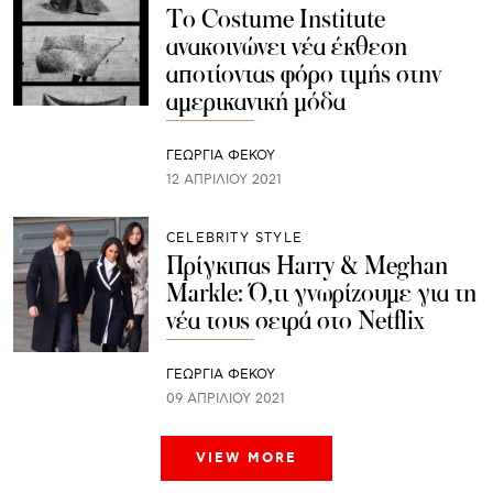
To Costume Institute
ανακοινώνει νέα έκθεση
αποτίοντας φόρο τιμής στην
αμερικανική μόδα
ΓΕΩΡΓΙΑ ΦΕΚΟΥ
12 ΑΠΡΙΛΊΟΥ 2021
CELEBRITY STYLE
Πρίγκιπας Harry & Meghan
Markle: Ό,τι γνωρίζουμε για τη
νέα τους σειρά στο Netflix
ΓΕΩΡΓΙΑ ΦΕΚΟΥ
09 ΑΠΡΙΛΊΟΥ 2021
VIEW MORE