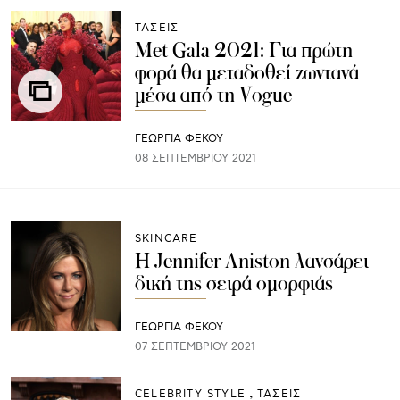
ΤΑΣΕΙΣ
Met Gala 2021: Για πρώτη
φορά θα μεταδοθεί ζωντανά
μέσα από τη Vogue
ΓΕΩΡΓΙΑ ΦΕΚΟΥ
08 ΣΕΠΤΕΜΒΡΊΟΥ 2021
SKINCARE
H Jennifer Aniston λανσάρει
δική της σειρά ομορφιάς
ΓΕΩΡΓΙΑ ΦΕΚΟΥ
07 ΣΕΠΤΕΜΒΡΊΟΥ 2021
CELEBRITY STYLE
ΤΑΣΕΙΣ