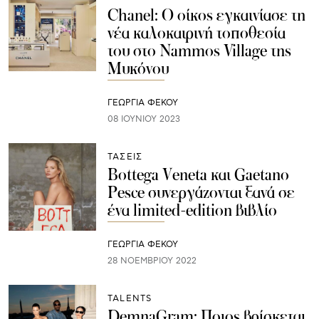
Chanel: Ο οίκος εγκαινίασε τη
νέα καλοκαιρινή τοποθεσία
του στο Nammos Village της
Μυκόνου
ΓΕΩΡΓΙΑ ΦΕΚΟΥ
08 ΙΟΥΝΊΟΥ 2023
ΤΑΣΕΙΣ
Bottega Veneta και Gaetano
Pesce συνεργάζονται ξανά σε
ένα limited-edition βιβλίο
ΓΕΩΡΓΙΑ ΦΕΚΟΥ
28 ΝΟΕΜΒΡΊΟΥ 2022
TALENTS
DemnaGram: Ποιος βρίσκεται