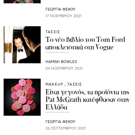
ΓΕΩΡΓΙΑ ΦΕΚΟΥ
17 ΝΟΕΜΒΡΊΟΥ 2021
ΤΑΣΕΙΣ
Το νέο βιβλίο του Tom Ford
αποκλειστικά στη Vogue
HAMISH BOWLES
04 ΝΟΕΜΒΡΊΟΥ 2021
ΜAKEUP
ΤΑΣΕΙΣ
Είναι γεγονός, τα προϊόντα της
Pat McGrath κατέφθασαν στην
Ελλάδα
ΓΕΩΡΓΙΑ ΦΕΚΟΥ
26 ΣΕΠΤΕΜΒΡΊΟΥ 2021