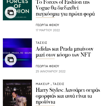
Το Forces of Fashion της
Vogue θα διεξαχθεί
παγκόσμια για πρώτη φορά
ΓΕΩΡΓΙΑ ΦΕΚΟΥ
17 ΜΑΡΤΊΟΥ 2022
ΤΑΣΕΙΣ
Adidas και Prada μπαίνουν
μαζί στον κόσμο των NFT
ΓΕΩΡΓΙΑ ΦΕΚΟΥ
25 ΙΑΝΟΥΑΡΊΟΥ 2022
ΜAKEUP
ΤΑΣΕΙΣ
Harry Styles: Λανσάρει σειράς
ομορφιάς και αυτά είναι τα
προϊόντα