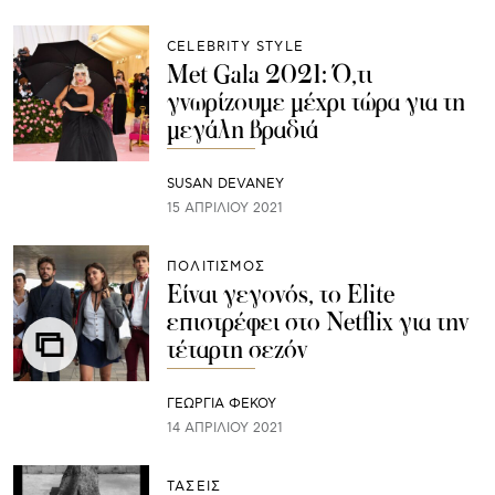
CELEBRITY STYLE
Met Gala 2021: Ό,τι
γνωρίζουμε μέχρι τώρα για τη
μεγάλη βραδιά
SUSAN DEVANEY
15 ΑΠΡΙΛΊΟΥ 2021
ΠΟΛΙΤΙΣΜΟΣ
Eίναι γεγονός, το Elite
επιστρέφει στο Netflix για την
τέταρτη σεζόν
ΓΕΩΡΓΙΑ ΦΕΚΟΥ
14 ΑΠΡΙΛΊΟΥ 2021
ΤΑΣΕΙΣ