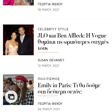
ΓΕΩΡΓΙΑ ΦΕΚΟΥ
18 ΜΑΪ́ΟΥ 2021
CELEBRITY STYLE
JLO και Ben Affleck: H Vogue
θυμάται τις ωραιότερες στιγμές
τους
SUSAN DEVANEY
12 ΜΑΪ́ΟΥ 2021
ΠΟΛΙΤΙΣΜΟΣ
Emily in Paris: Τι θα δούμε
στη δεύτερη σεζόν;
ΓΕΩΡΓΙΑ ΦΕΚΟΥ
06 ΜΑΪ́ΟΥ 2021