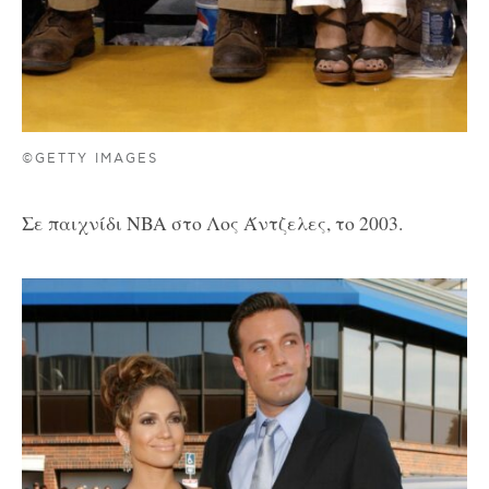
©GETTY IMAGES
Σε παιχνίδι NBA στο Λος Άντζελες, το 2003.