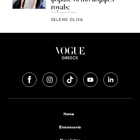
royals;
SELENE OLIVA
Home
Επικοινωνία