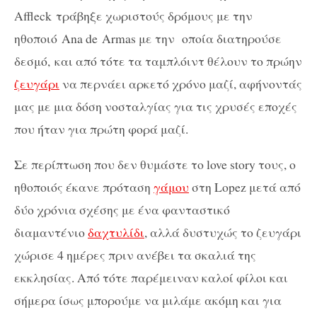
Affleck
τράβηξε χωριστούς δρόμους με την
ηθοποιό Ana de
Armas με την οποία διατηρούσε
δεσμό,
και από τότε τα ταμπλόιντ θέλουν το πρώην
ζευγάρι
να περνάει αρκετό χρόνο μαζί, αφήνοντάς
μας με μια δόση νοσταλγίας για τις χρυσές εποχές
που ήταν για πρώτη φορά μαζί.
Σε περίπτωση που δεν θυμάστε το love story τους, ο
ηθοποιός έκανε πρόταση
γάμου
στη Lopez μετά από
δύο χρόνια σχέσης με ένα φανταστικό
διαμαντένιο
δαχτυλίδι
, αλλά δυστυχώς το ζευγάρι
χώρισε 4 ημέρες πριν ανέβει τα σκαλιά της
εκκλησίας. Από τότε παρέμειναν καλοί φίλοι και
σήμερα ίσως μπορούμε να
μιλάμε
ακόμη και για