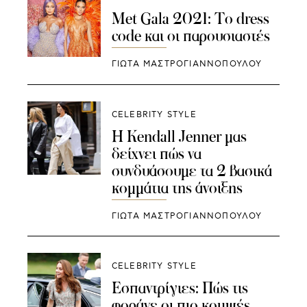
Met Gala 2021: Το dress
code και οι παρουσιαστές
ΓΙΩΤΑ ΜΑΣΤΡΟΓΙΑΝΝΟΠΟΥΛΟΥ
CELEBRITY STYLE
H Kendall Jenner μας
δείχνει πώς να
συνδυάσουμε τα 2 βασικά
κομμάτια της άνοιξης
ΓΙΩΤΑ ΜΑΣΤΡΟΓΙΑΝΝΟΠΟΥΛΟΥ
CELEBRITY STYLE
Εσπαντρίγιες: Πώς τις
φοράνε οι πιο κομψές