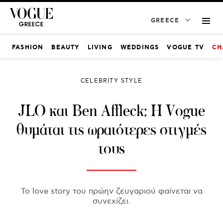
GREECE
FASHION
BEAUTY
LIVING
WEDDINGS
VOGUE TV
CH
CELEBRITY STYLE
JLO και Ben Affleck: H Vogue
θυμάται τις ωραιότερες στιγμές
τους
Το love story του πρώην ζευγαριού φαίνεται να
συνεχίζει.