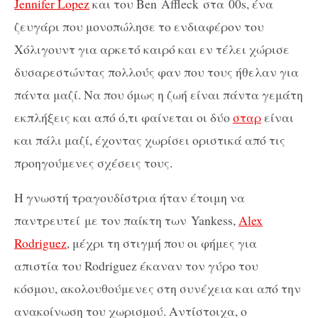
Jennifer Lopez
και του Ben
Affleck
στα
00s
, ένα
ζευγάρι που μονοπώλησε το ενδιαφέρον του
Χόλιγουντ για αρκετό καιρό και εν τέλει χώρισε
δυσαρεστώντας πολλούς φαν που τους ήθελαν για
πάντα μαζί. Να που όμως η ζωή είναι πάντα γεμάτη
εκπλήξεις και από ό,τι φαίνεται οι δύο
σταρ
είναι
και πάλι μαζί, έχοντας χωρίσει οριστικά από τις
προηγούμενες σχέσεις τους.
Η γνωστή τραγουδίστρια ήταν έτοιμη να
παντρευτεί
με τον παίκτη των
Yankess
,
Alex
Rodriguez
, μέχρι τη στιγμή που οι φήμες για
απιστία του Rodriguez έκαναν τον γύρο του
κόσμου, ακολουθούμενες στη συνέχεια και από την
ανακοίνωση του χωρισμού. Αντίστοιχα, ο