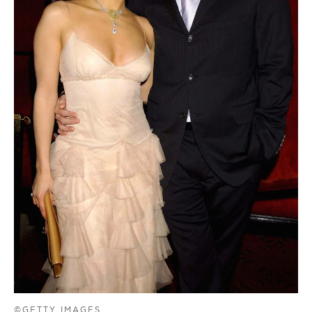
©GETTY IMAGES