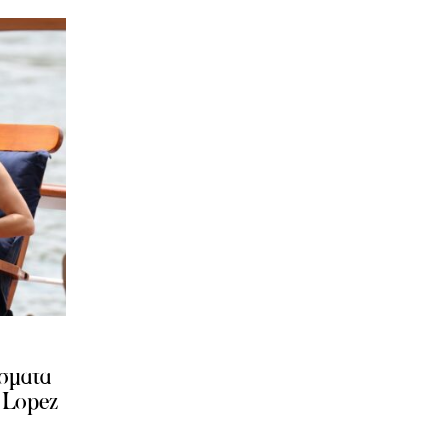
ίσματα
 Lopez