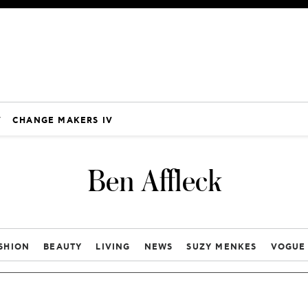
V
CHANGE MAKERS IV
Ben Affleck
SHION
BEAUTY
LIVING
NEWS
SUZY MENKES
VOGUE