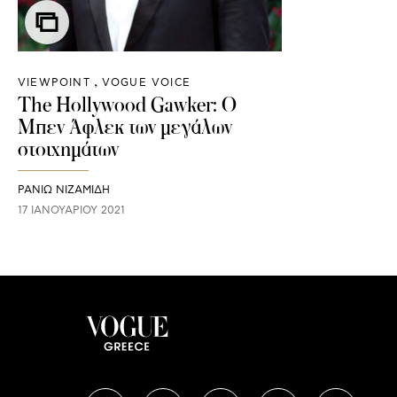
VIEWPOINT
VOGUE VOICE
The Hollywood Gawker: Ο
Μπεν Άφλεκ των μεγάλων
στοιχημάτων
ΡΑΝΙΏ ΝΙΖΑΜΊΔΗ
17 ΙΑΝΟΥΑΡΊΟΥ 2021