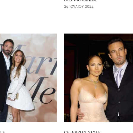
26 ΙΟΥΛΊΟΥ 2022
YLE
CELEBRITY STYLE