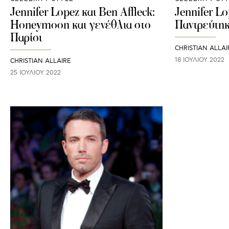
Jennifer Lopez και Ben Affleck:
Jennifer Lo
Honeymoon και γενέθλια στο
Παντρεύτηκ
Παρίσι
CHRISTIAN ALLAI
18 ΙΟΥΛΊΟΥ 2022
CHRISTIAN ALLAIRE
25 ΙΟΥΛΊΟΥ 2022