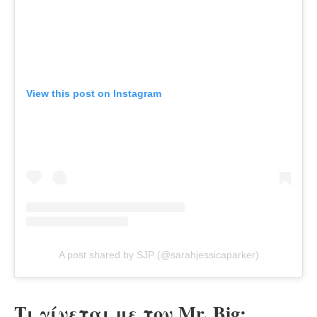
View this post on Instagram
A post shared by SJP (@sarahjessicaparker)
Τι γίνεται με τον Mr. Big;