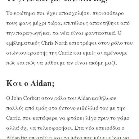
Το ερώτημα που έχει απασχολήσει περισσότερο
τους φανς μέχρι τώρα, επιτέλους απαντήθηκε από
την παραγωγή και τα νέα είναι φανταστικά. Ο
εμβληματικός Chris North επιστρέφει στον ρόλο του
αιώνιου εραστής της Carrie και εμείς αναμένουμε
πώς και πώς να μάθουμε αν είναι ακόμη μαζί.
Και ο Aidan;
Ο John Corbett στον ρόλο του Aidan καθήλωσε
πολλές από εμάς στο έντονο ειδύλλιό του με την
Carrie, που κατάφερε να φτάσει λίγο πριν το γάμο
αλλά όχι να τελεσφορήσει. Στα νέα επεισόδια ο
Aidan θα επιστέψει και το μόνο που μένει είναι να