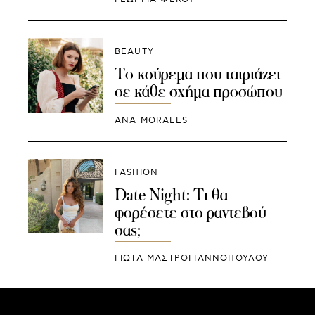
BEAUTY
Το κούρεμα που ταιριάζει
σε κάθε σχήμα προσώπου
ANA MORALES
FASHION
Date Night: Τι θα
φορέσετε στο ραντεβού
σας;
ΓΙΩΤΑ ΜΑΣΤΡΟΓΙΑΝΝΟΠΟΥΛΟΥ