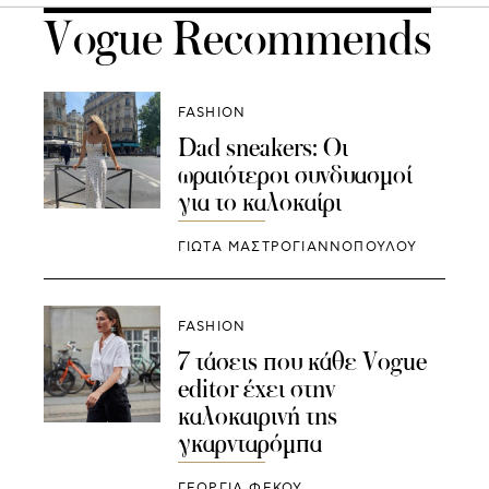
Vogue Recommends
FASHION
Dad sneakers: Οι
ωραιότεροι συνδυασμοί
για το καλοκαίρι
ΓΙΩΤΑ ΜΑΣΤΡΟΓΙΑΝΝΟΠΟΥΛΟΥ
FASHION
7 τάσεις που κάθε Vogue
editor έχει στην
καλοκαιρινή της
γκαρνταρόμπα
ΓΕΩΡΓΙΑ ΦΕΚΟΥ