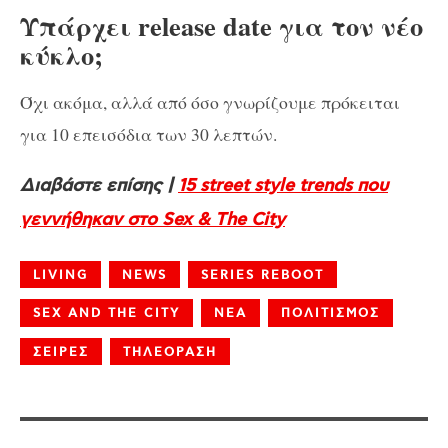
Υπάρχει release date για τον νέο
κύκλο;
Όχι ακόμα, αλλά από όσο γνωρίζουμε πρόκειται
για 10 επεισόδια των 30 λεπτών.
Διαβάστε επίσης |
15 street style trends που
γεννήθηκαν στο Sex & The City
LIVING
NEWS
SERIES REBOOT
SEX AND THE CITY
ΝΕΑ
ΠΟΛΙΤΙΣΜΟΣ
ΣΕΙΡΕΣ
ΤΗΛΕΟΡΑΣΗ