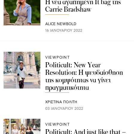
Η νέα αγαπημένη It bag της
Carrie Bradshaw
ALICE NEWBOLD
16 ΙΑΝΟΥΑΡΊΟΥ 2022
VIEWPOINT
Politicult: New Year
Resolution: Η ψευδαίσθηση
της κομψότητας να γίνει
πραγματικότητα
ΧΡΙΣΤΙΝΑ ΠΟΛΙΤΗ
03 ΙΑΝΟΥΑΡΊΟΥ 2022
VIEWPOINT
Politicult: Αnd just like that –