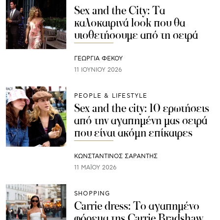
Sex and the City: Τα
καλοκαιρινά look που θα
υιοθετήσουμε από τη σειρά
ΓΕΩΡΓΙΑ ΦΕΚΟΥ
11 ΙΟΥΝΊΟΥ 2026
PEOPLE & LIFESTYLE
Sex and the city: 10 ερωτήσεις
από την αγαπημένη μας σειρά
που είναι ακόμη επίκαιρες
ΚΩΝΣΤΑΝΤΙΝΟΣ ΣΑΡΑΝΤΗΣ
11 ΜΑΪ́ΟΥ 2026
SHOPPING
Carrie dress: Το αγαπημένο
φόρεμα της Carrie Bradshaw