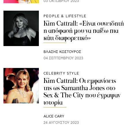
03 ΟΚΤΩΒΡΊΟΥ 2023
PEOPLE & LIFESTYLE
Kim Cattrall: «Eίναι συνειδητή
η απόφασή μου να παίξω πια
κάτι διαφορετικό»
ΒΛΑΣΗΣ ΚΩΣΤΟΥΡΟΣ
04 ΣΕΠΤΕΜΒΡΊΟΥ 2023
CELEBRITY STYLE
Kim Cattrall: Οι εμφανίσεις
της ως Samantha Jones στο
Sex & The City που έγραψαν
ιστορία
ALICE CARY
24 ΑΥΓΟΎΣΤΟΥ 2023