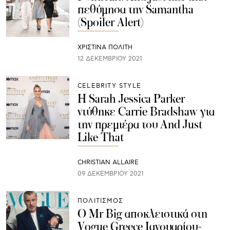
πεθύμησα την Samantha
(Spoiler Alert)
ΧΡΙΣΤΙΝΑ ΠΟΛΙΤΗ
12 ΔΕΚΕΜΒΡΊΟΥ 2021
CELEBRITY STYLE
H Sarah Jessica Parker
ντύθηκε Carrie Bradshaw για
την πρεμιέρα του And Just
Like That
CHRISTIAN ALLAIRE
09 ΔΕΚΕΜΒΡΊΟΥ 2021
ΠΟΛΙΤΙΣΜΟΣ
Ο Mr Big αποκλειστικά στη
Vogue Greece Ιανουαρίου-