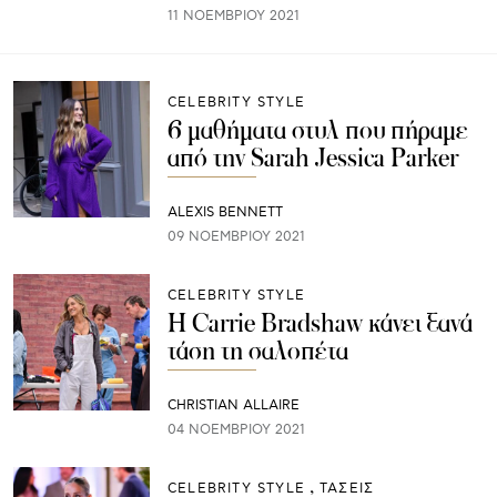
11 ΝΟΕΜΒΡΊΟΥ 2021
CELEBRITY STYLE
6 μαθήματα στυλ που πήραμε
από την Sarah Jessica Parker
ALEXIS BENNETT
09 ΝΟΕΜΒΡΊΟΥ 2021
CELEBRITY STYLE
Η Carrie Bradshaw κάνει ξανά
τάση τη σαλοπέτα
CHRISTIAN ALLAIRE
04 ΝΟΕΜΒΡΊΟΥ 2021
CELEBRITY STYLE
ΤΑΣΕΙΣ