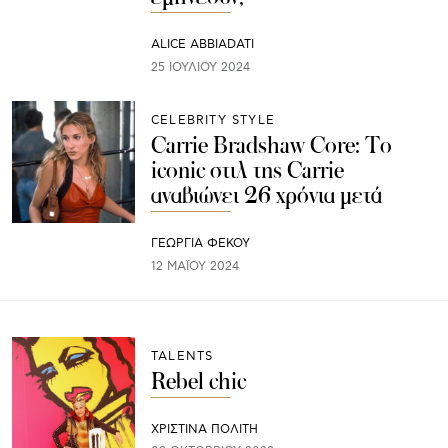
ALICE ABBIADATI
25 ΙΟΥΛΊΟΥ 2024
CELEBRITY STYLE
Carrie Bradshaw Core: To
iconic στιλ της Carrie
αναβιώνει 26 χρόνια μετά
ΓΕΩΡΓΙΑ ΦΕΚΟΥ
12 ΜΑΪ́ΟΥ 2024
TALENTS
Rebel chic
ΧΡΙΣΤΙΝΑ ΠΟΛΙΤΗ