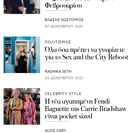
Φεβρουαρίου
ΒΛΑΣΗΣ ΚΩΣΤΟΥΡΟΣ
07 ΔΕΚΕΜΒΡΊΟΥ 2021
ΠΟΛΙΤΙΣΜΟΣ
Όλα όσα πρέπει να γνωρίζετε
για το Sex and the City Reboot
RADHIKA SETH
03 ΔΕΚΕΜΒΡΊΟΥ 2021
CELEBRITY STYLE
Η νέα αγαπημένη Fendi
Baguette της Carrie Bradshaw
είναι pocket sized
ALICE CARY