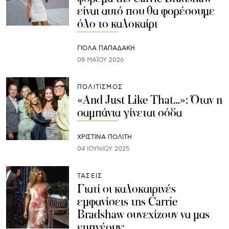
είναι αυτό που θα φορέσουμε
όλο το καλοκαίρι
ΓΙΌΛΑ ΠΑΠΑΔΆΚΗ
08 ΜΑΪ́ΟΥ 2026
ΠΟΛΙΤΙΣΜΟΣ
«And Just Like That…»: Όταν η
σαμπάνια γίνεται σόδα
ΧΡΙΣΤΙΝΑ ΠΟΛΙΤΗ
04 ΙΟΥΝΊΟΥ 2025
ΤΑΣΕΙΣ
Γιατί οι καλοκαιρινές
εμφανίσεις της Carrie
Bradshaw συνεχίζουν να μας
εμπνέουν;