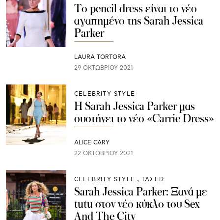
Το pencil dress είναι το νέο
αγαπημένο της Sarah Jessica
Parker
LAURA TORTORA
29 ΟΚΤΩΒΡΊΟΥ 2021
CELEBRITY STYLE
Η Sarah Jessica Parker μας
συστήνει το νέο «Carrie Dress»
ALICE CARY
22 ΟΚΤΩΒΡΊΟΥ 2021
CELEBRITY STYLE
ΤΑΣΕΙΣ
Sarah Jessica Parker: Ξανά με
tutu στον νέο κύκλο του Sex
And The City