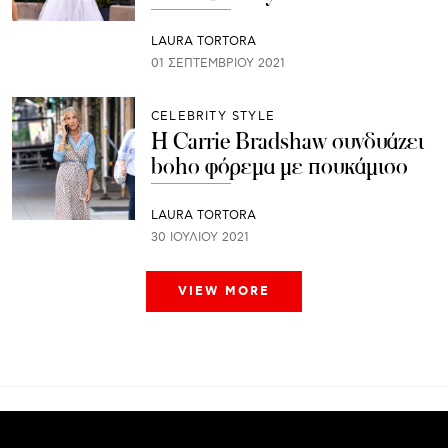
LAURA TORTORA
01 ΣΕΠΤΕΜΒΡΊΟΥ 2021
CELEBRITY STYLE
H Carrie Bradshaw συνδυάζει
boho φόρεμα με πουκάμισο
LAURA TORTORA
30 ΙΟΥΛΊΟΥ 2021
VIEW MORE