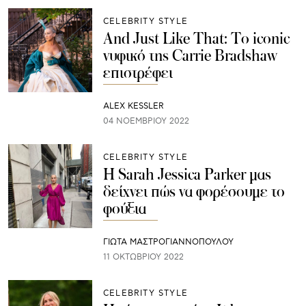
CELEBRITY STYLE
And Just Like That: Το iconic
νυφικό της Carrie Bradshaw
επιστρέφει
ALEX KESSLER
04 ΝΟΕΜΒΡΊΟΥ 2022
CELEBRITY STYLE
Η Sarah Jessica Parker μας
δείχνει πώς να φορέσουμε το
φούξια
ΓΙΩΤΑ ΜΑΣΤΡΟΓΙΑΝΝΟΠΟΥΛΟΥ
11 ΟΚΤΩΒΡΊΟΥ 2022
CELEBRITY STYLE