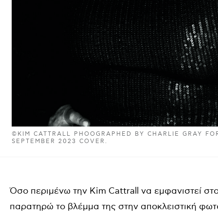
©KIM CATTRALL PHOOGRAPHED BY CHARLIE GRAY FO
SEPTEMBER 2023 COVER.
Όσο περιμένω την Kim Cattrall να εμφανιστεί σ
παρατηρώ το βλέμμα της στην αποκλειστική φωτ