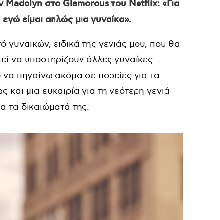
 Madolyn στο Glamorous του Netflix: «Για
 εγώ είμαι απλώς μια γυναίκα».
ό γυναικών, ειδικά της γενιάς μου, που θα
εί να υποστηρίζουν άλλες γυναίκες
ο να πηγαίνω ακόμα σε πορείες για τα
ς και μια ευκαιρία για τη νεότερη γενιά
ια τα δικαιώματά της.