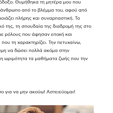
ιόδοξο. Θυμήθηκα τη μητέρα μου που
ν άνθρωπο από το βλέμμα του, αφού από
 μοιάζει πλήρης και συναρπαστική. Το
κό της, τη σπουδαία της διαδρομή της στο
 με ρόλους που άφησαν εποχή και
που τη χαρακτηρίζει. Την πετυχαίνω,
υμη να δώσει πολλά ακόμα στην
ρη ωριμότητα τα μαθήματα ζωής που την
ο για να μην ακούω! Αστειεύομαι!