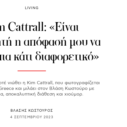
LIVING
 Cattrall: «Eίναι
ητή η απόφασή μου να
ια κάτι διαφορετικό»
τέ νιώθει η Kim Cattrall, που φωτογραφίζεται
Greece και μιλάει στον Βλάση Κωστούρο με
εια, αποκαλυπτική διάθεση και χιούμορ.
ΒΛΑΣΗΣ ΚΩΣΤΟΥΡΟΣ
4 ΣΕΠΤΕΜΒΡΊΟΥ 2023