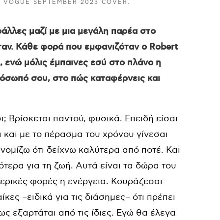
 VOGUE SEPTEMBER 2023 COVER.
οάλλες μαζί με μια μεγάλη παρέα στο
ταν. Κάθε φορά που εμφανιζόταν ο Robert
, ενώ μόλις έμπαινες εσύ στο πλάνο η
πρόσωπό σου, στο πώς καταφέρνεις και
ι; Βρίσκεται παντού, φυσικά. Επειδή είσαι
 και με το πέρασμα του χρόνου γίνεσαι
νομίζω ότι δείχνω καλύτερα από ποτέ. Και
σότερα για τη ζωή. Αυτά είναι τα δώρα του
 μερικές φορές η ενέργεια. Κουράζεσαι
ίκες –ειδικά για τις διάσημες– ότι πρέπει
ως εξαρτάται από τις ίδιες. Εγώ θα έλεγα