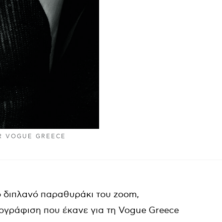
R VOGUE GREECE
το διπλανό παραθυράκι του zoom,
ογράφιση που έκανε για τη Vogue Greece