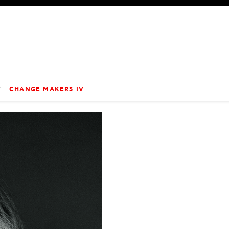
V
CHANGE MAKERS IV