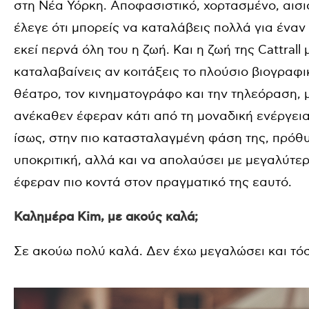
στη Νέα Υόρκη. Αποφασιστικό, χορτασμένο, αισ
έλεγε ότι μπορείς να καταλάβεις πολλά για ένα
εκεί περνά όλη του η ζωή. Και η ζωή της Cattrall
καταλαβαίνεις αν κοιτάξεις το πλούσιο βιογραφι
θέατρο, τον κινηματογράφο και την τηλεόραση,
ανέκαθεν έφεραν κάτι από τη μοναδική ενέργεια 
ίσως, στην πιο κατασταλαγμένη φάση της, πρόθ
υποκριτική, αλλά και να απολαύσει με μεγαλύτε
έφεραν πιο κοντά στον πραγματικό της εαυτό.
Καλημέρα Kim, με ακούς καλά;
Σε ακούω πολύ καλά. Δεν έχω μεγαλώσει και τόσ