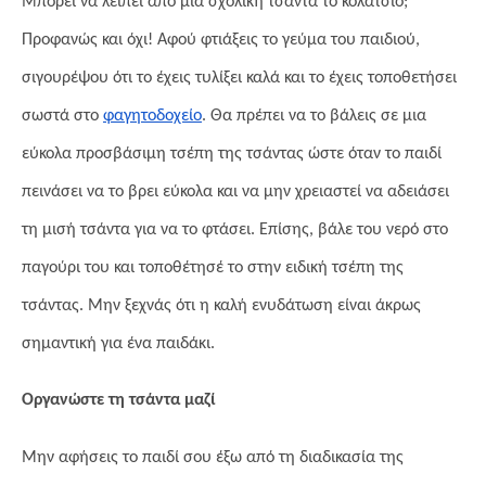
Μπορεί να λείπει από μια σχολική τσάντα το κολατσιό;
Προφανώς και όχι! Αφού φτιάξεις το γεύμα του παιδιού,
σιγουρέψου ότι το έχεις τυλίξει καλά και το έχεις τοποθετήσει
σωστά στο
φαγητοδοχείο
. Θα πρέπει να το βάλεις σε μια
εύκολα προσβάσιμη τσέπη της τσάντας ώστε όταν το παιδί
πεινάσει να το βρει εύκολα και να μην χρειαστεί να αδειάσει
τη μισή τσάντα για να το φτάσει. Επίσης, βάλε του νερό στο
παγούρι του και τοποθέτησέ το στην ειδική τσέπη της
τσάντας. Μην ξεχνάς ότι η καλή ενυδάτωση είναι άκρως
σημαντική για ένα παιδάκι.
Οργανώστε τη τσάντα μαζί
Μην αφήσεις το παιδί σου έξω από τη διαδικασία της