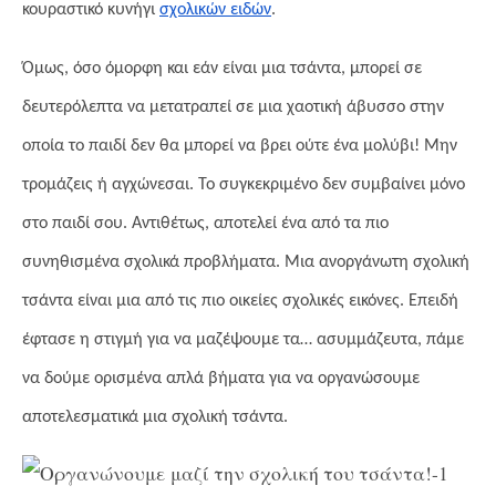
κουραστικό κυνήγι
σχολικών ειδών
.
Όμως, όσο όμορφη και εάν είναι μια τσάντα, μπορεί σε
δευτερόλεπτα να μετατραπεί σε μια χαοτική άβυσσο στην
οποία το παιδί δεν θα μπορεί να βρει ούτε ένα μολύβι! Μην
τρομάζεις ή αγχώνεσαι. Το συγκεκριμένο δεν συμβαίνει μόνο
στο παιδί σου. Αντιθέτως, αποτελεί ένα από τα πιο
συνηθισμένα σχολικά προβλήματα. Μια ανοργάνωτη σχολική
τσάντα είναι μια από τις πιο οικείες σχολικές εικόνες. Επειδή
έφτασε η στιγμή για να μαζέψουμε τα… ασυμμάζευτα, πάμε
να δούμε ορισμένα απλά βήματα για να οργανώσουμε
αποτελεσματικά μια σχολική τσάντα.