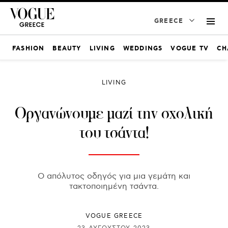
GREECE
FASHION
BEAUTY
LIVING
WEDDINGS
VOGUE TV
CH
LIVING
Οργανώνουμε μαζί την σχολική
του τσάντα!
O απόλυτος οδηγός για μια γεμάτη και
τακτοποιημένη τσάντα.
VOGUE GREECE