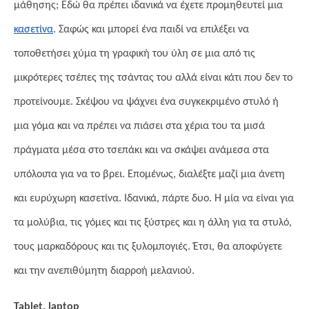
μάθησης; Εδώ θα πρέπει ιδανικά να έχετε προμηθευτεί μια
κασετίνα
. Σαφώς και μπορεί ένα παιδί να επιλέξει να
τοποθετήσει χύμα τη γραφική του ύλη σε μια από τις
μικρότερες τσέπες της τσάντας του αλλά είναι κάτι που δεν το
προτείνουμε. Σκέψου να ψάχνει ένα συγκεκριμένο στυλό ή
μια γόμα και να πρέπει να πιάσει στα χέρια του τα μισά
πράγματα μέσα στο τσεπάκι και να σκάψει ανάμεσα στα
υπόλοιπα για να το βρει. Επομένως, διαλέξτε μαζί μια άνετη
και ευρύχωρη κασετίνα. Ιδανικά, πάρτε δυο. Η μία να είναι για
τα μολύβια, τις γόμες και τις ξύστρες και η άλλη για τα στυλό,
τους μαρκαδόρους και τις ξυλομπογιές. Έτσι, θα αποφύγετε
και την ανεπιθύμητη διαρροή μελανιού.
Tablet, laptop