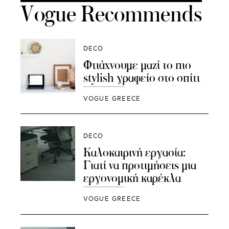
Vogue Recommends
DECO
Φτιάχνουμε μαζί το πιο
stylish γραφείο στο σπίτι
VOGUE GREECE
DECO
Καλοκαιρινή εργασία:
Γιατί να προτιμήσεις μια
εργονομική καρέκλα
VOGUE GREECE