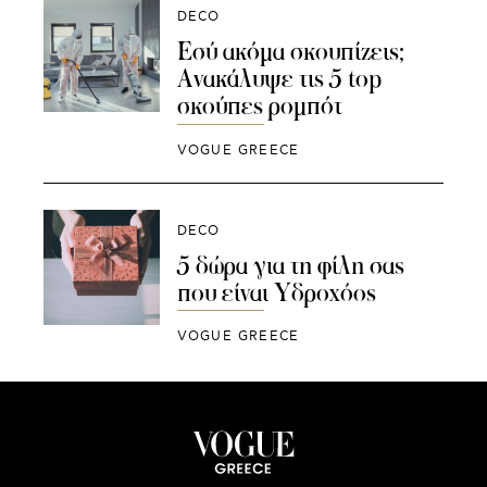
DECO
Εσύ ακόμα σκουπίζεις;
Ανακάλυψε τις 5 top
σκούπες ρομπότ
VOGUE GREECE
DECO
5 δώρα για τη φίλη σας
που είναι Υδροχόος
VOGUE GREECE