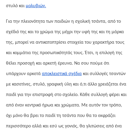
στυλ
ό
και
μολυβιών.
Για την πλειονότητα των παιδιών η σχολική τσάντα, από το
σχέδιό της και το χρώμα της μέχρι την υφή της και τη μάρκα
της, μπορεί να αντικατοπτρίσει στοιχεία του χαρακτήρα τους
και κομμάτια της προσωπικότητάς τους. Έτσι, η επιλογή της
θέλει προσοχή και αρκετή έρευνα. Να σου πούμε ότι
υπάρχουν αρκετά
αποκλειστικά σχέδια
και συλλογές τσαντών
με κασετίνες, στυλό, γραφική ύλη και ό,τι άλλο χρειάζεται ένα
παιδί για την επιστροφή στο σχολείο. Κάθε συλλογή φέρει και
από έναν κεντρικό ήρωα και χρώματα. Με αυτόν τον τρόπο,
όχι μόνο θα βρει το παιδί τη τσάντα που θα το εκφράζει
περισσότερο αλλά και εσύ ως γονιός, θα γλιτώσεις από ένα