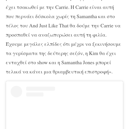
έχει τσακωθεί με την
Carrie
. Η
Carrie
είναι αυτή
που περνάει δύσκολα χωρίς τη
Samantha
και στο
τέλος του
And
Just
Like
That
θα δούμε την
Carrie
να
προσπαθεί να αναζωπυρώσει αυτή τη φιλία.
Έχουμε μεγάλες ελπίδες ότι μέχρι να ξεκινήσουμε
τα γυρίσματα της δεύτερης σεζόν, η
Kim
θα έχει
ενταχθεί στο
show
και η
Samantha
Jones
μπορεί
τελικά να κάνει μια θριαμβευτική επιστροφή».