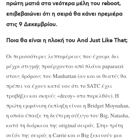
πρώτη ματιά στα νεότερα μέλη του
reboot
,
επιβεβαιώνει ότι η σειρά θα κάνει πρεμιέρα
στις 9 Δεκεμβρίου.
Ποια θα είναι η πλοκή του
And
Just
Like
That
;
Οι περισσότερες λεπτομέρειες που έχουμε δει
μέχρι στιγμής προέρχονται από πλάνα
paparazzi
στους δρόμους του
Manhattan
(αν και οι θεατές θα
πρέπει να έχουν κατά νου ότι το
SATC
έχει
τραβήξει και σκηνές «
decoy
» στο παρελθόν). Η
πρώτη εμφάνιση έκπληξη είναι η
Bridget
Moynahan
,
η οποία έπαιξε τη δεύτερη σύζυγο του
Big
,
Natasha
,
κατά τη διάρκεια της
original
σειράς. Στην τρίτη
σεζόν της σειράς η
Carrie
και ο
Big
ξεκινούν μια