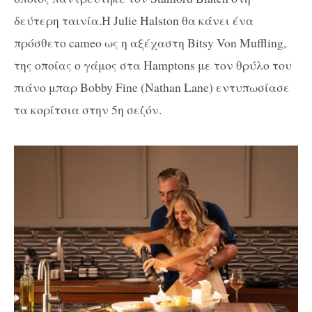
δεύτερη ταινία.Η
Julie
Halston
θα κάνει ένα
πρόσθετο
cameo
ως η αξέχαστη Bitsy Von Muffling,
της οποίας ο γάμος στα Hamptons με τον θρύλο του
πιάνο μπαρ Bobby Fine (Nathan Lane) εντυπωσίασε
τα κορίτσια στην 5η σεζόν.