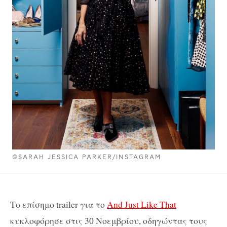
©SARAH JESSICA PARKER/INSTAGRAM
Το επίσημο
trailer
για το
And
Just
Like
That
κυκλοφόρησε στις 30 Νοεμβρίου, οδηγώντας τους