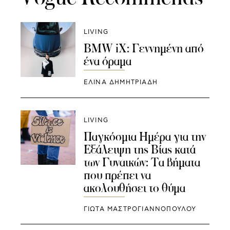
LIVING
BMW iX: Γεννημένη από
ένα όραμα
ΕΛΙΝΑ ΔΗΜΗΤΡΙΑΔΗ
LIVING
Παγκόσμια Ημέρα για την
Εξάλειψη της Βίας κατά
των Γυναικών: Τα βήματα
που πρέπει να
ακολουθήσει το θύμα
ΓΙΩΤΑ ΜΑΣΤΡΟΓΙΑΝΝΟΠΟΥΛΟΥ