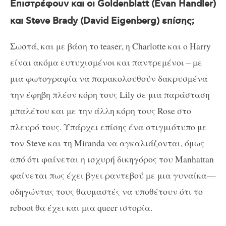
Επιστρέφουν και οι
Goldenblatt (Evan Handler)
και
Steve Brady (David Eigenberg)
επίσης
;
Σωστά, και με βάση το
teaser
, η
Charlotte
και ο
Harry
είναι ακόμα ευτυχισμένοι και παντρεμένοι – με
μια φωτογραφία να παρακολουθούν δακρυσμένα
την έφηβη πλέον κόρη τους
Lily
σε μια παράσταση
μπαλέτου και με την άλλη κόρη τους
Rose
στο
πλευρό τους. Υπάρχει επίσης ένα στιγμιότυπο με
τον
Steve
και τη
Miranda
να αγκαλιάζονται, όμως
από ότι φαίνεται η ισχυρή δικηγόρος του
Manhattan
φαίνεται πως έχει βγει ραντεβού με μια γυναίκα—
οδηγώντας τους θαυμαστές να υποθέτουν ότι το
reboot
θα έχει και μια
queer
ιστορία.