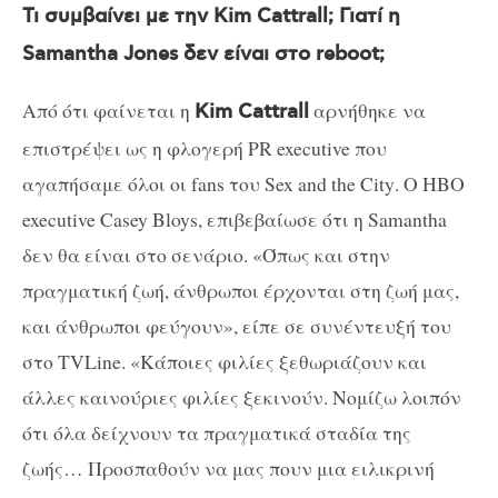
Τι συμβαίνει με την
Kim
Cattrall
; Γιατί η
Samantha
Jones
δεν είναι στο
reboot
;
Από ότι φαίνεται η
αρνήθηκε να
Kim
Cattrall
επιστρέψει ως η φλογερή PR executive που
αγαπήσαμε όλοι οι
fans
του
Sex
and
the
City
. Ο
HBO
executive
Casey
Bloys
, επιβεβαίωσε ότι η
Samantha
δεν θα είναι στο σενάριο. «Όπως και στην
πραγματική ζωή, άνθρωποι έρχονται στη ζωή μας,
και άνθρωποι φεύγουν», είπε σε συνέντευξή του
στο TVLine. «Κάποιες φιλίες ξεθωριάζουν και
άλλες καινούριες φιλίες ξεκινούν. Νομίζω λοιπόν
ότι όλα δείχνουν τα πραγματικά σταδία της
ζωής… Προσπαθούν να μας πουν μια ειλικρινή