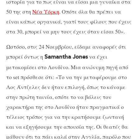
ιστορία για το πως είναι να είσαι μια γυναίκα στα
50 της στη
Νέα Υόρκη
. Οπότε όλα θα πρέπει να
είναι κάπως οργανικά, γιατί τους φίλους που έχεις
στα 30, μπορεί να μην τους έχεις όταν είσαι 50».
Ωστόσο, στις 24 Νοεμβρίου, είδαμε αναφορές ότι
μπορεί όντως η
να έχει
Samantha
Jones
μετακομίσει στο Λονδίνο. Μια ανώνυμη πηγή από
το
set
πρόσθεσε ότι: «Το να την μεταφέρουμε στο
Λος Άντζελες δεν ήταν επιλογή, όπως το κάναμε
στην πρώτη ταινία, οπότε το να βάλεις τον
χαρακτήρα της στο Λονδίνο ήταν πραγματικά ο
τέλειος τρόπος για να την κρατήσουμε ζωντανή
και να εξηγήσουμε την απουσία της. Οι θεατές θα
μάθουν ότι τα πάει καλά στην Αγγλία, παρόλο που