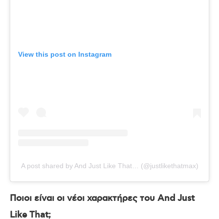
View this post on Instagram
A post shared by And Just Like That… (@justlikethatmax)
Ποιοι είναι οι νέοι χαρακτήρες του
And
Just
Like
That
;