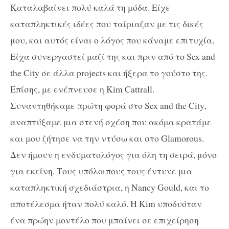
Καταλαβαίνει πολύ καλά τη μόδα. Είχε
καταπληκτικές ιδέες που ταίριαζαν με τις δικές
μου, και αυτός είναι ο λόγος που κάναμε επιτυχία.
Είχα συνεργαστεί μαζί της και πριν από το
Sex and
the City
σε άλλα
projects
και ήξερα το γούστο της.
Επίσης, με ενέπνευσε η
Kim Cattrall
.
Συναντηθήκαμε πρώτη φορά στο
Sex and the City
,
αναπτύξαμε μια στενή σχέση που ακόμα κρατάμε
και μου ζήτησε να την ντύσω και στο
Glamorous
.
Δεν ήμουν η ενδυματολόγος για όλη τη σειρά, μόνο
για εκείνη. Τους υπόλοιπους τους έντυνε μια
καταπληκτική σχεδιάστρια, η Ν
ancy Gould
, και το
αποτέλεσμα ήταν πολύ καλό. Η
Kim
υποδυόταν
ένα πρώην μοντέλο που μπαίνει σε επιχείρηση