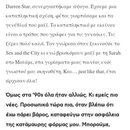
Darren Star
, συνεργαστήκαμε άψογα. Έχουμε μια
καταπληκτική σχέση, φέτος γιορτάσαμε και τα
γενέθλιά του μαζί. Το καταπληκτικό με εκείνον
είναι ο τρόπος που γράφει για τις γυναίκες. Τις
ξέρει πολύ καλά. Τον γνώρισα όταν ξεκινούσε το
Sex and the City
κι ενώ βρισκόμουν μαζί με τη
Sarah
στο Μαϊάμι, στα γυρίσματα μιας ταινίας ενός
γνωστού μας σκηνοθέτη. Και…
just like that
, έτσι
άρχισαν όλα!
Όμως στα ’90
s
όλα ήταν αλλιώς. Κι εμείς πιο
νέες. Προσωπικά τώρα πια, όταν βλέπω ότι
έχω πάρει βάρος, καταφεύγω στην ασφάλεια
της κατάμαυρης φόρμας μου. Μπορούμε,