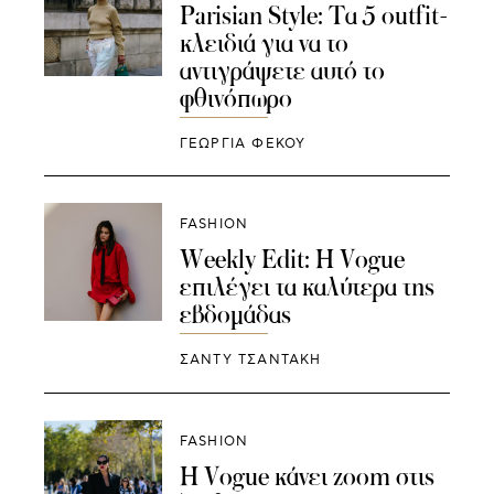
Parisian Style: Τα 5 outfit-
κλειδιά για να το
αντιγράψετε αυτό το
φθινόπωρο
ΓΕΩΡΓΙΑ ΦΕΚΟΥ
FASHION
Weekly Edit: Η Vogue
επιλέγει τα καλύτερα της
εβδομάδας
ΣΑΝΤΥ ΤΣΑΝΤΑΚΗ
FASHION
H Vogue κάνει zoom στις