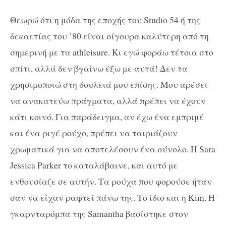
Θεωρώ ότι η μόδα της εποχής του
Studio
54 ή της
δεκαετίας του ’
80
είναι σίγουρα καλύτερη από τη
σημερινή με τα
athleisure
.
Κι εγώ φοράω τέτοια στο
σπίτι, αλλά δεν βγαίνω έξω με αυτά
!
Δεν τα
χρησιμοποιώ στη δουλειά μου επίσης. Μου αρέσει
να ανακατεύω πράγματα, αλλά πρέπει να έχουν
κάτι κοινό. Για παράδειγμα, αν έχω ένα εμπριμέ
και ένα ριγέ ρούχο, πρέπει να ταιριάζουν
χρωματικά για να αποτελέσουν ένα σύνολο. Η
Sara
Jessica Parker
το καταλάβαινε, και αυτό με
ενθουσίαζε σε αυτήν. Τα ρούχα που φορούσε ήταν
σαν να είχαν ραφτεί πάνω της. Το ίδιο και η
Kim
. Η
γκαρνταρόμπα της
Samantha
βασίστηκε στον