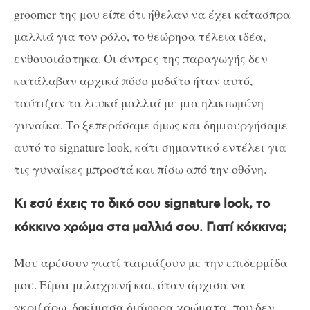
groomer
της μου είπε ότι ήθελαν να έχει κάτασπρα
μαλλιά για τον ρόλο, το θεώρησα τέλεια ιδέα,
ενθουσιάστηκα. Οι άντρες της παραγωγής δεν
κατάλαβαν αρχικά πόσο μοδάτο ήταν αυτό,
ταύτιζαν τα λευκά μαλλιά με μια ηλικιωμένη
γυναίκα. Το ξεπεράσαμε όμως και δημιουργήσαμε
αυτό το
signature look
, κάτι σημαντικό εντέλει για
τις γυναίκες μπροστά και πίσω από την οθόνη.
Κι εσύ έχεις το δικό σου
signature look
, το
κόκκινο χρώμα στα μαλλιά σου. Γιατί κόκκινα;
Μου αρέσουν γιατί ταιριάζουν με την επιδερμίδα
μου. Είμαι μελαχρινή και, όταν άρχισα να
γκριζάρω, δοκίμασα διάφορα χρώματα, που δεν