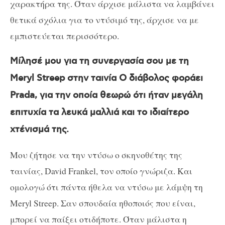
χαρακτήρα της. Όταν άρχισε μάλιστα να λαμβάνει
θετικά σχόλια για το ντύσιμό της, άρχισε να με
εμπιστεύεται περισσότερο.
Μίλησέ μου για τη συνεργασία σου με τη
Meryl Streep
στην ταινία Ο διάβολος φοράει
Prada
, για την οποία θεωρώ ότι ήταν μεγάλη
επιτυχία τα λευκά μαλλιά και το ιδιαίτερο
χτένισμά της.
Μου ζήτησε να την ντύσω ο σκηνοθέτης της
ταινίας,
David Frankel
, τον οποί
o
γνώριζα. Και
ομολογώ ότι πάντα ήθελα να ντύσω με λάμψη τη
Meryl Streep
. Σαν σπουδαία ηθοποιός που είναι,
μπορεί να παίξει οτιδήποτε. Όταν μάλιστα η