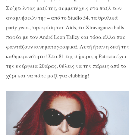
Συζητώντας μαζί της, συμμετέχεις στο παζλ των
αναμνήσεών της – από το
Studio
54, τα θρυλικά
party years
, την κρίση του
Aids
, τα
Xtravaganza balls
παρέα με τον
Andr
é
Leon Talley
και τόσα άλλα που
φαντάζουν κινηματογραφικά. Αυτή ήταν η δική της
καθημερινότητα! Στα 81 της σήμερα, η
Patricia
έχει
την ενέργεια 20άρας, θέλεις να την πάρεις από το
χέρι και να πάτε μαζί για
clubbing
!