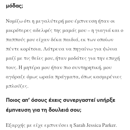
μόδας;
Νομίζω ότι η μεγαλύτερή μου έμπνευση ήταν οι
μικρότερες αδελφές της μαμάς μου – η γιαγιά και ο
παππούς μου είχαν δέκα παιδιά, εκ των οποίων
πέντε κορίτσια. Λάτρευα να πηγαίνω για ψώνια
μαζί με τις θείες μου, ήταν μοδάτες για την εποχή
τους. Η μητέρα μου ήταν πιο συντηρητική, μου
αγόραζε όμως ωραία πράγματα, όπως κασμιρένιες
μπλούζες.
Ποιος απ’ όσους έχεις συνεργαστεί υπήρξε
έμπνευση για τη δουλειά σου;
Εξαρχής με είχε εμπνεύσει η
Sarah Jessica Parker
.