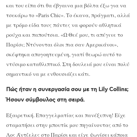
και του είπα ότι θα έβγαινα μια βόλτα έξω για να
τσεκάρω το «
Paris Chic
»
. Το έκανα, πράγματι, αλλά
με τρόμο είδα τους πάντες να φορούν αθλητικά
ρούχα και παπούτσια. «Ω Θεέ μου, τι απέγινε το
Παρίσι; Ντύνονται όλοι πια σαν Αμερικάνοι»,
σκέφτηκα απογοητευμένη, γιατί θεωρώ αυτό το
ντύσιμο καταθλιπτικό. Στη δουλειά μου είναι πολύ
σημαντικό να με ενθουσιάζει κάτι.
Πώς ήταν η συνεργασία σου με τη
Lily Collins
;
Ήσουν σύμβουλος στη σειρά.
Εξαιρετική. Επαγγελματίας και πανέξυπνη! Είχε
σταματήσει στην μπουτίκ μου πηγαίνοντας από το
Λος Άντζελες στο Παρίσι και είχε ψωνίσει κάποια