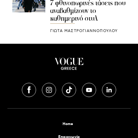
7 φθινοπωρινές τάσεις που
αναβαθμίζουν το
καθημερινό στυλ
ΓΙΩΤΑ ΜΑΣΤΡΟΓΙΑΝΝΟΠΟΥΛΟΥ
Home
Επικοινωνία