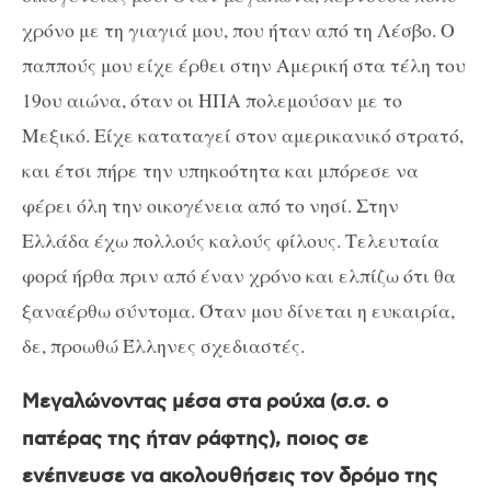
χρόνο με τη γιαγιά μου, που ήταν από τη Λέσβο. Ο
παππούς μου είχε έρθει στην Αμερική στα τέλη του
19ου αιώνα, όταν οι ΗΠΑ πολεμούσαν με το
Μεξικό. Είχε καταταγεί στον αμερικανικό στρατό,
και έτσι πήρε την υπηκοότητα και μπόρεσε να
φέρει όλη την οικογένεια από το νησί. Στην
Ελλάδα έχω πολλούς καλούς φίλους. Τελευταία
φορά ήρθα πριν από έναν χρόνο και ελπίζω ότι θα
ξαναέρθω σύντομα. Όταν μου δίνεται η ευκαιρία,
δε, προωθώ Έλληνες σχεδιαστές.
Μεγαλώνοντας μέσα στα ρούχα (σ.σ. ο
πατέρας της ήταν ράφτης), ποιος σε
ενέπνευσε να ακολουθήσεις τον δρόμο της