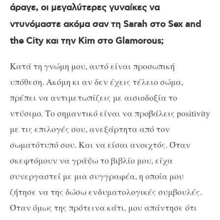
άραγε, οι μεγαλύτερες γυναίκες να
ντυνόμαστε ακόμα σαν τη
Sarah
στο
Sex and
the City
και την
Kim
στο
Glamorous
;
Κατά τη γνώμη μου, αυτό είναι προσωπική
υπόθεση. Ακόμη κι αν δεν έχεις τέλειο σώμα,
πρέπει να αντιμετωπίζεις με αισιοδοξία το
ντύσιμο. Το σημαντικό είναι να προβάλεις
positivity
με τις επιλογές σου, ανεξάρτητα από τον
σωματότυπό σου.
K
αι να είσαι ανοιχτός. Όταν
σκεφτόμουν να γράψω το βιβλίο μου, είχα
συνεργαστεί με μια συγγραφέα, η οποία μου
ζήτησε να της δώσω ενδυματολογικές συμβουλές.
Όταν όμως της πρότεινα κάτι, μου απάντησε ότι