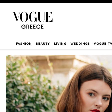
FASHION
BEAUTY
LIVING
WEDDINGS
VOGUE T