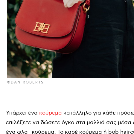
©DAN ROBERTS
Υπάρχει ένα
κούρεμα
κατάλληλο για κάθε πρόσω
επιλέξετε να δώσετε όγκο στα μαλλιά σας μέσα 
ένα φλατ κούρεμα. Το καρέ κούρεμα ή bob hair