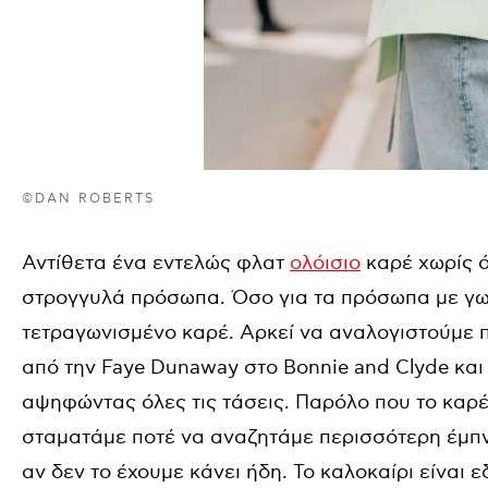
©DAN ROBERTS
Αντίθετα ένα εντελώς φλατ
ολόισιο
καρέ χωρίς ό
στρογγυλά πρόσωπα. Όσο για τα πρόσωπα με γωνί
τετραγωνισμένο καρέ. Αρκεί να αναλογιστούμε π
από την Faye Dunaway στο Bonnie and Clyde και
αψηφώντας όλες τις τάσεις. Παρόλο που το καρέ
σταματάμε ποτέ να αναζητάμε περισσότερη έμπν
αν δεν το έχουμε κάνει ήδη. Το καλοκαίρι είναι