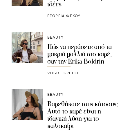
ιδέες
ΓΕΩΡΓΙΑ ΦΕΚΟΥ
BEAUTY
Πώς να περάσετε από τα
μακριά μαλλιά στο καρέ,
σαν την Erika Boldrin
VOGUE GREECE
BEAUTY
Βαρεθήκατε τους κότσους;
Αυτό το καρέ είναι η
ιδανική λύση για το
καλοκαίρι