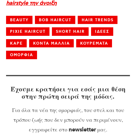
hairstyle την άνοιξη
BEAUTY
BOB HAIRCUT
HAIR TRENDS
PIXIE HAIRCUT
SHORT HAIR
ΙΔΕΕΣ
ΚΑΡΕ
ΚΟΝΤΑ ΜΑΛΛΙΑ
ΚΟΥΡΕΜΑΤΑ
ΟΜΟΡΦΙΑ
Έχουμε κρατήσει για εσάς μια θέση
στην πρώτη σειρά της μόδας.
Για όλα τα νέα της ομορφιάς, του στυλ και του
τρόπου ζωής που δεν μπορούν να περιμένουν,
εγγραφείτε στο
μας.
newsletter