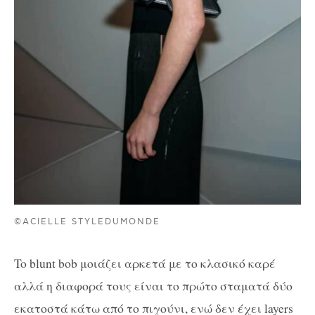
©ACIELLE STYLEDUMONDE
To blunt bob μοιάζει αρκετά με το κλασικό καρέ
αλλά η διαφορά τους είναι το πρώτο σταματά δύο
εκατοστά κάτω από το πιγούνι, ενώ δεν έχει layers