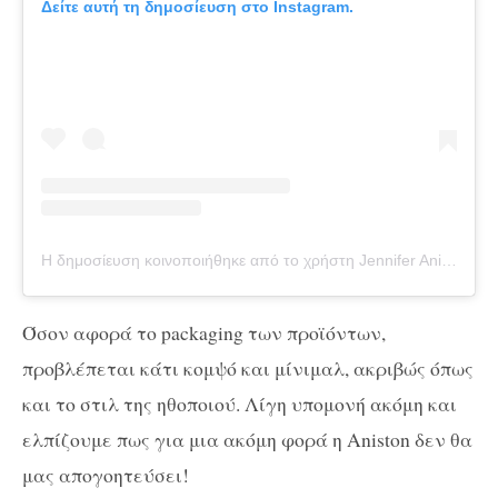
Δείτε αυτή τη δημοσίευση στο Instagram.
Η δημοσίευση κοινοποιήθηκε από το χρήστη Jennifer Aniston (@jenniferaniston)
Όσον αφορά το packaging των προϊόντων,
προβλέπεται κάτι κομψό και μίνιμαλ, ακριβώς όπως
και το στιλ της ηθοποιού. Λίγη υπομονή ακόμη και
ελπίζουμε πως για μια ακόμη φορά η Aniston δεν θα
μας απογοητεύσει!