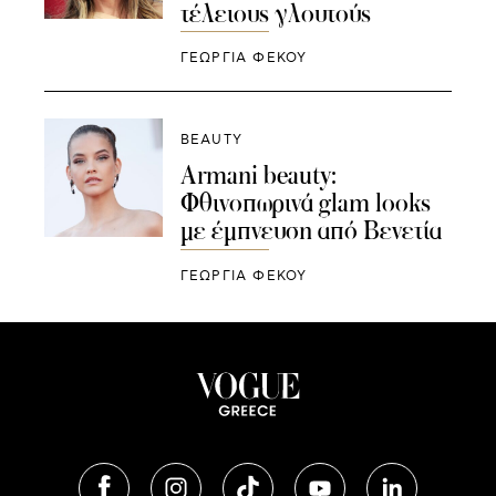
τέλειους γλουτούς
ΓΕΩΡΓΙΑ ΦΕΚΟΥ
BEAUTY
Armani beauty:
Φθινοπωρινά glam looks
με έμπνευση από Βενετία
ΓΕΩΡΓΙΑ ΦΕΚΟΥ