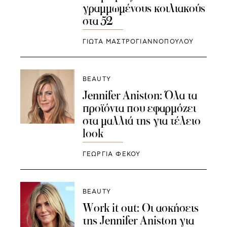
γραμμωμένους κοιλιακούς
στα 52
ΓΙΩΤΑ ΜΑΣΤΡΟΓΙΑΝΝΟΠΟΥΛΟΥ
BEAUTY
Jennifer Aniston: Όλα τα
προϊόντα που εφαρμόζει
στα μαλλιά της για τέλειο
look
ΓΕΩΡΓΙΑ ΦΕΚΟΥ
BEAUTY
Work it out: Oι ασκήσεις
της Jennifer Aniston για