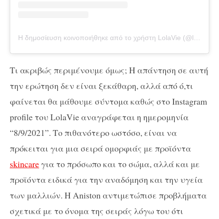
Η δημοσίευση κοινοποιήθηκε από το χρήστη LolaVie (@lolavie)
Τι ακριβώς περιμένουμε όμως; Η απάντηση σε αυτή
την ερώτηση δεν είναι ξεκάθαρη, αλλά από ό,τι
φαίνεται θα μάθουμε σύντομα καθώς στο Instagram
profile του LolaVie αναγράφεται η ημερομηνία
“8/9/2021”. Το πιθανότερο ωστόσο, είναι να
πρόκειται για μια σειρά ομορφιάς με προϊόντα
skincare
για το πρόσωπο και το σώμα, αλλά και με
προϊόντα ειδικά για την αναδόμηση και την υγεία
των μαλλιών. Η Aniston αντιμετώπισε προβλήματα
σχετικά με το όνομα της σειράς λόγω του ότι