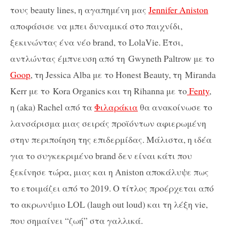
τους beauty lines, η αγαπημένη μας
Jennifer Aniston
αποφάσισε να μπει δυναμικά στο παιχνίδι,
ξεκινώντας ένα νέο brand, το LolaVie. Έτσι,
αντλώντας έμπνευση από τη Gwyneth Paltrow με το
Goop
, τη Jessica Alba με το Honest Beauty, τη Miranda
Kerr με το Kora Organics και τη Rihanna με το
Fenty
,
η (aka) Rachel από τα
Φιλαράκια
θα ανακοίνωσε το
λανσάρισμα μιας σειράς προϊόντων αφιερωμένη
στην περιποίηση της επιδερμίδας. Μάλιστα, η ιδέα
για το συγκεκριμένο brand δεν είναι κάτι που
ξεκίνησε τώρα, μιας και η Aniston αποκάλυψε πως
το ετοιμάζει από το 2019. Ο τίτλος προέρχεται από
το ακρωνύμιο LOL (laugh out loud) και τη λέξη vie,
που σημαίνει “ζωή” στα γαλλικά.