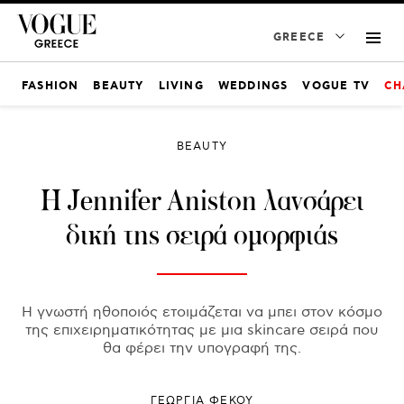
GREECE
FASHION
BEAUTY
LIVING
WEDDINGS
VOGUE TV
CH
BEAUTY
H Jennifer Aniston λανσάρει
δική της σειρά ομορφιάς
Η γνωστή ηθοποιός ετοιμάζεται να μπει στον κόσμο
της επιχειρηματικότητας με μια skincare σειρά που
θα φέρει την υπογραφή της.
ΓΕΩΡΓΙΑ ΦΕΚΟΥ