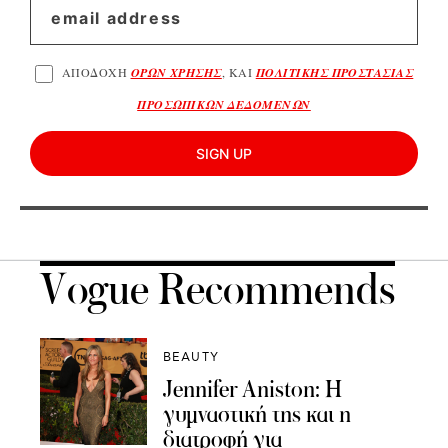
ΑΠΟΔΟΧΗ
ΟΡΩΝ ΧΡΗΣΗΣ
, ΚΑΙ
ΠΟΛΙΤΙΚΗΣ ΠΡΟΣΤΑΣΙΑΣ
ΠΡΟΣΩΠΙΚΩΝ ΔΕΔΟΜΕΝΩΝ
SIGN UP
Vogue Recommends
BEAUTY
Jennifer Aniston: Η
γυμναστική της και η
διατροφή για