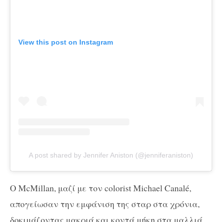
View this post on Instagram
A post shared by Jennifer Aniston (@jenniferaniston)
Ο McMillan, μαζί με τον colorist Michael Canalé,
απογείωσαν την εμφάνιση της σταρ στα χρόνια,
δοκιμάζοντας μακριά και κοντά μήκη στα μαλλιά