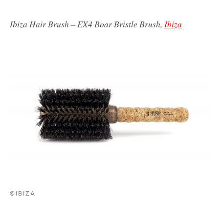
Ibiza Hair Brush – EX4 Boar Bristle Brush,
Ibiza
©IBIZA