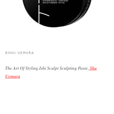
©SHU UEMURA
The Art Of Styling Ishi Sculpt Sculpting Paste,
Shu
Uemura