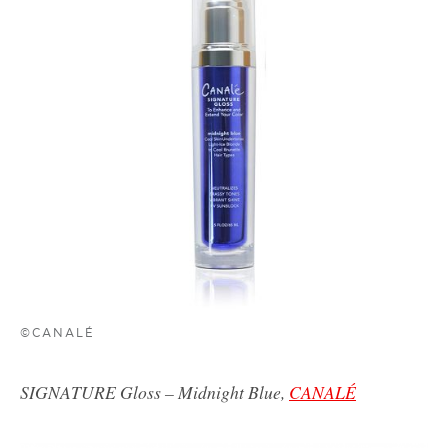
©CANALÉ
SIGNATURE Gloss – Midnight Blue,
CANALÉ