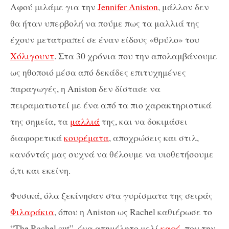
Αφού μιλάμε για την
Jennifer Aniston
, μάλλον δεν
θα ήταν υπερβολή να πούμε πως τα μαλλιά της
έχουν μετατραπεί σε έναν είδους «θρύλο» του
Χόλιγουντ
. Στα 30 χρόνια που την απολαμβάνουμε
ως ηθοποιό μέσα από δεκάδες επιτυχημένες
παραγωγές, η Aniston δεν δίστασε να
πειραματιστεί με ένα από τα πιο χαρακτηριστικά
της σημεία, τα
μαλλιά
της, και να δοκιμάσει
διαφορετικά
κουρέματα
, αποχρώσεις και στιλ,
κανόντάς μας συχνά να θέλουμε να υιοθετήσουμε
ό,τι και εκείνη.
Φυσικά, όλα ξεκίνησαν στα γυρίσματα της σειράς
Φιλαράκια
, όπου η Aniston ως Rachel καθιέρωσε το
“The Rachel cut”, ένα ατημέλητο μελί
καρέ
, που την