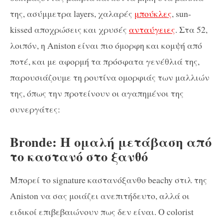
της, ασύμμετρα layers, χαλαρές
μπούκλες
, sun-
kissed αποχρώσεις και χρυσές
ανταύγειες
. Στα 52,
λοιπόν, η Aniston είναι πιο όμορφη και κομψή από
ποτέ, και με αφορμή τα πρόσφατα γενέθλιά της,
παρουσιάζουμε τη ρουτίνα ομορφιάς των μαλλιών
της, όπως την προτείνουν οι αγαπημένοι της
συνεργάτες:
Bronde: Η ομαλή μετάβαση από
το καστανό στο ξανθό
Μπορεί το signature καστανόξανθο beachy στιλ της
Aniston να σας μοιάζει ανεπιτήδευτο, αλλά οι
ειδικοί επιβεβαιώνουν πως δεν είναι. Ο colorist