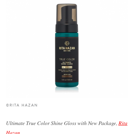
©RITA HAZAN
Ultimate True Color Shine Gloss with New Package,
Rita
Hazan