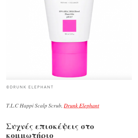
©DRUNK ELEPHANT
Τ.L.C Happi Scalp Scrub,
Drunk Elephant
Συχνές επισκέψεις στο
κομμωτήριο