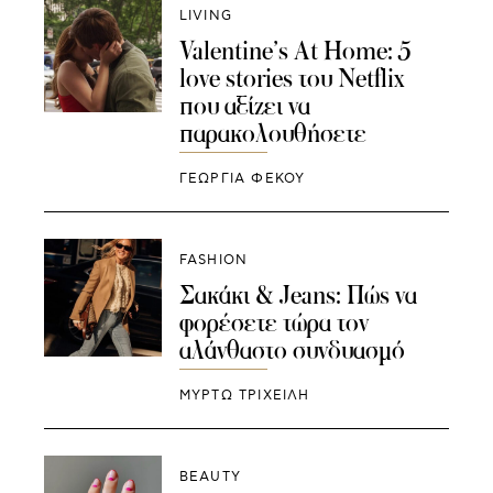
LIVING
Valentine’s At Home: 5
love stories του Netflix
που αξίζει να
παρακολουθήσετε
ΓΕΩΡΓΙΑ ΦΕΚΟΥ
FASHION
Σακάκι & Jeans: Πώς να
φορέσετε τώρα τον
αλάνθαστο συνδυασμό
ΜΥΡΤΩ ΤΡΙΧΕΙΛΗ
BEAUTY