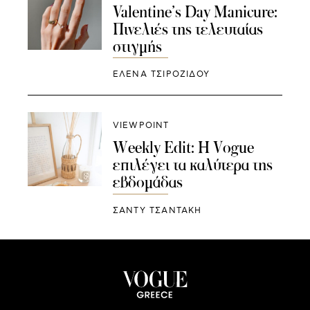
Valentine’s Day Manicure:
Πινελιές της τελευταίας
στιγμής
ΈΛΕΝΑ ΤΣΙΡΟΖΊΔΟΥ
VIEWPOINT
Weekly Edit: H Vogue
επιλέγει τα καλύτερα της
εβδομάδας
ΣΑΝΤΥ ΤΣΑΝΤΑΚΗ