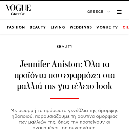
GREECE
FASHION
BEAUTY
LIVING
WEDDINGS
VOGUE TV
CH
BEAUTY
Jennifer Aniston: Όλα τα
προϊόντα που εφαρμόζει στα
μαλλιά της για τέλειο look
Mε αφορμή τα πρόσφατα γενέθλια της όμορφης
ηθοποιού, παρουσιάζουμε τη ρουτίνα ομορφιάς
των μαλλιών της, όπως την προτείνουν οι
αγαπημένοι της συνεργάτες.