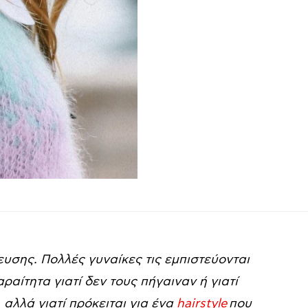
υσης. Πολλές γυναίκες τις εμπιστεύονται
ραίτητα γιατί δεν τους πήγαιναν ή γιατί
αλλά γιατί πρόκειται για ένα
hairstyle
που