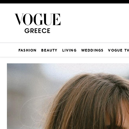
FASHION
BEAUTY
LIVING
WEDDINGS
VOGUE T