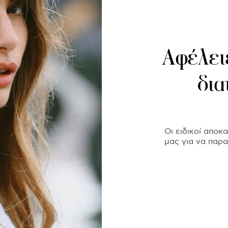
Αφέλειε
δια
Οι ειδικοί αποκ
μας για να παρ