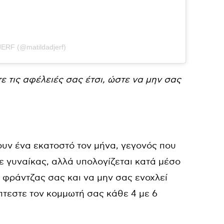
ERF (@matildadjerf)
τε τις αφέλειές σας έτσι, ώστε να μην σας
ουν ένα εκατοστό τον μήνα, γεγονός που
ε γυναίκας, αλλά υπολογίζεται κατά μέσο
ς φράντζας σας και να μην σας ενοχλεί
έπτεστε τον κομμωτή σας κάθε 4 με 6