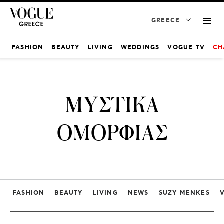
GREECE
FASHION
BEAUTY
LIVING
WEDDINGS
VOGUE TV
CH
ΜΥΣΤΙΚΑ
ΟΜΟΡΦΙΑΣ
FASHION
BEAUTY
LIVING
NEWS
SUZY MENKES