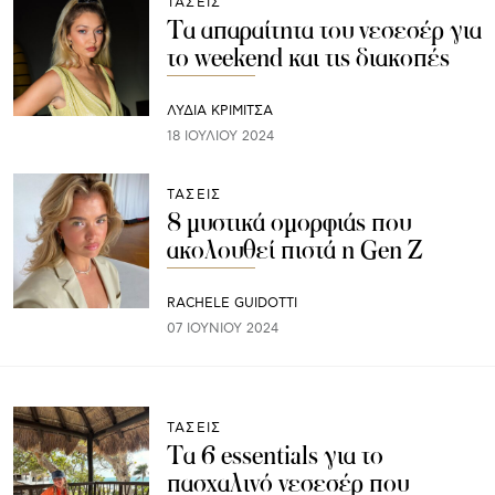
ΤΑΣΕΙΣ
Τα απαραίτητα του νεσεσέρ για
το weekend και τις διακοπές
ΛΥΔΊΑ ΚΡΙΜΙΤΣΆ
18 ΙΟΥΛΊΟΥ 2024
ΤΑΣΕΙΣ
8 μυστικά ομορφιάς που
ακολουθεί πιστά η Gen Z
RACHELE GUIDOTTI
07 ΙΟΥΝΊΟΥ 2024
ΤΑΣΕΙΣ
Τα 6 essentials για το
πασχαλινό νεσεσέρ που