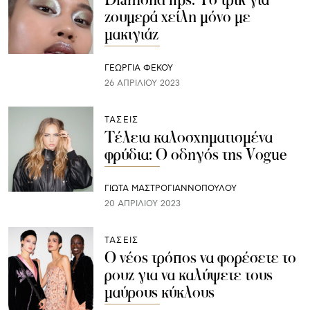
ζουμερά χείλη μόνο με
μακιγιάζ
ΓΕΩΡΓΙΑ ΦΕΚΟΥ
26 ΑΠΡΙΛΊΟΥ 2023
ΤΑΣΕΙΣ
Τέλεια καλοσχηματισμένα
φρύδια: Ο οδηγός της Vogue
ΓΙΩΤΑ ΜΑΣΤΡΟΓΙΑΝΝΟΠΟΥΛΟΥ
20 ΑΠΡΙΛΊΟΥ 2023
ΤΑΣΕΙΣ
Ο νέος τρόπος να φορέσετε το
ρουζ για να καλύψετε τους
μαύρους κύκλους