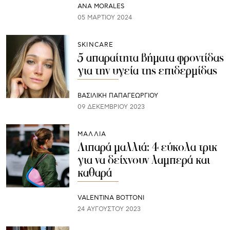
ANA MORALES
05 ΜΑΡΤΊΟΥ 2024
SKINCARE
5 απαραίτητα βήματα φροντίδας
για την υγεία της επιδερμίδας
ΒΑΣΙΛΙΚΗ ΠΑΠΑΓΕΩΡΓΙΟΥ
09 ΔΕΚΕΜΒΡΊΟΥ 2023
ΜΑΛΛΙΑ
Λιπαρά μαλλιά: 4 εύκολα τρικ
για να δείχνουν λαμπερά και
καθαρά
VALENTINA BOTTONI
24 ΑΥΓΟΎΣΤΟΥ 2023