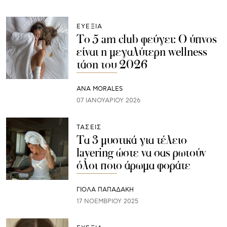
ΕΥΕΞΙΑ
Το 5 am club φεύγει: Ο ύπνος
είναι η μεγαλύτερη wellness
τάση του 2026
ANA MORALES
07 ΙΑΝΟΥΑΡΊΟΥ 2026
ΤΑΣΕΙΣ
Τα 3 μυστικά για τέλειο
layering ώστε να σας ρωτούν
όλοι ποιο άρωμα φοράτε
ΓΙΌΛΑ ΠΑΠΑΔΆΚΗ
17 ΝΟΕΜΒΡΊΟΥ 2025