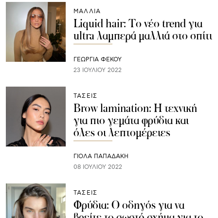
ΜΑΛΛΙΑ
Liquid hair: Tο νέο trend για
ultra λαμπερά μαλλιά στο σπίτι
ΓΕΩΡΓΙΑ ΦΕΚΟΥ
23 ΙΟΥΛΊΟΥ 2022
ΤΑΣΕΙΣ
Brow lamination: Η τεχνική
για πιο γεμάτα φρύδια και
όλες οι λεπτομέρειες
ΓΙΌΛΑ ΠΑΠΑΔΆΚΗ
08 ΙΟΥΛΊΟΥ 2022
ΤΑΣΕΙΣ
Φρύδια: Ο οδηγός για να
βρείτε το σωστό σχήμα για το