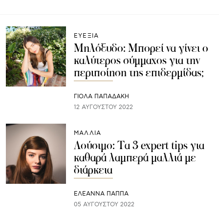
ΕΥΕΞΙΑ
Μηλόξυδο: Μπορεί να γίνει ο
καλύτερος σύμμαχος για την
περιποίηση της επιδερμίδας;
ΓΙΌΛΑ ΠΑΠΑΔΆΚΗ
12 ΑΥΓΟΎΣΤΟΥ 2022
ΜΑΛΛΙΑ
Λούσιμο: Τα 3 expert tips για
καθαρά λαμπερά μαλλιά με
διάρκεια
ΕΛΕΑΝΝΑ ΠΑΠΠΑ
05 ΑΥΓΟΎΣΤΟΥ 2022