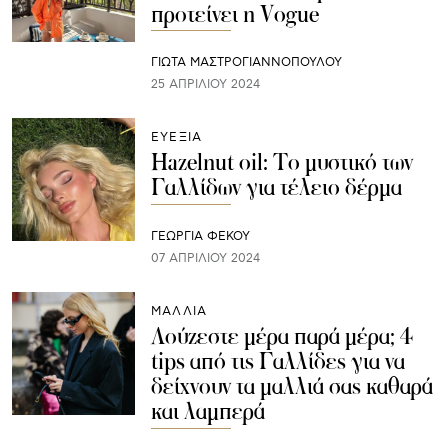
προτείνει η Vogue
ΓΙΩΤΑ ΜΑΣΤΡΟΓΙΑΝΝΟΠΟΥΛΟΥ
25 ΑΠΡΙΛΊΟΥ 2024
ΕΥΕΞΙΑ
Hazelnut oil: Το μυστικό των
Γαλλίδων για τέλειο δέρμα
ΓΕΩΡΓΙΑ ΦΕΚΟΥ
07 ΑΠΡΙΛΊΟΥ 2024
ΜΑΛΛΙΑ
Λούζεστε μέρα παρά μέρα; 4
tips από τις Γαλλίδες για να
δείχνουν τα μαλλιά σας καθαρά
και λαμπερά