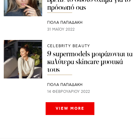
πρόσωπό σας
ΓΙΌΛΑ ΠΑΠΑΔΆΚΗ
31 ΜΑΪ́ΟΥ 2022
CELEBRITY BEAUTY
9 supermodels μοιράζονται τα
καλύτερα skincare μυστικά
τους
ΓΙΌΛΑ ΠΑΠΑΔΆΚΗ
14 ΦΕΒΡΟΥΑΡΊΟΥ 2022
VIEW MORE