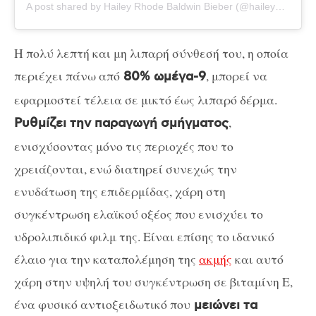
A post shared by Hailey Rhode Baldwin Bieber (@haileybieber)
Η πολύ λεπτή και μη λιπαρή σύνθεσή του, η οποία
περιέχει πάνω από
, μπορεί να
80% ωμέγα-9
εφαρμοστεί τέλεια σε μικτό έως λιπαρό δέρμα.
,
Ρυθμίζει την παραγωγή σμήγματος
ενισχύσοντας μόνο τις περιοχές που το
χρειάζονται, ενώ διατηρεί συνεχώς την
ενυδάτωση της επιδερμίδας, χάρη στη
συγκέντρωση ελαϊκού οξέος που ενισχύει το
υδρολιπιδικό φιλμ της. Είναι επίσης το ιδανικό
έλαιο για την καταπολέμηση της
ακμής
και αυτό
χάρη στην υψηλή του συγκέντρωση σε βιταμίνη Ε,
ένα φυσικό αντιοξειδωτικό που
μειώνει τα