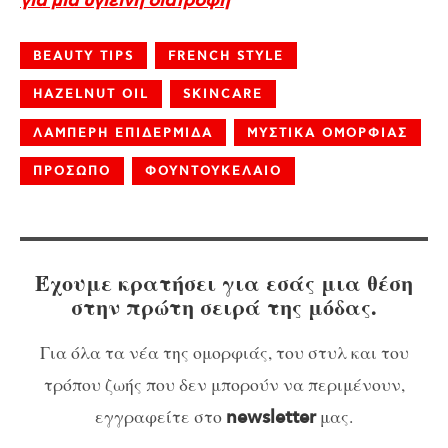
για μια υγιεινή διατροφή
BEAUTY TIPS
FRENCH STYLE
HAZELNUT OIL
SKINCARE
ΛΑΜΠΕΡΗ ΕΠΙΔΕΡΜΙΔΑ
ΜΥΣΤΙΚΑ ΟΜΟΡΦΙΑΣ
ΠΡΟΣΩΠΟ
ΦΟΥΝΤΟΥΚΕΛΑΙΟ
Έχουμε κρατήσει για εσάς μια θέση
στην πρώτη σειρά της μόδας.
Για όλα τα νέα της ομορφιάς, του στυλ και του
τρόπου ζωής που δεν μπορούν να περιμένουν,
εγγραφείτε στο
μας.
newsletter