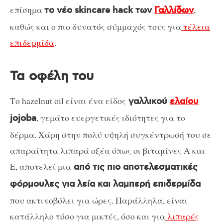
επίσημα
,
το νέο skincare hack των
Γαλλίδων
καθώς και ο πιο δυνατός σύμμαχός τους για
τέλεια
επιδερμίδα
.
Τα οφέλη του
Το hazelnut oil είναι ένα είδος
γαλλικού
ελαίου
, γεμάτο ευεργετικές ιδιότητες για το
jojoba
δέρμα. Χάρη στην πολύ υψηλή συγκέντρωσή του σε
απαραίτητα λιπαρά οξέα όπως οι βιταμίνες Α και
Ε, αποτελεί μια
από τις πιο αποτελεσματικές
φόρμουλες για λεία και λαμπερή επιδερμίδα
που ακτινοβόλει για ώρες. Παράλληλα, είναι
κατάλληλο τόσο για μικτές, όσο και για
λιπαρές