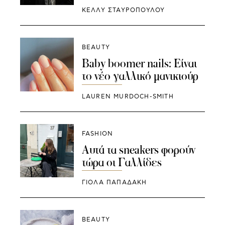
ΚΕΛΛΥ ΣΤΑΥΡΟΠΟΥΛΟΥ
BEAUTY
Baby boomer nails: Είναι
το νέο γαλλικό μανικιούρ
LAUREN MURDOCH-SMITH
FASHION
Αυτά τα sneakers φορούν
τώρα οι Γαλλίδες
ΓΙΌΛΑ ΠΑΠΑΔΆΚΗ
BEAUTY