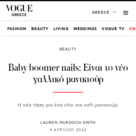
GREECE
FASHION
BEAUTY
LIVING
WEDDINGS
VOGUE TV
CH
BEAUTY
Baby boomer nails: Είναι το νέο
γαλλικό μανικιούρ
Η νέα τάση για ένα chic και soft μανικιούρ.
LAUREN MURDOCH-SMITH
4 ΑΠΡΙΛΊΟΥ 2024