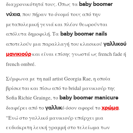
διαχρονικότητά τους. Όπως τα
baby boomer
, που πήραν το όνομά τους από την
νύχια
μεταπολεμική γενιά και πλέον θεωρούνται
απόλυτα δημοφιλή. Τα
baby boomer nails
αποτελούν μια παραλλαγή του κλασικού
γαλλικού
και είναι επίσης γνωστά ως french fade ή
μανικιούρ
french ombré.
Σύμφωνα με τη nail artist Georgia Rae, η οποία
βρίσκεται και πίσω από το bridal μανικιούρ της
Sofia Richie Grainge, το
baby boomer manicure
διαφέρει από το
ό όσον αφορά το
.
γαλλικ
χρώμα
“Ενώ στο γαλλικό μανικιούρ υπάρχει μια
ευδιάκριτη λευκή γραμμή στο τελείωμα των