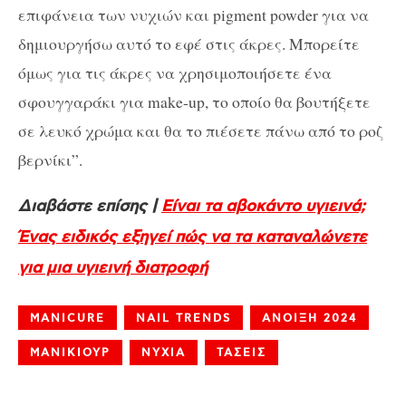
επιφάνεια των νυχιών και pigment powder για να
δημιουργήσω αυτό το εφέ στις άκρες. Μπορείτε
όμως για τις άκρες να χρησιμοποιήσετε ένα
σφουγγαράκι για make-up, το οποίο θα βουτήξετε
σε λευκό χρώμα και θα το πιέσετε πάνω από το ροζ
βερνίκι”.
Διαβάστε επίσης |
Είναι τα αβοκάντο υγιεινά;
Ένας ειδικός εξηγεί πώς να τα καταναλώνετε
για μια υγιεινή διατροφή
MANICURE
NAIL TRENDS
ΑΝΟΙΞΗ 2024
ΜΑΝΙΚΙΟΥΡ
ΝΥΧΙΑ
ΤΑΣΕΙΣ