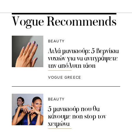
Vogue Recommends
BEAUTY
Λιλά μανικιούρ: 5 βερνίκια
νυχιών για να αντιγράψετε
την απόλυτη τάση
VOGUE GREECE
BEAUTY
5 μανικιούρ που θα
κάνουμε non stop τον
χειμώνα