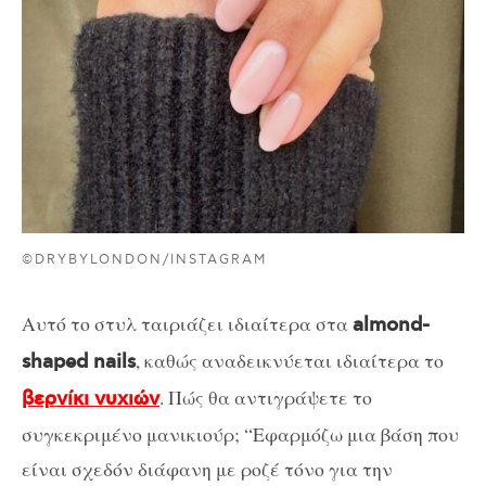
©DRYBYLONDON/INSTAGRAM
Αυτό το στυλ ταιριάζει ιδιαίτερα στα
almond-
, καθώς αναδεικνύεται ιδιαίτερα το
shaped nails
. Πώς θα αντιγράψετε το
βερνίκι νυχιών
συγκεκριμένο μανικιούρ; “Εφαρμόζω μια βάση που
είναι σχεδόν διάφανη με ροζέ τόνο για την