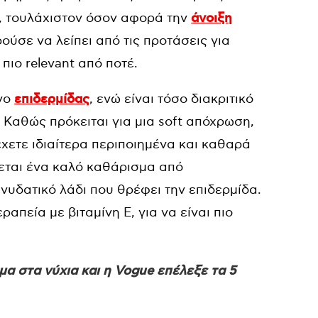
, τουλάχιστον όσον αφορά την
άνοιξη
ούσε να λείπει από τις προτάσεις για
πιο relevant από ποτέ.
όνο
επιδερμίδας
, ενώ είναι τόσο διακριτικό
. Καθώς πρόκειται για μια soft απόχρωση,
έχετε ιδιαίτερα περιποιημένα και καθαρά
εται ένα καλό καθάρισμα από
νυδατικό λάδι που θρέφει την επιδερμίδα.
ραπεία με βιταμίνη Ε, για να είναι πιο
μα στα νύχια και η Vogue επέλεξε τα 5