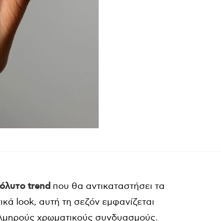
όλυτο trend
που θα αντικαταστήσει τα
τικά look, αυτή τη σεζόν εμφανίζεται
τολμηρούς χρωματικούς συνδυασμούς.