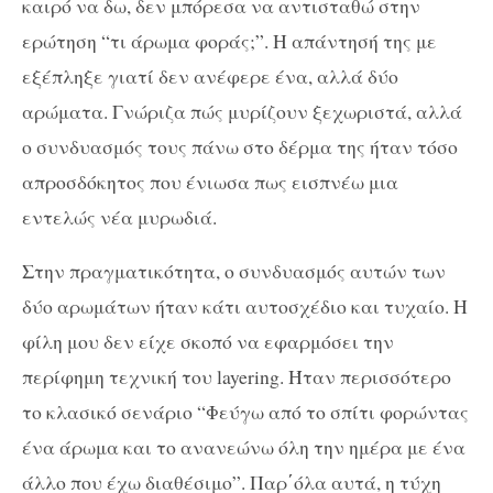
καιρό να δω, δεν μπόρεσα να αντισταθώ στην
ερώτηση “τι άρωμα φοράς;”. Η απάντησή της με
εξέπληξε γιατί δεν ανέφερε ένα, αλλά δύο
αρώματα. Γνώριζα πώς μυρίζουν ξεχωριστά, αλλά
ο συνδυασμός τους πάνω στο δέρμα της ήταν τόσο
απροσδόκητος που ένιωσα πως εισπνέω μια
εντελώς νέα μυρωδιά.
Στην πραγματικότητα, ο συνδυασμός αυτών των
δύο αρωμάτων ήταν κάτι αυτοσχέδιο και τυχαίο. Η
φίλη μου δεν είχε σκοπό να εφαρμόσει την
περίφημη τεχνική του layering. Ήταν περισσότερο
το κλασικό σενάριο “Φεύγω από το σπίτι φορώντας
ένα άρωμα και το ανανεώνω όλη την ημέρα με ένα
άλλο που έχω διαθέσιμο”. Παρ΄όλα αυτά, η τύχη