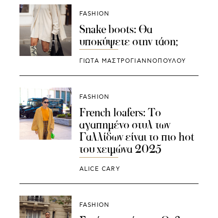
FASHION
Snake boots: Θα
υποκύψετε στην τάση;
ΓΙΩΤΑ ΜΑΣΤΡΟΓΙΑΝΝΟΠΟΥΛΟΥ
FASHION
French loafers: Το
αγαπημένο στυλ των
Γαλλίδων είναι το πιο hot
του χειμώνα 2025
ALICE CARY
FASHION