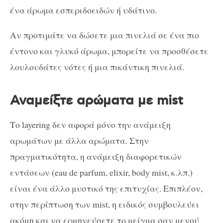
ένα άρωμα εσπεριδοειδών ή υδάτινο.
Αν προτιμάτε να δώσετε μια πινελιά σε ένα πιο
έντονο και γλυκό άρωμα, μπορείτε να προσθέσετε
λουλουδάτες νότες ή μια πικάντικη πινελιά.
Αναμείξτε αρώματα με mist
Το layering δεν αφορά μόνο την ανάμειξη
αρωμάτων με άλλα αρώματα. Στην
πραγματικότητα, η ανάμειξη διαφορετικών
εντάσεων (eau de parfum, elixir, body mist, κ.λπ.)
είναι ένα άλλο μυστικό της επιτυχίας. Επιπλέον,
στην περίπτωση των mist, η ειδικός συμβουλεύει
ακόμη και να ερμηνεύσετε το μείγμα σαν μενού