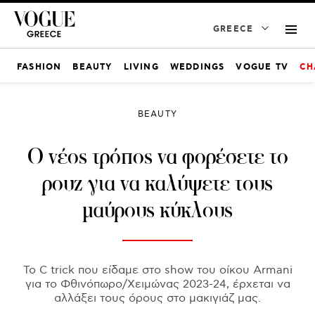
GREECE
FASHION
BEAUTY
LIVING
WEDDINGS
VOGUE TV
CH
BEAUTY
Ο νέος τρόπος να φορέσετε το
ρουζ για να καλύψετε τους
μαύρους κύκλους
Το C trick που είδαμε στο show του οίκου Armani
για το Φθινόπωρο/Χειμώνας 2023-24, έρχεται να
αλλάξει τους όρους στο μακιγιάζ μας.