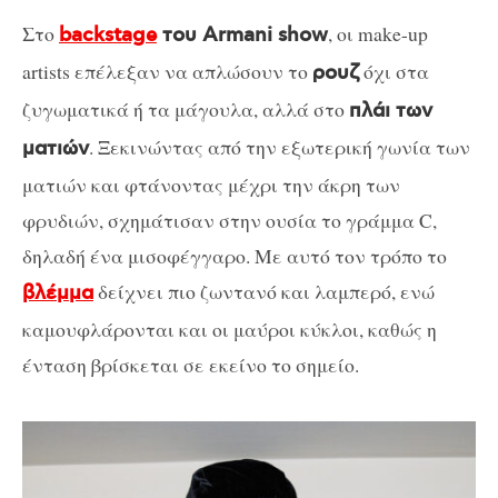
Στο
, οι make-up
backstage
του Armani show
artists επέλεξαν να απλώσουν το
όχι στα
ρουζ
ζυγωματικά ή τα μάγουλα, αλλά στο
πλάι των
. Ξεκινώντας από την εξωτερική γωνία των
ματιών
ματιών και φτάνοντας μέχρι την άκρη των
φρυδιών, σχημάτισαν στην ουσία το γράμμα C,
δηλαδή ένα μισοφέγγαρο. Με αυτό τον τρόπο το
δείχνει πιο ζωντανό και λαμπερό, ενώ
βλέμμα
καμουφλάρονται και οι μαύροι κύκλοι, καθώς η
ένταση βρίσκεται σε εκείνο το σημείο.