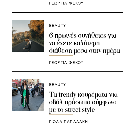
ΓΕΩΡΓΙΑ ΦΕΚΟΥ
BEAUTY
6 πρωινές συνήθειες για
να έχετε καλύτερη
διάθεση μέσα στην ημέρα
ΓΕΩΡΓΙΑ ΦΕΚΟΥ
BEAUTY
Τα trendy κουρέματα για
οβάλ πρόσωπα σύμφωνα
με το street style
ΓΙΌΛΑ ΠΑΠΑΔΆΚΗ