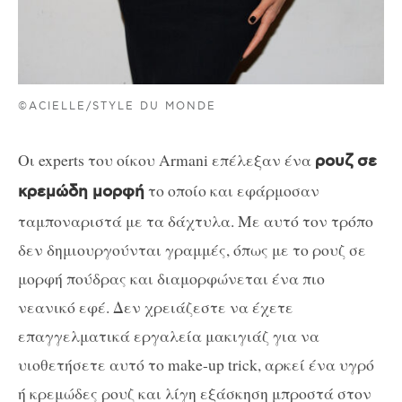
©ACIELLE/STYLE DU MONDE
Οι experts του οίκου Armani επέλεξαν ένα
ρουζ σε
το οποίο και εφάρμοσαν
κρεμώδη μορφή
ταμποναριστά με τα δάχτυλα. Με αυτό τον τρόπο
δεν δημιουργούνται γραμμές, όπως με το ρουζ σε
μορφή πούδρας και διαμορφώνεται ένα πιο
νεανικό εφέ. Δεν χρειάζεστε να έχετε
επαγγελματικά εργαλεία μακιγιάζ για να
υιοθετήσετε αυτό το make-up trick, αρκεί ένα υγρό
ή κρεμώδες ρουζ και λίγη εξάσκηση μπροστά στον