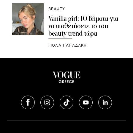
BEAUTY
Vanilla girl: 10 βήματα για
να υιοθετήσετε το τοπ
beauty trend τώρα
ΓΙΌΛΑ ΠΑΠΑΔΆΚΗ