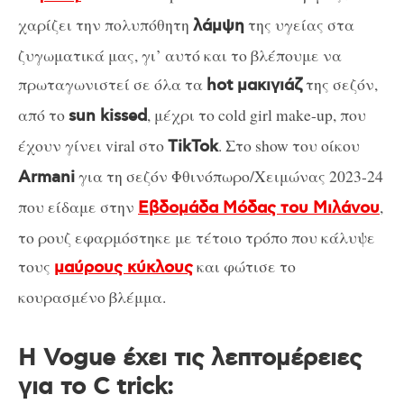
χαρίζει την πολυπόθητη
της υγείας στα
λάμψη
ζυγωματικά μας, γι’ αυτό και το βλέπουμε να
πρωταγωνιστεί σε όλα τα
της σεζόν,
hot μακιγιάζ
από το
, μέχρι το cold girl make-up, που
sun kissed
έχουν γίνει viral στο
. Στο show του οίκου
TikTok
για τη σεζόν Φθινόπωρο/Χειμώνας 2023-24
Armani
που είδαμε στην
,
Εβδομάδα Μόδας του Μιλάνου
το ρουζ εφαρμόστηκε με τέτοιο τρόπο που κάλυψε
τους
και φώτισε το
μαύρους κύκλους
κουρασμένο βλέμμα.
Η Vogue έχει τις λεπτομέρειες
για το C trick: