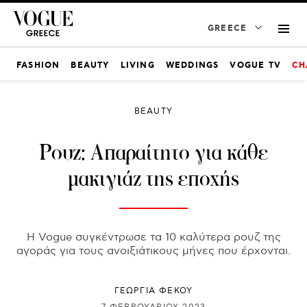
GREECE
FASHION
BEAUTY
LIVING
WEDDINGS
VOGUE TV
CH
BEAUTY
Ρουζ: Απαραίτητο για κάθε
μακιγιάζ της εποχής
Η Vogue συγκέντρωσε τα 10 καλύτερα ρουζ της
αγοράς για τους ανοιξιάτικους μήνες που έρχονται.
ΓΕΩΡΓΙΑ ΦΕΚΟΥ