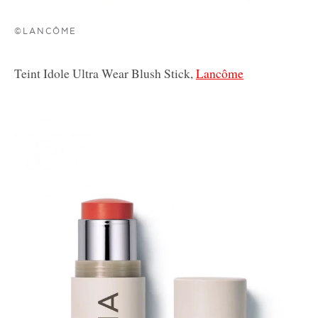
©LANCÔME
Teint Idole Ultra Wear Blush Stick,
Lancôme