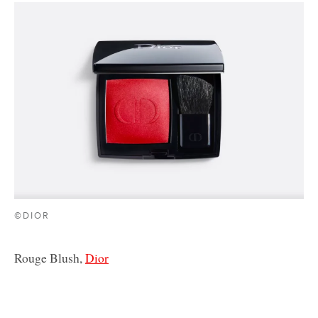
©DIOR
Rouge Blush,
Dior