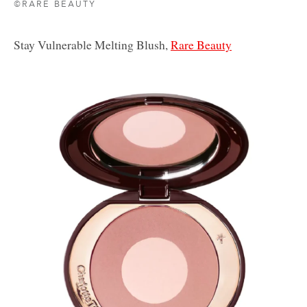
©RARE BEAUTY
Stay Vulnerable Melting Blush,
Rare Beauty