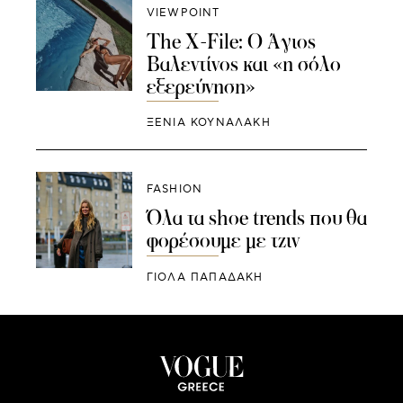
VIEWPOINT
The X-File: Ο Άγιος
Βαλεντίνος και «η σόλο
εξερεύνηση»
ΞΕΝΙΑ ΚΟΥΝΑΛΑΚΗ
FASHION
Όλα τα shoe trends που θα
φορέσουμε με τζιν
ΓΙΌΛΑ ΠΑΠΑΔΆΚΗ