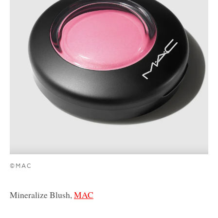
©MAC
Mineralize Blush,
MAC