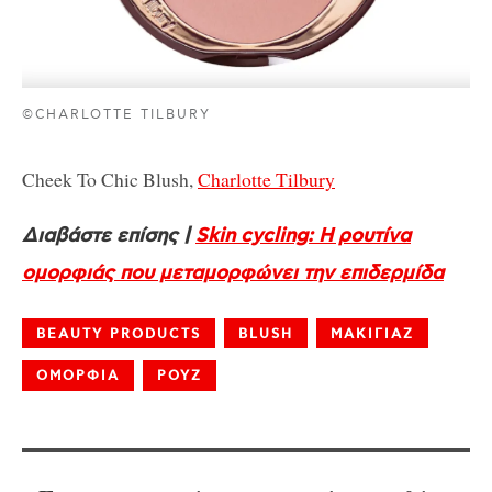
©CHARLOTTE TILBURY
Cheek To Chic Blush,
Charlotte Tilbury
Διαβάστε επίσης |
Skin cycling: Η ρουτίνα
ομορφιάς που μεταμορφώνει την επιδερμίδα
BEAUTY PRODUCTS
BLUSH
ΜΑΚΙΓΙΑΖ
ΟΜΟΡΦΙΑ
ΡΟΥΖ