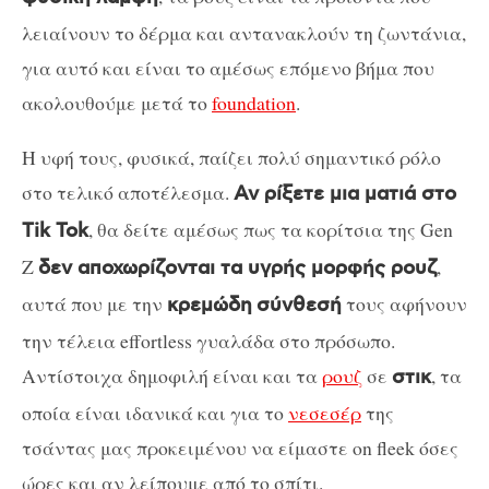
λειαίνουν το δέρμα και αντανακλούν τη ζωντάνια,
για αυτό και είναι το αμέσως επόμενο βήμα που
ακολουθούμε μετά το
foundation
.
Η υφή τους, φυσικά, παίζει πολύ σημαντικό ρόλο
στο τελικό αποτέλεσμα.
Αν ρίξετε μια ματιά στο
, θα δείτε αμέσως πως τα κορίτσια της Gen
Tik Tok
Z
,
δεν αποχωρίζονται τα υγρής μορφής ρουζ
αυτά που με την
τους αφήνουν
κρεμώδη
σύνθεσή
την τέλεια effortless γυαλάδα στο πρόσωπο.
Αντίστοιχα δημοφιλή είναι και τα
ρουζ
σε
, τα
στικ
οποία είναι ιδανικά και για το
νεσεσέρ
της
τσάντας μας προκειμένου να είμαστε on fleek όσες
ώρες και αν λείπουμε από το σπίτι.