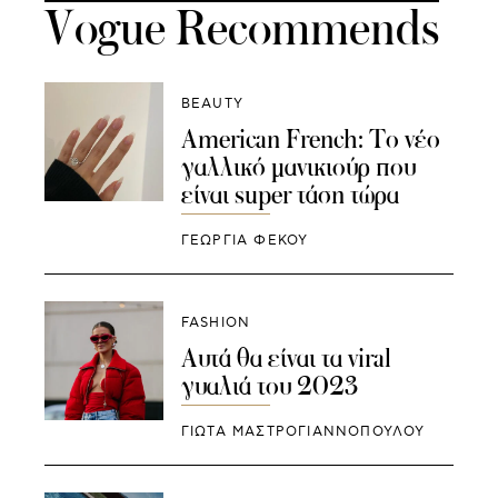
Vogue Recommends
BEAUTY
American French: Το νέο
γαλλικό μανικιούρ που
είναι super τάση τώρα
ΓΕΩΡΓΙΑ ΦΕΚΟΥ
FASHION
Αυτά θα είναι τα viral
γυαλιά του 2023
ΓΙΩΤΑ ΜΑΣΤΡΟΓΙΑΝΝΟΠΟΥΛΟΥ