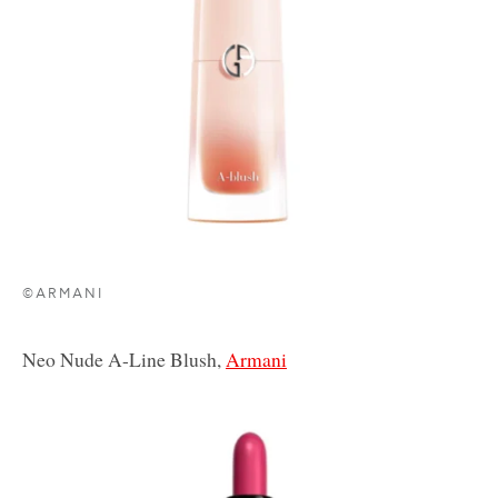
©ARMANI
Neo Nude A-Line Blush,
Armani