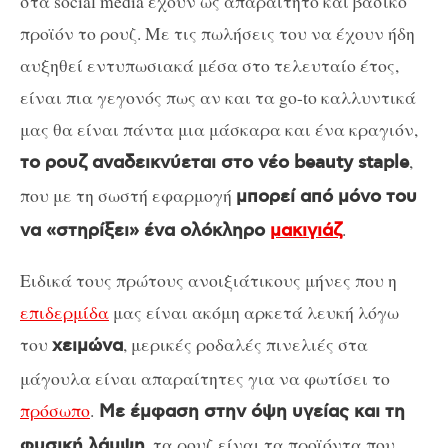
στα social media έχουν ως απαραίτητο και βασικό
προϊόν το ρουζ. Με τις πωλήσεις του να έχουν ήδη
αυξηθεί εντυπωσιακά μέσα στο τελευταίο έτος,
είναι πια γεγονός πως αν και τα go-to καλλυντικά
μας θα είναι πάντα μια μάσκαρα και ένα κραγιόν,
,
το ρουζ αναδεικνύεται στο νέο beauty staple
που με τη σωστή εφαρμογή
μπορεί από μόνο του
.
να «στηρίξει» ένα ολόκληρο
μακιγιάζ
Ειδικά τους πρώτους ανοιξιάτικους μήνες που η
επιδερμίδα
μας είναι ακόμη αρκετά λευκή λόγω
του
, μερικές ροδαλές πινελιές στα
χειμώνα
μάγουλα είναι απαραίτητες για να φωτίσει το
πρόσωπο
.
Με έμφαση στην όψη υγείας και τη
, τα ρουζ είναι τα προϊόντα που
φυσική λάμψη