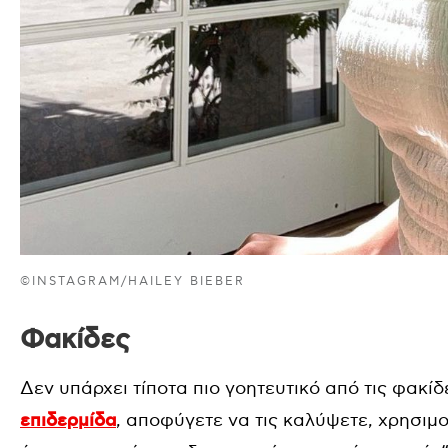
©INSTAGRAM/HAILEY BIEBER
Φακίδες
Δεν υπάρχει τίποτα πιο γοητευτικό από τις φακίδε
επιδερμίδα
, αποφύγετε να τις καλύψετε, χρησιμ