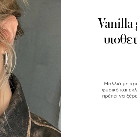
Vanilla 
υιοθετ
Μαλλιά με χρυ
φυσικό και εκ
πρέπει να ξέρε