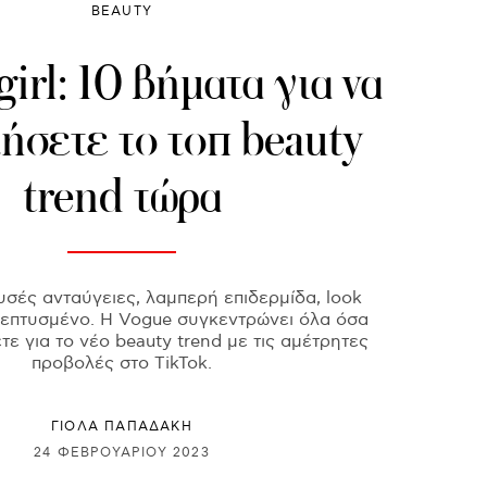
BEAUTY
girl: 10 βήματα για να
ήσετε το τοπ beauty
trend τώρα
σές ανταύγειες, λαμπερή επιδερμίδα, look
λεπτυσμένο. Η Vogue συγκεντρώνει όλα όσα
τε για το νέο beauty trend με τις αμέτρητες
προβολές στο TikTok.
ΓΙΌΛΑ ΠΑΠΑΔΆΚΗ
24 ΦΕΒΡΟΥΑΡΊΟΥ 2023