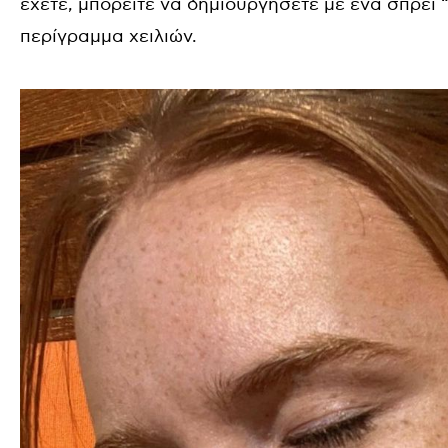
έχετε, μπορείτε να δημιουργήσετε με ένα σπρέι “
περίγραμμα χειλιών.