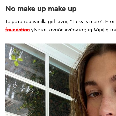
Νο make up make up
Το μότο του vanilla girl είναι; ” Less is more”. Έ
foundation
γίνεται, αναδεικνύοντας τη λάμψη του