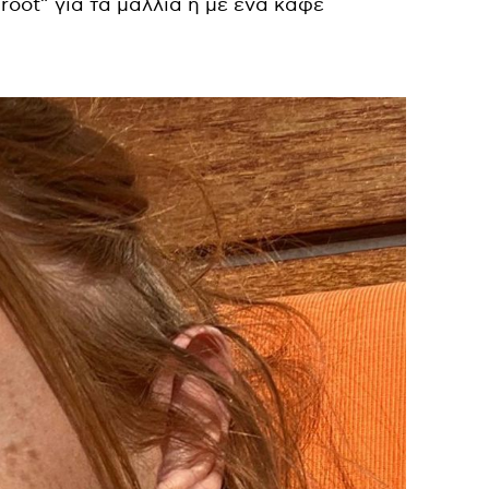
root” για τα μαλλιά ή με ένα καφέ