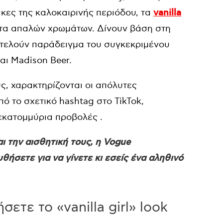
κες της καλοκαιρινής περιόδου, τα
vanilla
λέτα απαλών χρωμάτων. Δίνουν βάση στη
αποτελούν παράδειγμα του συγκεκριμένου
και Madison Beer.
υς, χαρακτηρίζονται οι απόλυτες
πό το σχετικό hashtag στο TikTok,
εκατομμύρια προβολές .
ι την αισθητική τους, η Vogue
ήσετε για να γίνετε κι εσείς ένα αληθινό
ετε το «vanilla girl» look