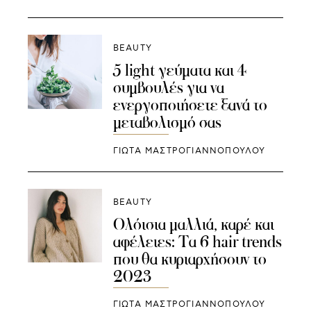
BEAUTY
5 light γεύματα και 4
συμβουλές για να
ενεργοποιήσετε ξανά το
μεταβολισμό σας
ΓΙΩΤΑ ΜΑΣΤΡΟΓΙΑΝΝΟΠΟΥΛΟΥ
BEAUTY
Ολόισια μαλλιά, καρέ και
αφέλειες: Τα 6 hair trends
που θα κυριαρχήσουν το
2023
ΓΙΩΤΑ ΜΑΣΤΡΟΓΙΑΝΝΟΠΟΥΛΟΥ