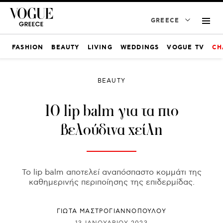
GREECE
FASHION
BEAUTY
LIVING
WEDDINGS
VOGUE TV
CH
BEAUTY
10 lip balm για τα πιο
βελούδινα χείλη
Το lip balm αποτελεί αναπόσπαστο κομμάτι της
καθημερινής περιποίησης της επιδερμίδας.
ΓΙΩΤΑ ΜΑΣΤΡΟΓΙΑΝΝΟΠΟΥΛΟΥ