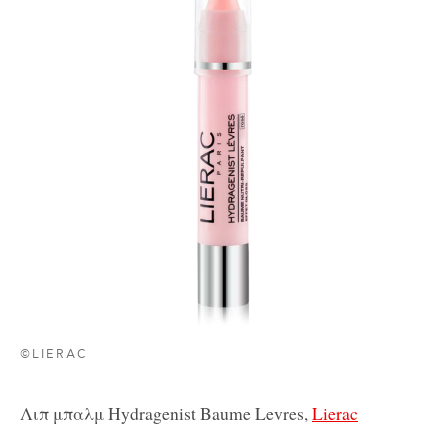
©LIERAC
Λιπ μπαλμ Hydragenist Baume Levres,
Lierac