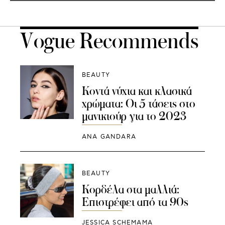
Vogue Recommends
BEAUTY
Κοντά νύχια και κλασικά
χρώματα: Οι 5 τάσεις στο
μανικιούρ για το 2023
ANA GANDARA
BEAUTY
Κορδέλα στα μαλλιά:
Επιστρέφει από τα 90s
JESSICA SCHEMAMA