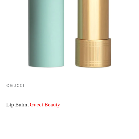
©GUCCI
Lip Balm,
Gucci Beauty