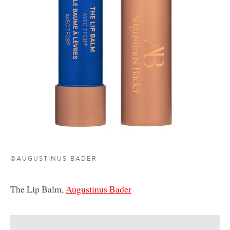
©AUGUSTINUS BADER
The Lip Balm,
Augustinus Bader