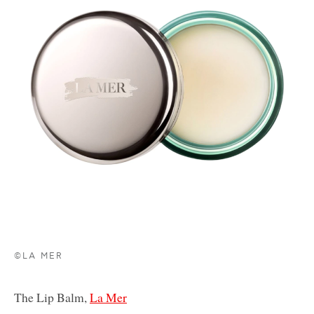
©LA MER
The Lip Balm,
La Mer