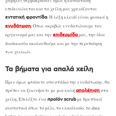
χαμηλές θερμοκρασίες όμως η κατάσταση
επιδεινώνεται και τα χείλη μας χρειάζονται
. Η λέξη κλειδί είναι φυσικά η
εντατική φροντίδα
. Όπως ακριβώς ενυδατώνουμε τον
ενυδάτωση
οργανισμό μας και την
μας, την ίδια
επιδερμίδα
διαδικασία ακολουθούμε και με την περιποίηση
των χειλιών.
Τα βήματα για απαλά χείλη
Πριν όμως φτάσετε στο στάδιο της ενυδάτωσης, θα
πρέπει να ξεκινήσετε με μια καλή
στα
απολέπιση
χείλη. Επιλέξτε ένα
με θρεπτικά
προϊόν scrub
συστατικά όπως το μέλι, το ελαιόλαδο, το shea
butter, το cocoa butter και κάντε απαλές κυκλικές