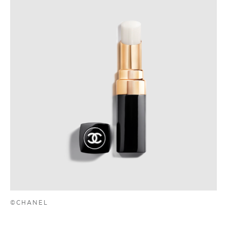
©CHANEL