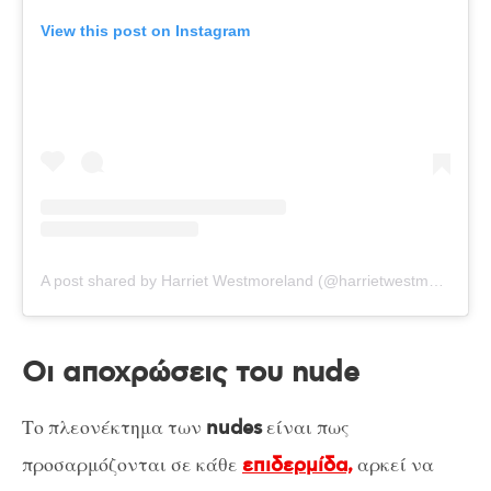
View this post on Instagram
A post shared by Harriet Westmoreland (@harrietwestmoreland)
Οι αποχρώσεις του nude
Το πλεονέκτημα των
είναι πως
nudes
προσαρμόζονται σε κάθε
αρκεί να
επιδερμίδα,