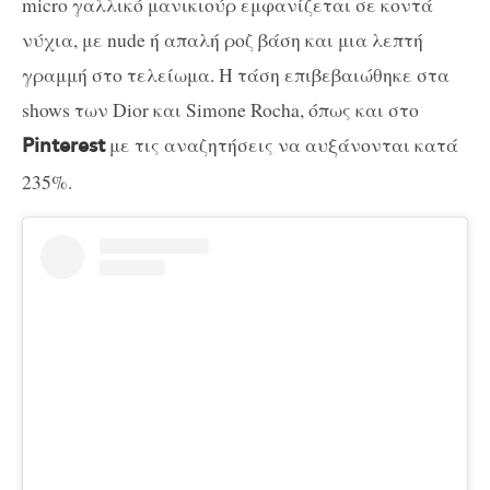
micro γαλλικό μανικιούρ εμφανίζεται σε κοντά
νύχια, με nude ή απαλή ροζ βάση και μια λεπτή
γραμμή στο τελείωμα. Η τάση επιβεβαιώθηκε στα
shows των Dior και Simone Rocha, όπως και στο
με τις αναζητήσεις να αυξάνονται κατά
Pinterest
235%.