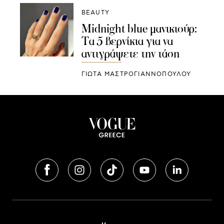
BEAUTY
Midnight blue μανικιούρ:
Τα 5 βερνίκια για να
αντιγράψετε την τάση
ΓΙΩΤΑ ΜΑΣΤΡΟΓΙΑΝΝΟΠΟΥΛΟΥ