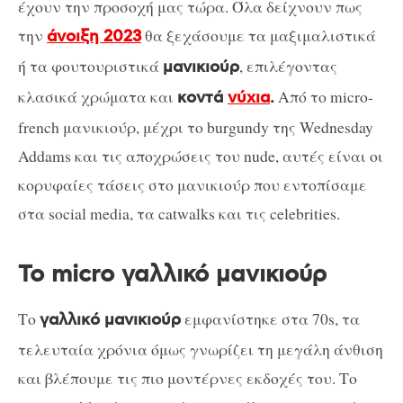
έχουν την προσοχή μας τώρα. Όλα δείχνουν πως
την
θα ξεχάσουμε τα μαξιμαλιστικά
άνοιξη 2023
ή τα φουτουριστικά
, επιλέγοντας
μανικιούρ
κλασικά χρώματα και
Από το micro-
κοντά
νύχια
.
french μανικιούρ, μέχρι το burgundy της Wednesday
Addams και τις αποχρώσεις του nude, αυτές είναι οι
κορυφαίες τάσεις στο μανικιούρ που εντοπίσαμε
στα social media, τα catwalks και τις celebrities.
To micro γαλλικό μανικιούρ
Το
εμφανίστηκε στα 70s, τα
γαλλικό μανικιούρ
τελευταία χρόνια όμως γνωρίζει τη μεγάλη άνθιση
και βλέπουμε τις πιο μοντέρνες εκδοχές του. Το