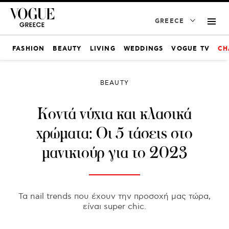
GREECE
FASHION
BEAUTY
LIVING
WEDDINGS
VOGUE TV
CH
BEAUTY
Κοντά νύχια και κλασικά
χρώματα: Οι 5 τάσεις στο
μανικιούρ για το 2023
Τα nail trends που έχουν την προσοχή μας τώρα,
είναι super chic.