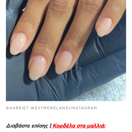
©HARRIET WESTMORELAND/INSTAGRAM
Διαβάστε επίσης |
Κορδέλα στα μαλλιά: