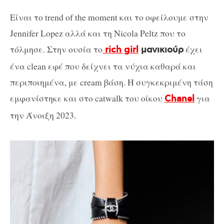
Είναι το trend of the moment και το οφείλουμε στην
Jennifer Lopez αλλά και τη Nicola Peltz που το
τόλμησε. Στην ουσία το
έχει
rich girl
μανικιούρ
ένα clean εφέ που δείχνει τα νύχια καθαρά και
περιποιημένα, με cream βάση. Η συγκεκριμένη τάση
εμφανίστηκε και στο catwalk του οίκου
για
Chanel
την Άνοιξη 2023.