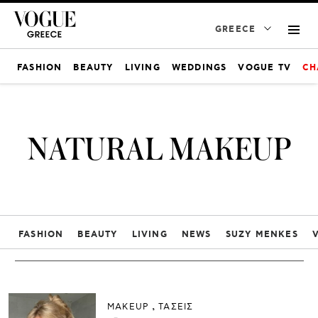
GREECE
FASHION
BEAUTY
LIVING
WEDDINGS
VOGUE TV
CH
NATURAL MAKEUP
FASHION
BEAUTY
LIVING
NEWS
SUZY MENKES
ΜAKEUP
ΤΑΣΕΙΣ