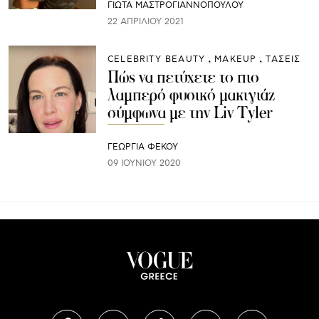
ΓΙΩΤΑ ΜΑΣΤΡΟΓΙΑΝΝΟΠΟΥΛΟΥ
22 ΑΠΡΙΛΊΟΥ 2021
CELEBRITY BEAUTY
ΜAKEUP
ΤΑΣΕΙΣ
Πώς να πετύχετε το πιο
λαμπερό φυσικό μακιγιάζ
σύμφωνα με την Liv Tyler
ΓΕΩΡΓΙΑ ΦΕΚΟΥ
09 ΙΟΥΝΊΟΥ 2020